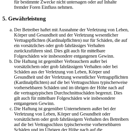
für bestimmte Zwecke nicht untersagen oder auf Inhalte
fremder Foren Einfluss nehmen.
5. Gewährleistung
Der Betreiber haftet mit Ausnahme der Verletzung von Leben,
Körper und Gesundheit und der Verletzung wesentlicher
Vertragspflichten (Kardinalpflichten) nur für Schäden, die auf
ein vorsätzliches oder grob fahrlässiges Verhalten
zurückzuführen sind. Dies gilt auch für mittelbare
Folgeschäden wie insbesondere entgangenen Gewinn.
Die Haftung ist gegenüber Verbrauchern außer bei
vorsätzlichem oder grob fahrlässigem Verhalten oder bei
Schäden aus der Verletzung von Leben, Körper und
Gesundheit und der Verletzung wesentlicher Vertragspflichten
(Kardinalpflichten) auf die bei Vertragsschluss typischerweise
vorhersehbaren Schäden und im übrigen der Höhe nach auf
die vertragstypischen Durchschnittsschäden begrenzt. Dies
gilt auch für mittelbare Folgeschäden wie insbesondere
entgangenen Gewinn.
Die Haftung ist gegenüber Unternehmern außer bei der
Verletzung von Leben, Körper und Gesundheit oder
vorsätzlichem oder grob fahrlässigem Verhalten des Betreibers
auf die bei Vertragsschluss typischerweise vorhersehbaren
Schäden und im Übrigen der Höhe nach auf die