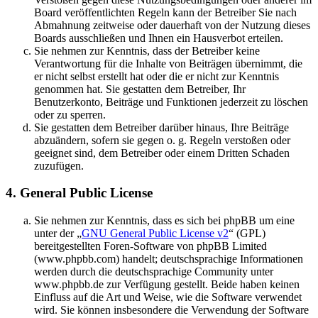
Board veröffentlichten Regeln kann der Betreiber Sie nach
Abmahnung zeitweise oder dauerhaft von der Nutzung dieses
Boards ausschließen und Ihnen ein Hausverbot erteilen.
Sie nehmen zur Kenntnis, dass der Betreiber keine
Verantwortung für die Inhalte von Beiträgen übernimmt, die
er nicht selbst erstellt hat oder die er nicht zur Kenntnis
genommen hat. Sie gestatten dem Betreiber, Ihr
Benutzerkonto, Beiträge und Funktionen jederzeit zu löschen
oder zu sperren.
Sie gestatten dem Betreiber darüber hinaus, Ihre Beiträge
abzuändern, sofern sie gegen o. g. Regeln verstoßen oder
geeignet sind, dem Betreiber oder einem Dritten Schaden
zuzufügen.
4. General Public License
Sie nehmen zur Kenntnis, dass es sich bei phpBB um eine
unter der „
GNU General Public License v2
“ (GPL)
bereitgestellten Foren-Software von phpBB Limited
(www.phpbb.com) handelt; deutschsprachige Informationen
werden durch die deutschsprachige Community unter
www.phpbb.de zur Verfügung gestellt. Beide haben keinen
Einfluss auf die Art und Weise, wie die Software verwendet
wird. Sie können insbesondere die Verwendung der Software