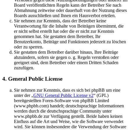
Board veröffentlichten Regeln kann der Betreiber Sie nach
Abmahnung zeitweise oder dauerhaft von der Nutzung dieses
Boards ausschließen und Ihnen ein Hausverbot erteilen.
Sie nehmen zur Kenntnis, dass der Betreiber keine
Verantwortung für die Inhalte von Beiträgen übernimmt, die
er nicht selbst erstellt hat oder die er nicht zur Kenntnis
genommen hat. Sie gestatten dem Betreiber, Ihr
Benutzerkonto, Beiträge und Funktionen jederzeit zu löschen
oder zu sperren.
Sie gestatten dem Betreiber darüber hinaus, Ihre Beiträge
abzuändern, sofern sie gegen o. g. Regeln verstoßen oder
geeignet sind, dem Betreiber oder einem Dritten Schaden
zuzufügen.
4. General Public License
Sie nehmen zur Kenntnis, dass es sich bei phpBB um eine
unter der „
GNU General Public License v2
“ (GPL)
bereitgestellten Foren-Software von phpBB Limited
(www.phpbb.com) handelt; deutschsprachige Informationen
werden durch die deutschsprachige Community unter
www.phpbb.de zur Verfügung gestellt. Beide haben keinen
Einfluss auf die Art und Weise, wie die Software verwendet
wird. Sie können insbesondere die Verwendung der Software