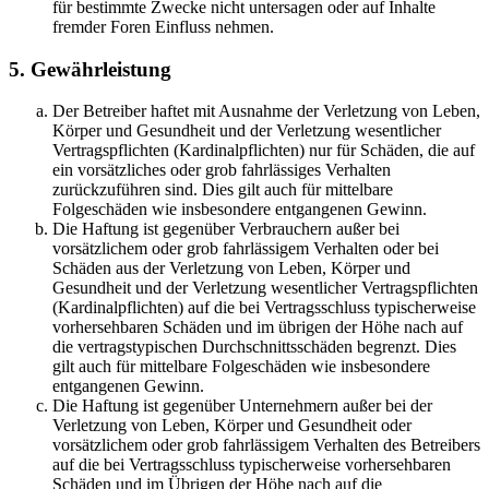
für bestimmte Zwecke nicht untersagen oder auf Inhalte
fremder Foren Einfluss nehmen.
5. Gewährleistung
Der Betreiber haftet mit Ausnahme der Verletzung von Leben,
Körper und Gesundheit und der Verletzung wesentlicher
Vertragspflichten (Kardinalpflichten) nur für Schäden, die auf
ein vorsätzliches oder grob fahrlässiges Verhalten
zurückzuführen sind. Dies gilt auch für mittelbare
Folgeschäden wie insbesondere entgangenen Gewinn.
Die Haftung ist gegenüber Verbrauchern außer bei
vorsätzlichem oder grob fahrlässigem Verhalten oder bei
Schäden aus der Verletzung von Leben, Körper und
Gesundheit und der Verletzung wesentlicher Vertragspflichten
(Kardinalpflichten) auf die bei Vertragsschluss typischerweise
vorhersehbaren Schäden und im übrigen der Höhe nach auf
die vertragstypischen Durchschnittsschäden begrenzt. Dies
gilt auch für mittelbare Folgeschäden wie insbesondere
entgangenen Gewinn.
Die Haftung ist gegenüber Unternehmern außer bei der
Verletzung von Leben, Körper und Gesundheit oder
vorsätzlichem oder grob fahrlässigem Verhalten des Betreibers
auf die bei Vertragsschluss typischerweise vorhersehbaren
Schäden und im Übrigen der Höhe nach auf die