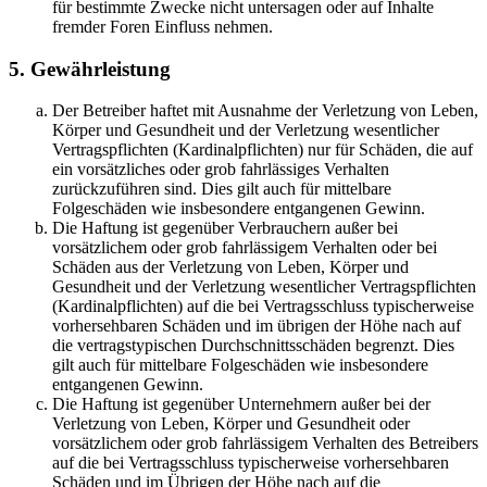
für bestimmte Zwecke nicht untersagen oder auf Inhalte
fremder Foren Einfluss nehmen.
5. Gewährleistung
Der Betreiber haftet mit Ausnahme der Verletzung von Leben,
Körper und Gesundheit und der Verletzung wesentlicher
Vertragspflichten (Kardinalpflichten) nur für Schäden, die auf
ein vorsätzliches oder grob fahrlässiges Verhalten
zurückzuführen sind. Dies gilt auch für mittelbare
Folgeschäden wie insbesondere entgangenen Gewinn.
Die Haftung ist gegenüber Verbrauchern außer bei
vorsätzlichem oder grob fahrlässigem Verhalten oder bei
Schäden aus der Verletzung von Leben, Körper und
Gesundheit und der Verletzung wesentlicher Vertragspflichten
(Kardinalpflichten) auf die bei Vertragsschluss typischerweise
vorhersehbaren Schäden und im übrigen der Höhe nach auf
die vertragstypischen Durchschnittsschäden begrenzt. Dies
gilt auch für mittelbare Folgeschäden wie insbesondere
entgangenen Gewinn.
Die Haftung ist gegenüber Unternehmern außer bei der
Verletzung von Leben, Körper und Gesundheit oder
vorsätzlichem oder grob fahrlässigem Verhalten des Betreibers
auf die bei Vertragsschluss typischerweise vorhersehbaren
Schäden und im Übrigen der Höhe nach auf die