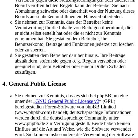
Board veröffentlichten Regeln kann der Betreiber Sie nach
Abmahnung zeitweise oder dauerhaft von der Nutzung dieses
Boards ausschließen und Ihnen ein Hausverbot erteilen.
Sie nehmen zur Kenntnis, dass der Betreiber keine
Verantwortung für die Inhalte von Beiträgen übernimmt, die
er nicht selbst erstellt hat oder die er nicht zur Kenntnis
genommen hat. Sie gestatten dem Betreiber, Ihr
Benutzerkonto, Beiträge und Funktionen jederzeit zu löschen
oder zu sperren.
Sie gestatten dem Betreiber darüber hinaus, Ihre Beiträge
abzuändern, sofern sie gegen o. g. Regeln verstoßen oder
geeignet sind, dem Betreiber oder einem Dritten Schaden
zuzufügen.
4. General Public License
Sie nehmen zur Kenntnis, dass es sich bei phpBB um eine
unter der „
GNU General Public License v2
“ (GPL)
bereitgestellten Foren-Software von phpBB Limited
(www.phpbb.com) handelt; deutschsprachige Informationen
werden durch die deutschsprachige Community unter
www.phpbb.de zur Verfügung gestellt. Beide haben keinen
Einfluss auf die Art und Weise, wie die Software verwendet
wird. Sie können insbesondere die Verwendung der Software