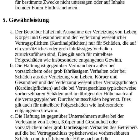
für bestimmte Zwecke nicht untersagen oder auf Inhalte
fremder Foren Einfluss nehmen.
5. Gewährleistung
Der Betreiber haftet mit Ausnahme der Verletzung von Leben,
Körper und Gesundheit und der Verletzung wesentlicher
Vertragspflichten (Kardinalpflichten) nur für Schäden, die auf
ein vorsätzliches oder grob fahrlässiges Verhalten
zurückzuführen sind. Dies gilt auch für mittelbare
Folgeschäden wie insbesondere entgangenen Gewinn.
Die Haftung ist gegenüber Verbrauchern außer bei
vorsätzlichem oder grob fahrlässigem Verhalten oder bei
Schäden aus der Verletzung von Leben, Körper und
Gesundheit und der Verletzung wesentlicher Vertragspflichten
(Kardinalpflichten) auf die bei Vertragsschluss typischerweise
vorhersehbaren Schäden und im übrigen der Höhe nach auf
die vertragstypischen Durchschnittsschäden begrenzt. Dies
gilt auch für mittelbare Folgeschäden wie insbesondere
entgangenen Gewinn.
Die Haftung ist gegenüber Unternehmern außer bei der
Verletzung von Leben, Körper und Gesundheit oder
vorsätzlichem oder grob fahrlässigem Verhalten des Betreibers
auf die bei Vertragsschluss typischerweise vorhersehbaren
Schäden und im Übrigen der Höhe nach auf die