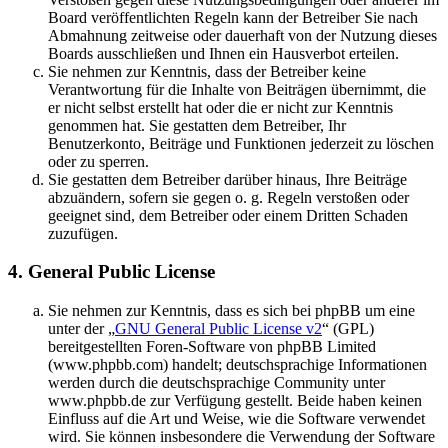
Board veröffentlichten Regeln kann der Betreiber Sie nach
Abmahnung zeitweise oder dauerhaft von der Nutzung dieses
Boards ausschließen und Ihnen ein Hausverbot erteilen.
Sie nehmen zur Kenntnis, dass der Betreiber keine
Verantwortung für die Inhalte von Beiträgen übernimmt, die
er nicht selbst erstellt hat oder die er nicht zur Kenntnis
genommen hat. Sie gestatten dem Betreiber, Ihr
Benutzerkonto, Beiträge und Funktionen jederzeit zu löschen
oder zu sperren.
Sie gestatten dem Betreiber darüber hinaus, Ihre Beiträge
abzuändern, sofern sie gegen o. g. Regeln verstoßen oder
geeignet sind, dem Betreiber oder einem Dritten Schaden
zuzufügen.
4. General Public License
Sie nehmen zur Kenntnis, dass es sich bei phpBB um eine
unter der „
GNU General Public License v2
“ (GPL)
bereitgestellten Foren-Software von phpBB Limited
(www.phpbb.com) handelt; deutschsprachige Informationen
werden durch die deutschsprachige Community unter
www.phpbb.de zur Verfügung gestellt. Beide haben keinen
Einfluss auf die Art und Weise, wie die Software verwendet
wird. Sie können insbesondere die Verwendung der Software