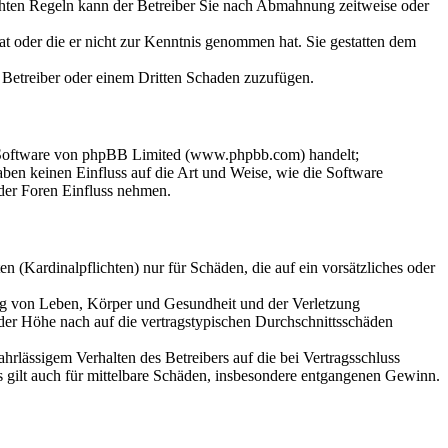
chten Regeln kann der Betreiber Sie nach Abmahnung zeitweise oder
hat oder die er nicht zur Kenntnis genommen hat. Sie gestatten dem
m Betreiber oder einem Dritten Schaden zuzufügen.
n-Software von phpBB Limited (www.phpbb.com) handelt;
en keinen Einfluss auf die Art und Weise, wie die Software
der Foren Einfluss nehmen.
 (Kardinalpflichten) nur für Schäden, die auf ein vorsätzliches oder
ung von Leben, Körper und Gesundheit und der Verletzung
 der Höhe nach auf die vertragstypischen Durchschnittsschäden
rlässigem Verhalten des Betreibers auf die bei Vertragsschluss
 gilt auch für mittelbare Schäden, insbesondere entgangenen Gewinn.