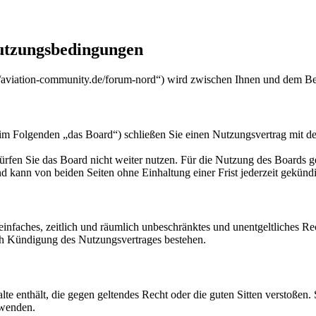
utzungsbedingungen
/aviation-community.de/forum-nord“) wird zwischen Ihnen und dem Bet
m Folgenden „das Board“) schließen Sie einen Nutzungsvertrag mit de
rfen Sie das Board nicht weiter nutzen. Für die Nutzung des Boards gel
 kann von beiden Seiten ohne Einhaltung einer Frist jederzeit gekünd
n einfaches, zeitlich und räumlich unbeschränktes und unentgeltliches 
ch Kündigung des Nutzungsvertrages bestehen.
alte enthält, die gegen geltendes Recht oder die guten Sitten verstoßen.
rwenden.