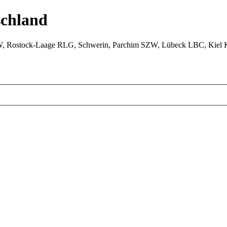
chland
W, Rostock-Laage RLG, Schwerin, Parchim SZW, Lübeck LBC, Kiel 