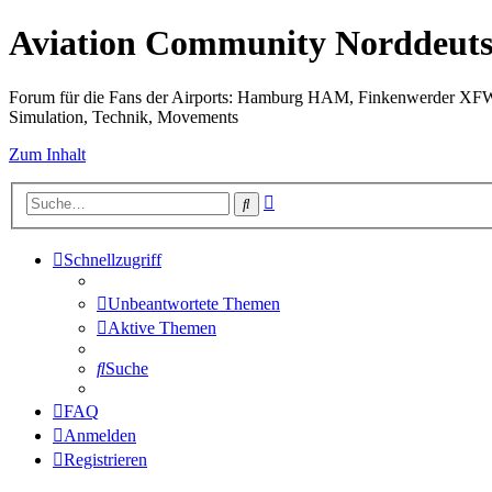
Aviation Community Norddeuts
Forum für die Fans der Airports: Hamburg HAM, Finkenwerder XF
Simulation, Technik, Movements
Zum Inhalt
Erweiterte
Suche
Suche
Schnellzugriff
Unbeantwortete Themen
Aktive Themen
Suche
FAQ
Anmelden
Registrieren