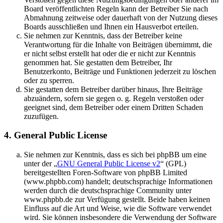
Board veröffentlichten Regeln kann der Betreiber Sie nach
Abmahnung zeitweise oder dauerhaft von der Nutzung dieses
Boards ausschließen und Ihnen ein Hausverbot erteilen.
Sie nehmen zur Kenntnis, dass der Betreiber keine
Verantwortung für die Inhalte von Beiträgen übernimmt, die
er nicht selbst erstellt hat oder die er nicht zur Kenntnis
genommen hat. Sie gestatten dem Betreiber, Ihr
Benutzerkonto, Beiträge und Funktionen jederzeit zu löschen
oder zu sperren.
Sie gestatten dem Betreiber darüber hinaus, Ihre Beiträge
abzuändern, sofern sie gegen o. g. Regeln verstoßen oder
geeignet sind, dem Betreiber oder einem Dritten Schaden
zuzufügen.
4. General Public License
Sie nehmen zur Kenntnis, dass es sich bei phpBB um eine
unter der „
GNU General Public License v2
“ (GPL)
bereitgestellten Foren-Software von phpBB Limited
(www.phpbb.com) handelt; deutschsprachige Informationen
werden durch die deutschsprachige Community unter
www.phpbb.de zur Verfügung gestellt. Beide haben keinen
Einfluss auf die Art und Weise, wie die Software verwendet
wird. Sie können insbesondere die Verwendung der Software