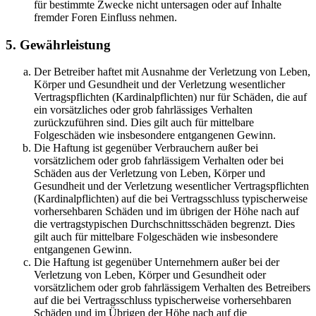
für bestimmte Zwecke nicht untersagen oder auf Inhalte
fremder Foren Einfluss nehmen.
5. Gewährleistung
Der Betreiber haftet mit Ausnahme der Verletzung von Leben,
Körper und Gesundheit und der Verletzung wesentlicher
Vertragspflichten (Kardinalpflichten) nur für Schäden, die auf
ein vorsätzliches oder grob fahrlässiges Verhalten
zurückzuführen sind. Dies gilt auch für mittelbare
Folgeschäden wie insbesondere entgangenen Gewinn.
Die Haftung ist gegenüber Verbrauchern außer bei
vorsätzlichem oder grob fahrlässigem Verhalten oder bei
Schäden aus der Verletzung von Leben, Körper und
Gesundheit und der Verletzung wesentlicher Vertragspflichten
(Kardinalpflichten) auf die bei Vertragsschluss typischerweise
vorhersehbaren Schäden und im übrigen der Höhe nach auf
die vertragstypischen Durchschnittsschäden begrenzt. Dies
gilt auch für mittelbare Folgeschäden wie insbesondere
entgangenen Gewinn.
Die Haftung ist gegenüber Unternehmern außer bei der
Verletzung von Leben, Körper und Gesundheit oder
vorsätzlichem oder grob fahrlässigem Verhalten des Betreibers
auf die bei Vertragsschluss typischerweise vorhersehbaren
Schäden und im Übrigen der Höhe nach auf die