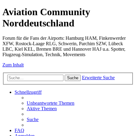
Aviation Community
Norddeutschland
Forum für die Fans der Airports: Hamburg HAM, Finkenwerder
XFW, Rostock-Laage RLG, Schwerin, Parchim SZW, Lübeck
LBC, Kiel KEL, Bremen BRE und Hannover HAJ u.a. Spotter,
Flugzeug-Simulation, Technik, Movements
Zum Inhalt
Erweiterte Suche
Suche
Schnellzugriff
Unbeantwortete Themen
Aktive Themen
Suche
FAQ
Anmelden