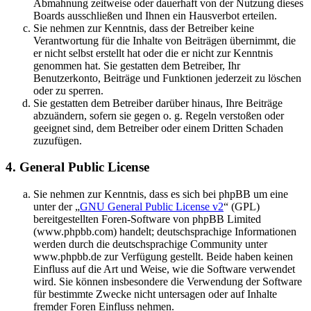
Abmahnung zeitweise oder dauerhaft von der Nutzung dieses
Boards ausschließen und Ihnen ein Hausverbot erteilen.
Sie nehmen zur Kenntnis, dass der Betreiber keine
Verantwortung für die Inhalte von Beiträgen übernimmt, die
er nicht selbst erstellt hat oder die er nicht zur Kenntnis
genommen hat. Sie gestatten dem Betreiber, Ihr
Benutzerkonto, Beiträge und Funktionen jederzeit zu löschen
oder zu sperren.
Sie gestatten dem Betreiber darüber hinaus, Ihre Beiträge
abzuändern, sofern sie gegen o. g. Regeln verstoßen oder
geeignet sind, dem Betreiber oder einem Dritten Schaden
zuzufügen.
4. General Public License
Sie nehmen zur Kenntnis, dass es sich bei phpBB um eine
unter der „
GNU General Public License v2
“ (GPL)
bereitgestellten Foren-Software von phpBB Limited
(www.phpbb.com) handelt; deutschsprachige Informationen
werden durch die deutschsprachige Community unter
www.phpbb.de zur Verfügung gestellt. Beide haben keinen
Einfluss auf die Art und Weise, wie die Software verwendet
wird. Sie können insbesondere die Verwendung der Software
für bestimmte Zwecke nicht untersagen oder auf Inhalte
fremder Foren Einfluss nehmen.