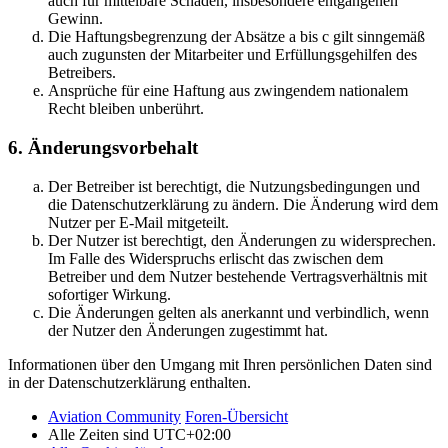
auch für mittelbare Schäden, insbesondere entgangenen
Gewinn.
Die Haftungsbegrenzung der Absätze a bis c gilt sinngemäß
auch zugunsten der Mitarbeiter und Erfüllungsgehilfen des
Betreibers.
Ansprüche für eine Haftung aus zwingendem nationalem
Recht bleiben unberührt.
6. Änderungsvorbehalt
Der Betreiber ist berechtigt, die Nutzungsbedingungen und
die Datenschutzerklärung zu ändern. Die Änderung wird dem
Nutzer per E-Mail mitgeteilt.
Der Nutzer ist berechtigt, den Änderungen zu widersprechen.
Im Falle des Widerspruchs erlischt das zwischen dem
Betreiber und dem Nutzer bestehende Vertragsverhältnis mit
sofortiger Wirkung.
Die Änderungen gelten als anerkannt und verbindlich, wenn
der Nutzer den Änderungen zugestimmt hat.
Informationen über den Umgang mit Ihren persönlichen Daten sind
in der Datenschutzerklärung enthalten.
Aviation Community
Foren-Übersicht
Alle Zeiten sind
UTC+02:00