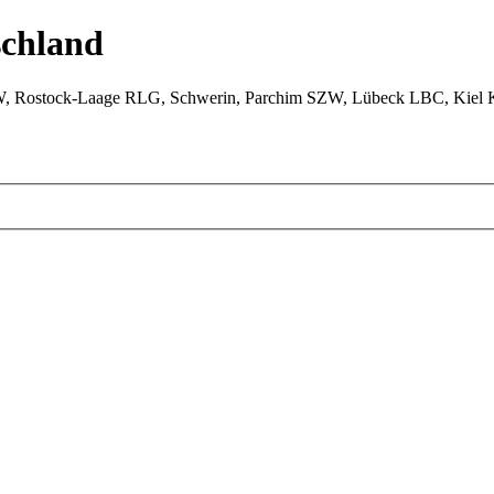
chland
W, Rostock-Laage RLG, Schwerin, Parchim SZW, Lübeck LBC, Kiel 