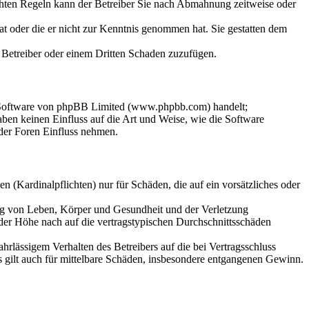
chten Regeln kann der Betreiber Sie nach Abmahnung zeitweise oder
hat oder die er nicht zur Kenntnis genommen hat. Sie gestatten dem
m Betreiber oder einem Dritten Schaden zuzufügen.
n-Software von phpBB Limited (www.phpbb.com) handelt;
en keinen Einfluss auf die Art und Weise, wie die Software
der Foren Einfluss nehmen.
 (Kardinalpflichten) nur für Schäden, die auf ein vorsätzliches oder
ung von Leben, Körper und Gesundheit und der Verletzung
 der Höhe nach auf die vertragstypischen Durchschnittsschäden
rlässigem Verhalten des Betreibers auf die bei Vertragsschluss
 gilt auch für mittelbare Schäden, insbesondere entgangenen Gewinn.