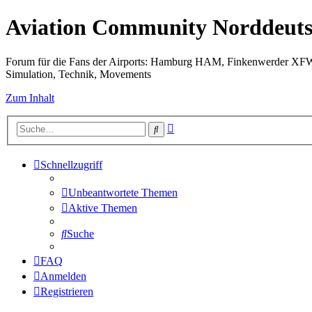
Aviation Community Norddeuts
Forum für die Fans der Airports: Hamburg HAM, Finkenwerder XF
Simulation, Technik, Movements
Zum Inhalt
Erweiterte
Suche
Suche
Schnellzugriff
Unbeantwortete Themen
Aktive Themen
Suche
FAQ
Anmelden
Registrieren