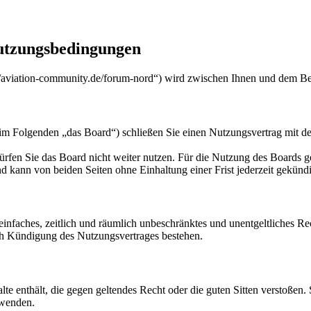
utzungsbedingungen
/aviation-community.de/forum-nord“) wird zwischen Ihnen und dem Bet
m Folgenden „das Board“) schließen Sie einen Nutzungsvertrag mit de
rfen Sie das Board nicht weiter nutzen. Für die Nutzung des Boards gel
 kann von beiden Seiten ohne Einhaltung einer Frist jederzeit gekünd
n einfaches, zeitlich und räumlich unbeschränktes und unentgeltliches 
ch Kündigung des Nutzungsvertrages bestehen.
alte enthält, die gegen geltendes Recht oder die guten Sitten verstoßen.
rwenden.