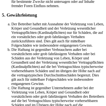
für bestimmte Zwecke nicht untersagen oder auf Inhalte
fremder Foren Einfluss nehmen.
5. Gewährleistung
Der Betreiber haftet mit Ausnahme der Verletzung von Leben,
Körper und Gesundheit und der Verletzung wesentlicher
Vertragspflichten (Kardinalpflichten) nur für Schäden, die auf
ein vorsätzliches oder grob fahrlässiges Verhalten
zurückzuführen sind. Dies gilt auch für mittelbare
Folgeschäden wie insbesondere entgangenen Gewinn.
Die Haftung ist gegenüber Verbrauchern außer bei
vorsätzlichem oder grob fahrlässigem Verhalten oder bei
Schäden aus der Verletzung von Leben, Körper und
Gesundheit und der Verletzung wesentlicher Vertragspflichten
(Kardinalpflichten) auf die bei Vertragsschluss typischerweise
vorhersehbaren Schäden und im übrigen der Höhe nach auf
die vertragstypischen Durchschnittsschäden begrenzt. Dies
gilt auch für mittelbare Folgeschäden wie insbesondere
entgangenen Gewinn.
Die Haftung ist gegenüber Unternehmern außer bei der
Verletzung von Leben, Körper und Gesundheit oder
vorsätzlichem oder grob fahrlässigem Verhalten des Betreibers
auf die bei Vertragsschluss typischerweise vorhersehbaren
Schäden und im Übrigen der Höhe nach auf die