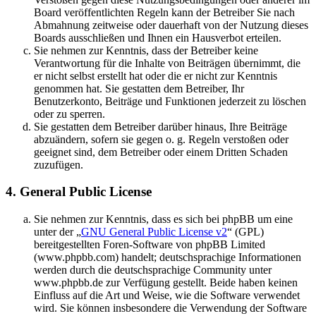
Board veröffentlichten Regeln kann der Betreiber Sie nach
Abmahnung zeitweise oder dauerhaft von der Nutzung dieses
Boards ausschließen und Ihnen ein Hausverbot erteilen.
Sie nehmen zur Kenntnis, dass der Betreiber keine
Verantwortung für die Inhalte von Beiträgen übernimmt, die
er nicht selbst erstellt hat oder die er nicht zur Kenntnis
genommen hat. Sie gestatten dem Betreiber, Ihr
Benutzerkonto, Beiträge und Funktionen jederzeit zu löschen
oder zu sperren.
Sie gestatten dem Betreiber darüber hinaus, Ihre Beiträge
abzuändern, sofern sie gegen o. g. Regeln verstoßen oder
geeignet sind, dem Betreiber oder einem Dritten Schaden
zuzufügen.
4. General Public License
Sie nehmen zur Kenntnis, dass es sich bei phpBB um eine
unter der „
GNU General Public License v2
“ (GPL)
bereitgestellten Foren-Software von phpBB Limited
(www.phpbb.com) handelt; deutschsprachige Informationen
werden durch die deutschsprachige Community unter
www.phpbb.de zur Verfügung gestellt. Beide haben keinen
Einfluss auf die Art und Weise, wie die Software verwendet
wird. Sie können insbesondere die Verwendung der Software