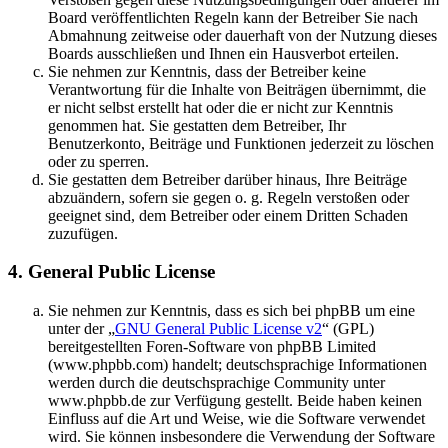
Board veröffentlichten Regeln kann der Betreiber Sie nach
Abmahnung zeitweise oder dauerhaft von der Nutzung dieses
Boards ausschließen und Ihnen ein Hausverbot erteilen.
Sie nehmen zur Kenntnis, dass der Betreiber keine
Verantwortung für die Inhalte von Beiträgen übernimmt, die
er nicht selbst erstellt hat oder die er nicht zur Kenntnis
genommen hat. Sie gestatten dem Betreiber, Ihr
Benutzerkonto, Beiträge und Funktionen jederzeit zu löschen
oder zu sperren.
Sie gestatten dem Betreiber darüber hinaus, Ihre Beiträge
abzuändern, sofern sie gegen o. g. Regeln verstoßen oder
geeignet sind, dem Betreiber oder einem Dritten Schaden
zuzufügen.
4. General Public License
Sie nehmen zur Kenntnis, dass es sich bei phpBB um eine
unter der „
GNU General Public License v2
“ (GPL)
bereitgestellten Foren-Software von phpBB Limited
(www.phpbb.com) handelt; deutschsprachige Informationen
werden durch die deutschsprachige Community unter
www.phpbb.de zur Verfügung gestellt. Beide haben keinen
Einfluss auf die Art und Weise, wie die Software verwendet
wird. Sie können insbesondere die Verwendung der Software