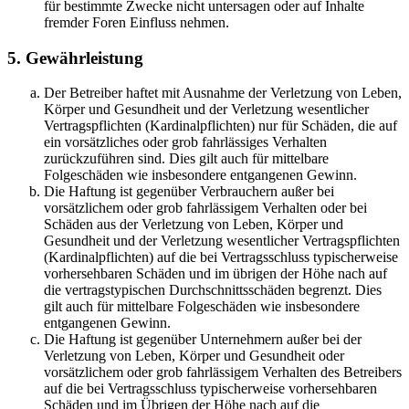
für bestimmte Zwecke nicht untersagen oder auf Inhalte
fremder Foren Einfluss nehmen.
5. Gewährleistung
Der Betreiber haftet mit Ausnahme der Verletzung von Leben,
Körper und Gesundheit und der Verletzung wesentlicher
Vertragspflichten (Kardinalpflichten) nur für Schäden, die auf
ein vorsätzliches oder grob fahrlässiges Verhalten
zurückzuführen sind. Dies gilt auch für mittelbare
Folgeschäden wie insbesondere entgangenen Gewinn.
Die Haftung ist gegenüber Verbrauchern außer bei
vorsätzlichem oder grob fahrlässigem Verhalten oder bei
Schäden aus der Verletzung von Leben, Körper und
Gesundheit und der Verletzung wesentlicher Vertragspflichten
(Kardinalpflichten) auf die bei Vertragsschluss typischerweise
vorhersehbaren Schäden und im übrigen der Höhe nach auf
die vertragstypischen Durchschnittsschäden begrenzt. Dies
gilt auch für mittelbare Folgeschäden wie insbesondere
entgangenen Gewinn.
Die Haftung ist gegenüber Unternehmern außer bei der
Verletzung von Leben, Körper und Gesundheit oder
vorsätzlichem oder grob fahrlässigem Verhalten des Betreibers
auf die bei Vertragsschluss typischerweise vorhersehbaren
Schäden und im Übrigen der Höhe nach auf die