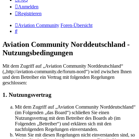
Anmelden
Registrieren
Aviation Community
Foren-Übersicht
Suche
Aviation Community Norddeutschland -
Nutzungsbedingungen
Mit dem Zugriff auf „Aviation Community Norddeutschland“
(„http://aviation-community.de/forum-nord“) wird zwischen Ihnen
und dem Betreiber ein Vertrag mit folgenden Regelungen
geschlossen:
1. Nutzungsvertrag
Mit dem Zugriff auf „Aviation Community Norddeutschland“
(im Folgenden „das Board“) schließen Sie einen
Nutzungsvertrag mit dem Betreiber des Boards ab (im
Folgenden „Betreiber“) und erklären sich mit den
nachfolgenden Regelungen einverstanden.
Wenn Sie mit diesen Regelungen nicht einverstanden sind, so