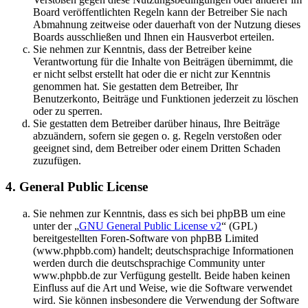
Board veröffentlichten Regeln kann der Betreiber Sie nach
Abmahnung zeitweise oder dauerhaft von der Nutzung dieses
Boards ausschließen und Ihnen ein Hausverbot erteilen.
Sie nehmen zur Kenntnis, dass der Betreiber keine
Verantwortung für die Inhalte von Beiträgen übernimmt, die
er nicht selbst erstellt hat oder die er nicht zur Kenntnis
genommen hat. Sie gestatten dem Betreiber, Ihr
Benutzerkonto, Beiträge und Funktionen jederzeit zu löschen
oder zu sperren.
Sie gestatten dem Betreiber darüber hinaus, Ihre Beiträge
abzuändern, sofern sie gegen o. g. Regeln verstoßen oder
geeignet sind, dem Betreiber oder einem Dritten Schaden
zuzufügen.
4. General Public License
Sie nehmen zur Kenntnis, dass es sich bei phpBB um eine
unter der „
GNU General Public License v2
“ (GPL)
bereitgestellten Foren-Software von phpBB Limited
(www.phpbb.com) handelt; deutschsprachige Informationen
werden durch die deutschsprachige Community unter
www.phpbb.de zur Verfügung gestellt. Beide haben keinen
Einfluss auf die Art und Weise, wie die Software verwendet
wird. Sie können insbesondere die Verwendung der Software