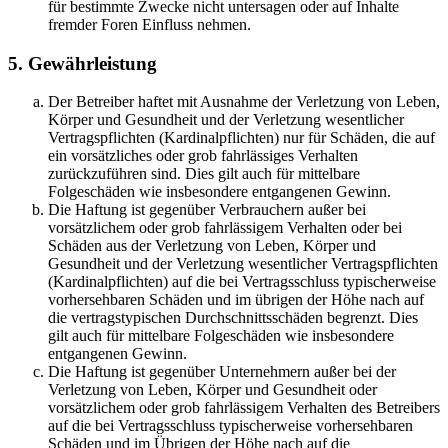
für bestimmte Zwecke nicht untersagen oder auf Inhalte
fremder Foren Einfluss nehmen.
5. Gewährleistung
Der Betreiber haftet mit Ausnahme der Verletzung von Leben,
Körper und Gesundheit und der Verletzung wesentlicher
Vertragspflichten (Kardinalpflichten) nur für Schäden, die auf
ein vorsätzliches oder grob fahrlässiges Verhalten
zurückzuführen sind. Dies gilt auch für mittelbare
Folgeschäden wie insbesondere entgangenen Gewinn.
Die Haftung ist gegenüber Verbrauchern außer bei
vorsätzlichem oder grob fahrlässigem Verhalten oder bei
Schäden aus der Verletzung von Leben, Körper und
Gesundheit und der Verletzung wesentlicher Vertragspflichten
(Kardinalpflichten) auf die bei Vertragsschluss typischerweise
vorhersehbaren Schäden und im übrigen der Höhe nach auf
die vertragstypischen Durchschnittsschäden begrenzt. Dies
gilt auch für mittelbare Folgeschäden wie insbesondere
entgangenen Gewinn.
Die Haftung ist gegenüber Unternehmern außer bei der
Verletzung von Leben, Körper und Gesundheit oder
vorsätzlichem oder grob fahrlässigem Verhalten des Betreibers
auf die bei Vertragsschluss typischerweise vorhersehbaren
Schäden und im Übrigen der Höhe nach auf die