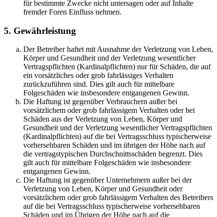
für bestimmte Zwecke nicht untersagen oder auf Inhalte
fremder Foren Einfluss nehmen.
5. Gewährleistung
Der Betreiber haftet mit Ausnahme der Verletzung von Leben,
Körper und Gesundheit und der Verletzung wesentlicher
Vertragspflichten (Kardinalpflichten) nur für Schäden, die auf
ein vorsätzliches oder grob fahrlässiges Verhalten
zurückzuführen sind. Dies gilt auch für mittelbare
Folgeschäden wie insbesondere entgangenen Gewinn.
Die Haftung ist gegenüber Verbrauchern außer bei
vorsätzlichem oder grob fahrlässigem Verhalten oder bei
Schäden aus der Verletzung von Leben, Körper und
Gesundheit und der Verletzung wesentlicher Vertragspflichten
(Kardinalpflichten) auf die bei Vertragsschluss typischerweise
vorhersehbaren Schäden und im übrigen der Höhe nach auf
die vertragstypischen Durchschnittsschäden begrenzt. Dies
gilt auch für mittelbare Folgeschäden wie insbesondere
entgangenen Gewinn.
Die Haftung ist gegenüber Unternehmern außer bei der
Verletzung von Leben, Körper und Gesundheit oder
vorsätzlichem oder grob fahrlässigem Verhalten des Betreibers
auf die bei Vertragsschluss typischerweise vorhersehbaren
Schäden und im Übrigen der Höhe nach auf die