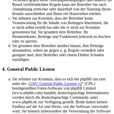
Board veröffentlichten Regeln kann der Betreiber Sie nach
Abmahnung zeitweise oder dauerhaft von der Nutzung dieses
Boards ausschließen und Ihnen ein Hausverbot erteilen.
Sie nehmen zur Kenntnis, dass der Betreiber keine
Verantwortung für die Inhalte von Beiträgen übernimmt, die
er nicht selbst erstellt hat oder die er nicht zur Kenntnis
genommen hat. Sie gestatten dem Betreiber, Ihr
Benutzerkonto, Beiträge und Funktionen jederzeit zu löschen
oder zu sperren.
Sie gestatten dem Betreiber darüber hinaus, Ihre Beiträge
abzuändern, sofern sie gegen o. g. Regeln verstoßen oder
geeignet sind, dem Betreiber oder einem Dritten Schaden
zuzufügen.
4. General Public License
Sie nehmen zur Kenntnis, dass es sich bei phpBB um eine
unter der „
GNU General Public License v2
“ (GPL)
bereitgestellten Foren-Software von phpBB Limited
(www.phpbb.com) handelt; deutschsprachige Informationen
werden durch die deutschsprachige Community unter
www.phpbb.de zur Verfügung gestellt. Beide haben keinen
Einfluss auf die Art und Weise, wie die Software verwendet
wird. Sie können insbesondere die Verwendung der Software