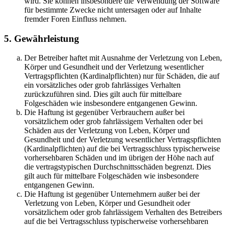
wird. Sie können insbesondere die Verwendung der Software
für bestimmte Zwecke nicht untersagen oder auf Inhalte
fremder Foren Einfluss nehmen.
5. Gewährleistung
Der Betreiber haftet mit Ausnahme der Verletzung von Leben,
Körper und Gesundheit und der Verletzung wesentlicher
Vertragspflichten (Kardinalpflichten) nur für Schäden, die auf
ein vorsätzliches oder grob fahrlässiges Verhalten
zurückzuführen sind. Dies gilt auch für mittelbare
Folgeschäden wie insbesondere entgangenen Gewinn.
Die Haftung ist gegenüber Verbrauchern außer bei
vorsätzlichem oder grob fahrlässigem Verhalten oder bei
Schäden aus der Verletzung von Leben, Körper und
Gesundheit und der Verletzung wesentlicher Vertragspflichten
(Kardinalpflichten) auf die bei Vertragsschluss typischerweise
vorhersehbaren Schäden und im übrigen der Höhe nach auf
die vertragstypischen Durchschnittsschäden begrenzt. Dies
gilt auch für mittelbare Folgeschäden wie insbesondere
entgangenen Gewinn.
Die Haftung ist gegenüber Unternehmern außer bei der
Verletzung von Leben, Körper und Gesundheit oder
vorsätzlichem oder grob fahrlässigem Verhalten des Betreibers
auf die bei Vertragsschluss typischerweise vorhersehbaren