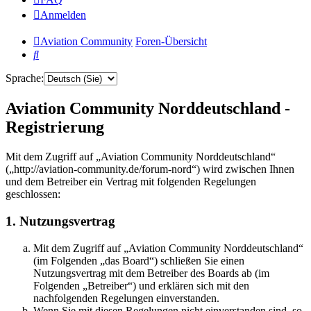
Anmelden
Aviation Community
Foren-Übersicht
Suche
Sprache:
Aviation Community Norddeutschland -
Registrierung
Mit dem Zugriff auf „Aviation Community Norddeutschland“
(„http://aviation-community.de/forum-nord“) wird zwischen Ihnen
und dem Betreiber ein Vertrag mit folgenden Regelungen
geschlossen:
1. Nutzungsvertrag
Mit dem Zugriff auf „Aviation Community Norddeutschland“
(im Folgenden „das Board“) schließen Sie einen
Nutzungsvertrag mit dem Betreiber des Boards ab (im
Folgenden „Betreiber“) und erklären sich mit den
nachfolgenden Regelungen einverstanden.
Wenn Sie mit diesen Regelungen nicht einverstanden sind, so