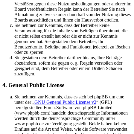
Verstößen gegen diese Nutzungsbedingungen oder anderer im
Board veröffentlichten Regeln kann der Betreiber Sie nach
Abmahnung zeitweise oder dauerhaft von der Nutzung dieses
Boards ausschließen und Ihnen ein Hausverbot erteilen.
Sie nehmen zur Kenntnis, dass der Betreiber keine
Verantwortung für die Inhalte von Beiträgen übernimmt, die
er nicht selbst erstellt hat oder die er nicht zur Kenntnis
genommen hat. Sie gestatten dem Betreiber, Ihr
Benutzerkonto, Beiträge und Funktionen jederzeit zu löschen
oder zu sperren.
Sie gestatten dem Betreiber darüber hinaus, Ihre Beiträge
abzuändern, sofern sie gegen o. g. Regeln verstoßen oder
geeignet sind, dem Betreiber oder einem Dritten Schaden
zuzufügen.
4. General Public License
Sie nehmen zur Kenntnis, dass es sich bei phpBB um eine
unter der „
GNU General Public License v2
“ (GPL)
bereitgestellten Foren-Software von phpBB Limited
(www.phpbb.com) handelt; deutschsprachige Informationen
werden durch die deutschsprachige Community unter
www.phpbb.de zur Verfügung gestellt. Beide haben keinen
Einfluss auf die Art und Weise, wie die Software verwendet