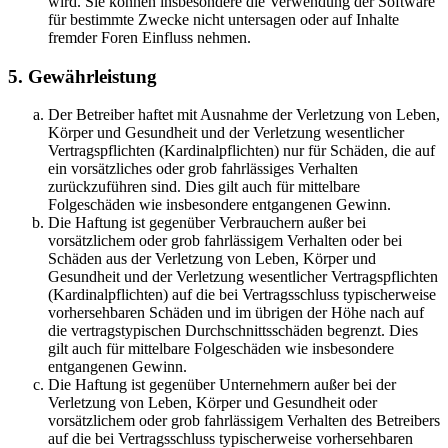
wird. Sie können insbesondere die Verwendung der Software
für bestimmte Zwecke nicht untersagen oder auf Inhalte
fremder Foren Einfluss nehmen.
5. Gewährleistung
Der Betreiber haftet mit Ausnahme der Verletzung von Leben,
Körper und Gesundheit und der Verletzung wesentlicher
Vertragspflichten (Kardinalpflichten) nur für Schäden, die auf
ein vorsätzliches oder grob fahrlässiges Verhalten
zurückzuführen sind. Dies gilt auch für mittelbare
Folgeschäden wie insbesondere entgangenen Gewinn.
Die Haftung ist gegenüber Verbrauchern außer bei
vorsätzlichem oder grob fahrlässigem Verhalten oder bei
Schäden aus der Verletzung von Leben, Körper und
Gesundheit und der Verletzung wesentlicher Vertragspflichten
(Kardinalpflichten) auf die bei Vertragsschluss typischerweise
vorhersehbaren Schäden und im übrigen der Höhe nach auf
die vertragstypischen Durchschnittsschäden begrenzt. Dies
gilt auch für mittelbare Folgeschäden wie insbesondere
entgangenen Gewinn.
Die Haftung ist gegenüber Unternehmern außer bei der
Verletzung von Leben, Körper und Gesundheit oder
vorsätzlichem oder grob fahrlässigem Verhalten des Betreibers
auf die bei Vertragsschluss typischerweise vorhersehbaren