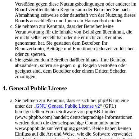
Verstößen gegen diese Nutzungsbedingungen oder anderer im
Board veröffentlichten Regeln kann der Betreiber Sie nach
Abmahnung zeitweise oder dauerhaft von der Nutzung dieses
Boards ausschließen und Ihnen ein Hausverbot erteilen.
Sie nehmen zur Kenntnis, dass der Betreiber keine
Verantwortung für die Inhalte von Beiträgen übernimmt, die
er nicht selbst erstellt hat oder die er nicht zur Kenntnis
genommen hat. Sie gestatten dem Betreiber, Ihr
Benutzerkonto, Beiträge und Funktionen jederzeit zu löschen
oder zu sperren.
Sie gestatten dem Betreiber darüber hinaus, Ihre Beiträge
abzuändern, sofern sie gegen o. g. Regeln verstoßen oder
geeignet sind, dem Betreiber oder einem Dritten Schaden
zuzufügen.
4. General Public License
Sie nehmen zur Kenntnis, dass es sich bei phpBB um eine
unter der „
GNU General Public License v2
“ (GPL)
bereitgestellten Foren-Software von phpBB Limited
(www.phpbb.com) handelt; deutschsprachige Informationen
werden durch die deutschsprachige Community unter
www.phpbb.de zur Verfügung gestellt. Beide haben keinen
Einfluss auf die Art und Weise, wie die Software verwendet