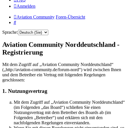
Anmelden
Aviation Community
Foren-Übersicht
Suche
Sprache:
Aviation Community Norddeutschland -
Registrierung
Mit dem Zugriff auf „Aviation Community Norddeutschland“
(„http://aviation-community.de/forum-nord“) wird zwischen Ihnen
und dem Betreiber ein Vertrag mit folgenden Regelungen
geschlossen:
1. Nutzungsvertrag
Mit dem Zugriff auf „Aviation Community Norddeutschland“
(im Folgenden „das Board“) schließen Sie einen
Nutzungsvertrag mit dem Betreiber des Boards ab (im
Folgenden „Betreiber“) und erklären sich mit den
nachfolgenden Regelungen einverstanden.
Wenn Sie mit diesen Regelungen nicht einverstanden sind, so