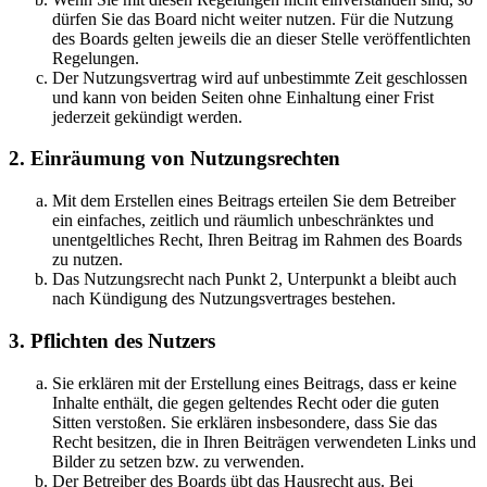
dürfen Sie das Board nicht weiter nutzen. Für die Nutzung
des Boards gelten jeweils die an dieser Stelle veröffentlichten
Regelungen.
Der Nutzungsvertrag wird auf unbestimmte Zeit geschlossen
und kann von beiden Seiten ohne Einhaltung einer Frist
jederzeit gekündigt werden.
2. Einräumung von Nutzungsrechten
Mit dem Erstellen eines Beitrags erteilen Sie dem Betreiber
ein einfaches, zeitlich und räumlich unbeschränktes und
unentgeltliches Recht, Ihren Beitrag im Rahmen des Boards
zu nutzen.
Das Nutzungsrecht nach Punkt 2, Unterpunkt a bleibt auch
nach Kündigung des Nutzungsvertrages bestehen.
3. Pflichten des Nutzers
Sie erklären mit der Erstellung eines Beitrags, dass er keine
Inhalte enthält, die gegen geltendes Recht oder die guten
Sitten verstoßen. Sie erklären insbesondere, dass Sie das
Recht besitzen, die in Ihren Beiträgen verwendeten Links und
Bilder zu setzen bzw. zu verwenden.
Der Betreiber des Boards übt das Hausrecht aus. Bei