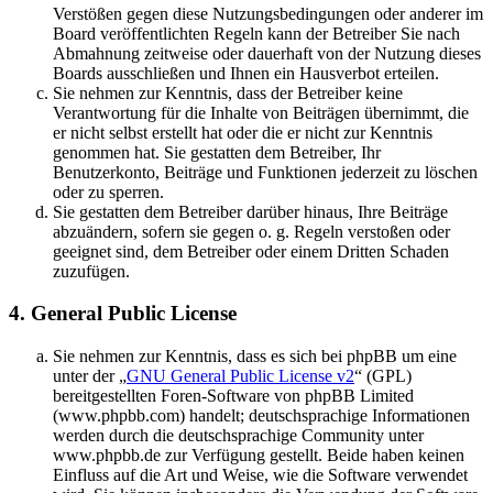
Verstößen gegen diese Nutzungsbedingungen oder anderer im
Board veröffentlichten Regeln kann der Betreiber Sie nach
Abmahnung zeitweise oder dauerhaft von der Nutzung dieses
Boards ausschließen und Ihnen ein Hausverbot erteilen.
Sie nehmen zur Kenntnis, dass der Betreiber keine
Verantwortung für die Inhalte von Beiträgen übernimmt, die
er nicht selbst erstellt hat oder die er nicht zur Kenntnis
genommen hat. Sie gestatten dem Betreiber, Ihr
Benutzerkonto, Beiträge und Funktionen jederzeit zu löschen
oder zu sperren.
Sie gestatten dem Betreiber darüber hinaus, Ihre Beiträge
abzuändern, sofern sie gegen o. g. Regeln verstoßen oder
geeignet sind, dem Betreiber oder einem Dritten Schaden
zuzufügen.
4. General Public License
Sie nehmen zur Kenntnis, dass es sich bei phpBB um eine
unter der „
GNU General Public License v2
“ (GPL)
bereitgestellten Foren-Software von phpBB Limited
(www.phpbb.com) handelt; deutschsprachige Informationen
werden durch die deutschsprachige Community unter
www.phpbb.de zur Verfügung gestellt. Beide haben keinen
Einfluss auf die Art und Weise, wie die Software verwendet