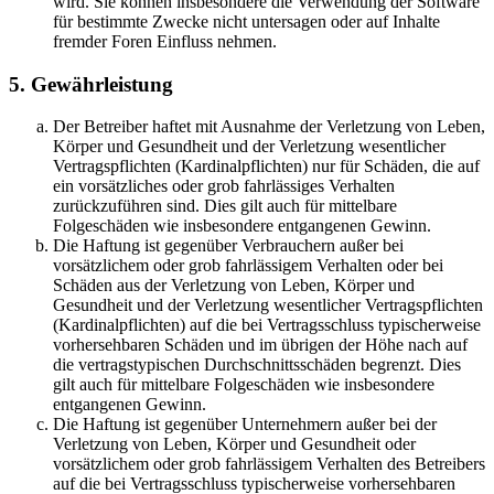
wird. Sie können insbesondere die Verwendung der Software
für bestimmte Zwecke nicht untersagen oder auf Inhalte
fremder Foren Einfluss nehmen.
5. Gewährleistung
Der Betreiber haftet mit Ausnahme der Verletzung von Leben,
Körper und Gesundheit und der Verletzung wesentlicher
Vertragspflichten (Kardinalpflichten) nur für Schäden, die auf
ein vorsätzliches oder grob fahrlässiges Verhalten
zurückzuführen sind. Dies gilt auch für mittelbare
Folgeschäden wie insbesondere entgangenen Gewinn.
Die Haftung ist gegenüber Verbrauchern außer bei
vorsätzlichem oder grob fahrlässigem Verhalten oder bei
Schäden aus der Verletzung von Leben, Körper und
Gesundheit und der Verletzung wesentlicher Vertragspflichten
(Kardinalpflichten) auf die bei Vertragsschluss typischerweise
vorhersehbaren Schäden und im übrigen der Höhe nach auf
die vertragstypischen Durchschnittsschäden begrenzt. Dies
gilt auch für mittelbare Folgeschäden wie insbesondere
entgangenen Gewinn.
Die Haftung ist gegenüber Unternehmern außer bei der
Verletzung von Leben, Körper und Gesundheit oder
vorsätzlichem oder grob fahrlässigem Verhalten des Betreibers
auf die bei Vertragsschluss typischerweise vorhersehbaren