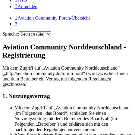
Anmelden
Aviation Community
Foren-Übersicht
Suche
Sprache:
Aviation Community Norddeutschland -
Registrierung
Mit dem Zugriff auf „Aviation Community Norddeutschland“
(„http://aviation-community.de/forum-nord“) wird zwischen Ihnen
und dem Betreiber ein Vertrag mit folgenden Regelungen
geschlossen:
1. Nutzungsvertrag
Mit dem Zugriff auf „Aviation Community Norddeutschland“
(im Folgenden „das Board“) schließen Sie einen
Nutzungsvertrag mit dem Betreiber des Boards ab (im
Folgenden „Betreiber“) und erklären sich mit den
nachfolgenden Regelungen einverstanden.
Wenn Sie mit diesen Regelungen nicht einverstanden sind, so