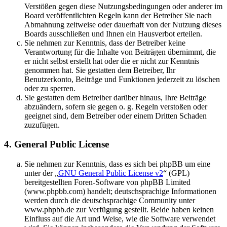
Verstößen gegen diese Nutzungsbedingungen oder anderer im
Board veröffentlichten Regeln kann der Betreiber Sie nach
Abmahnung zeitweise oder dauerhaft von der Nutzung dieses
Boards ausschließen und Ihnen ein Hausverbot erteilen.
Sie nehmen zur Kenntnis, dass der Betreiber keine
Verantwortung für die Inhalte von Beiträgen übernimmt, die
er nicht selbst erstellt hat oder die er nicht zur Kenntnis
genommen hat. Sie gestatten dem Betreiber, Ihr
Benutzerkonto, Beiträge und Funktionen jederzeit zu löschen
oder zu sperren.
Sie gestatten dem Betreiber darüber hinaus, Ihre Beiträge
abzuändern, sofern sie gegen o. g. Regeln verstoßen oder
geeignet sind, dem Betreiber oder einem Dritten Schaden
zuzufügen.
4. General Public License
Sie nehmen zur Kenntnis, dass es sich bei phpBB um eine
unter der „
GNU General Public License v2
“ (GPL)
bereitgestellten Foren-Software von phpBB Limited
(www.phpbb.com) handelt; deutschsprachige Informationen
werden durch die deutschsprachige Community unter
www.phpbb.de zur Verfügung gestellt. Beide haben keinen
Einfluss auf die Art und Weise, wie die Software verwendet