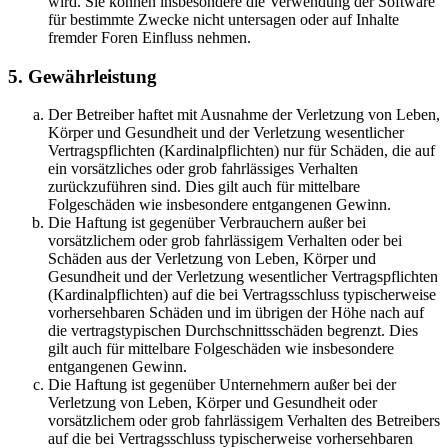
wird. Sie können insbesondere die Verwendung der Software
für bestimmte Zwecke nicht untersagen oder auf Inhalte
fremder Foren Einfluss nehmen.
5. Gewährleistung
Der Betreiber haftet mit Ausnahme der Verletzung von Leben,
Körper und Gesundheit und der Verletzung wesentlicher
Vertragspflichten (Kardinalpflichten) nur für Schäden, die auf
ein vorsätzliches oder grob fahrlässiges Verhalten
zurückzuführen sind. Dies gilt auch für mittelbare
Folgeschäden wie insbesondere entgangenen Gewinn.
Die Haftung ist gegenüber Verbrauchern außer bei
vorsätzlichem oder grob fahrlässigem Verhalten oder bei
Schäden aus der Verletzung von Leben, Körper und
Gesundheit und der Verletzung wesentlicher Vertragspflichten
(Kardinalpflichten) auf die bei Vertragsschluss typischerweise
vorhersehbaren Schäden und im übrigen der Höhe nach auf
die vertragstypischen Durchschnittsschäden begrenzt. Dies
gilt auch für mittelbare Folgeschäden wie insbesondere
entgangenen Gewinn.
Die Haftung ist gegenüber Unternehmern außer bei der
Verletzung von Leben, Körper und Gesundheit oder
vorsätzlichem oder grob fahrlässigem Verhalten des Betreibers
auf die bei Vertragsschluss typischerweise vorhersehbaren