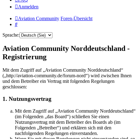
Anmelden
Aviation Community
Foren-Übersicht
Suche
Sprache:
Aviation Community Norddeutschland -
Registrierung
Mit dem Zugriff auf „Aviation Community Norddeutschland“
(„http://aviation-community.de/forum-nord“) wird zwischen Ihnen
und dem Betreiber ein Vertrag mit folgenden Regelungen
geschlossen:
1. Nutzungsvertrag
Mit dem Zugriff auf „Aviation Community Norddeutschland“
(im Folgenden „das Board“) schließen Sie einen
Nutzungsvertrag mit dem Betreiber des Boards ab (im
Folgenden „Betreiber“) und erklären sich mit den
nachfolgenden Regelungen einverstanden.
Wenn Sie mit diesen Regelungen nicht einverstanden sind, so