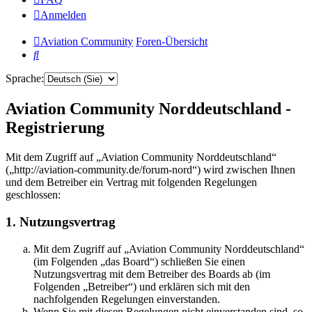
Anmelden
Aviation Community
Foren-Übersicht
Suche
Sprache:
Aviation Community Norddeutschland -
Registrierung
Mit dem Zugriff auf „Aviation Community Norddeutschland“
(„http://aviation-community.de/forum-nord“) wird zwischen Ihnen
und dem Betreiber ein Vertrag mit folgenden Regelungen
geschlossen:
1. Nutzungsvertrag
Mit dem Zugriff auf „Aviation Community Norddeutschland“
(im Folgenden „das Board“) schließen Sie einen
Nutzungsvertrag mit dem Betreiber des Boards ab (im
Folgenden „Betreiber“) und erklären sich mit den
nachfolgenden Regelungen einverstanden.
Wenn Sie mit diesen Regelungen nicht einverstanden sind, so