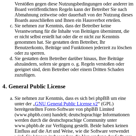
Verstößen gegen diese Nutzungsbedingungen oder anderer im
Board veröffentlichten Regeln kann der Betreiber Sie nach
Abmahnung zeitweise oder dauerhaft von der Nutzung dieses
Boards ausschließen und Ihnen ein Hausverbot erteilen.
Sie nehmen zur Kenntnis, dass der Betreiber keine
Verantwortung für die Inhalte von Beiträgen übernimmt, die
er nicht selbst erstellt hat oder die er nicht zur Kenntnis
genommen hat. Sie gestatten dem Betreiber, Ihr
Benutzerkonto, Beiträge und Funktionen jederzeit zu löschen
oder zu sperren.
Sie gestatten dem Betreiber darüber hinaus, Ihre Beiträge
abzuändern, sofern sie gegen o. g. Regeln verstoßen oder
geeignet sind, dem Betreiber oder einem Dritten Schaden
zuzufügen.
4. General Public License
Sie nehmen zur Kenntnis, dass es sich bei phpBB um eine
unter der „
GNU General Public License v2
“ (GPL)
bereitgestellten Foren-Software von phpBB Limited
(www.phpbb.com) handelt; deutschsprachige Informationen
werden durch die deutschsprachige Community unter
www.phpbb.de zur Verfügung gestellt. Beide haben keinen
Einfluss auf die Art und Weise, wie die Software verwendet