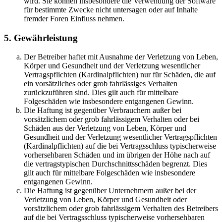
wird. Sie können insbesondere die Verwendung der Software
für bestimmte Zwecke nicht untersagen oder auf Inhalte
fremder Foren Einfluss nehmen.
5. Gewährleistung
Der Betreiber haftet mit Ausnahme der Verletzung von Leben,
Körper und Gesundheit und der Verletzung wesentlicher
Vertragspflichten (Kardinalpflichten) nur für Schäden, die auf
ein vorsätzliches oder grob fahrlässiges Verhalten
zurückzuführen sind. Dies gilt auch für mittelbare
Folgeschäden wie insbesondere entgangenen Gewinn.
Die Haftung ist gegenüber Verbrauchern außer bei
vorsätzlichem oder grob fahrlässigem Verhalten oder bei
Schäden aus der Verletzung von Leben, Körper und
Gesundheit und der Verletzung wesentlicher Vertragspflichten
(Kardinalpflichten) auf die bei Vertragsschluss typischerweise
vorhersehbaren Schäden und im übrigen der Höhe nach auf
die vertragstypischen Durchschnittsschäden begrenzt. Dies
gilt auch für mittelbare Folgeschäden wie insbesondere
entgangenen Gewinn.
Die Haftung ist gegenüber Unternehmern außer bei der
Verletzung von Leben, Körper und Gesundheit oder
vorsätzlichem oder grob fahrlässigem Verhalten des Betreibers
auf die bei Vertragsschluss typischerweise vorhersehbaren