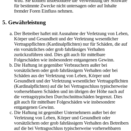
wird. Sie können insbesondere die Verwendung der Software
für bestimmte Zwecke nicht untersagen oder auf Inhalte
fremder Foren Einfluss nehmen.
5. Gewährleistung
Der Betreiber haftet mit Ausnahme der Verletzung von Leben,
Körper und Gesundheit und der Verletzung wesentlicher
Vertragspflichten (Kardinalpflichten) nur für Schäden, die auf
ein vorsätzliches oder grob fahrlässiges Verhalten
zurückzuführen sind. Dies gilt auch für mittelbare
Folgeschäden wie insbesondere entgangenen Gewinn.
Die Haftung ist gegenüber Verbrauchern außer bei
vorsätzlichem oder grob fahrlässigem Verhalten oder bei
Schäden aus der Verletzung von Leben, Körper und
Gesundheit und der Verletzung wesentlicher Vertragspflichten
(Kardinalpflichten) auf die bei Vertragsschluss typischerweise
vorhersehbaren Schäden und im übrigen der Höhe nach auf
die vertragstypischen Durchschnittsschäden begrenzt. Dies
gilt auch für mittelbare Folgeschäden wie insbesondere
entgangenen Gewinn.
Die Haftung ist gegenüber Unternehmern außer bei der
Verletzung von Leben, Körper und Gesundheit oder
vorsätzlichem oder grob fahrlässigem Verhalten des Betreibers
auf die bei Vertragsschluss typischerweise vorhersehbaren