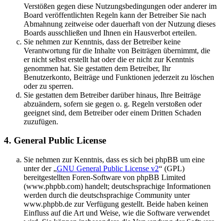
Verstößen gegen diese Nutzungsbedingungen oder anderer im
Board veröffentlichten Regeln kann der Betreiber Sie nach
Abmahnung zeitweise oder dauerhaft von der Nutzung dieses
Boards ausschließen und Ihnen ein Hausverbot erteilen.
Sie nehmen zur Kenntnis, dass der Betreiber keine
Verantwortung für die Inhalte von Beiträgen übernimmt, die
er nicht selbst erstellt hat oder die er nicht zur Kenntnis
genommen hat. Sie gestatten dem Betreiber, Ihr
Benutzerkonto, Beiträge und Funktionen jederzeit zu löschen
oder zu sperren.
Sie gestatten dem Betreiber darüber hinaus, Ihre Beiträge
abzuändern, sofern sie gegen o. g. Regeln verstoßen oder
geeignet sind, dem Betreiber oder einem Dritten Schaden
zuzufügen.
4. General Public License
Sie nehmen zur Kenntnis, dass es sich bei phpBB um eine
unter der „
GNU General Public License v2
“ (GPL)
bereitgestellten Foren-Software von phpBB Limited
(www.phpbb.com) handelt; deutschsprachige Informationen
werden durch die deutschsprachige Community unter
www.phpbb.de zur Verfügung gestellt. Beide haben keinen
Einfluss auf die Art und Weise, wie die Software verwendet