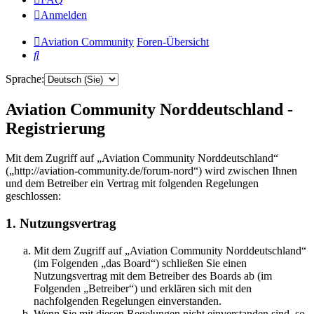
Anmelden
Aviation Community
Foren-Übersicht
Suche
Sprache:
Aviation Community Norddeutschland -
Registrierung
Mit dem Zugriff auf „Aviation Community Norddeutschland“
(„http://aviation-community.de/forum-nord“) wird zwischen Ihnen
und dem Betreiber ein Vertrag mit folgenden Regelungen
geschlossen:
1. Nutzungsvertrag
Mit dem Zugriff auf „Aviation Community Norddeutschland“
(im Folgenden „das Board“) schließen Sie einen
Nutzungsvertrag mit dem Betreiber des Boards ab (im
Folgenden „Betreiber“) und erklären sich mit den
nachfolgenden Regelungen einverstanden.
Wenn Sie mit diesen Regelungen nicht einverstanden sind, so