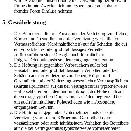
wird. Sie können insbesondere die Verwendung der Software
für bestimmte Zwecke nicht untersagen oder auf Inhalte
fremder Foren Einfluss nehmen.
5. Gewährleistung
Der Betreiber haftet mit Ausnahme der Verletzung von Leben,
Körper und Gesundheit und der Verletzung wesentlicher
Vertragspflichten (Kardinalpflichten) nur für Schäden, die auf
ein vorsätzliches oder grob fahrlässiges Verhalten
zurückzuführen sind. Dies gilt auch für mittelbare
Folgeschäden wie insbesondere entgangenen Gewinn.
Die Haftung ist gegenüber Verbrauchern außer bei
vorsätzlichem oder grob fahrlässigem Verhalten oder bei
Schäden aus der Verletzung von Leben, Körper und
Gesundheit und der Verletzung wesentlicher Vertragspflichten
(Kardinalpflichten) auf die bei Vertragsschluss typischerweise
vorhersehbaren Schäden und im übrigen der Höhe nach auf
die vertragstypischen Durchschnittsschäden begrenzt. Dies
gilt auch für mittelbare Folgeschäden wie insbesondere
entgangenen Gewinn.
Die Haftung ist gegenüber Unternehmern außer bei der
Verletzung von Leben, Körper und Gesundheit oder
vorsätzlichem oder grob fahrlässigem Verhalten des Betreibers
auf die bei Vertragsschluss typischerweise vorhersehbaren