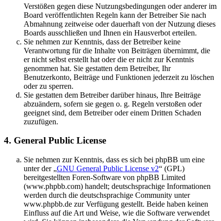
Verstößen gegen diese Nutzungsbedingungen oder anderer im
Board veröffentlichten Regeln kann der Betreiber Sie nach
Abmahnung zeitweise oder dauerhaft von der Nutzung dieses
Boards ausschließen und Ihnen ein Hausverbot erteilen.
Sie nehmen zur Kenntnis, dass der Betreiber keine
Verantwortung für die Inhalte von Beiträgen übernimmt, die
er nicht selbst erstellt hat oder die er nicht zur Kenntnis
genommen hat. Sie gestatten dem Betreiber, Ihr
Benutzerkonto, Beiträge und Funktionen jederzeit zu löschen
oder zu sperren.
Sie gestatten dem Betreiber darüber hinaus, Ihre Beiträge
abzuändern, sofern sie gegen o. g. Regeln verstoßen oder
geeignet sind, dem Betreiber oder einem Dritten Schaden
zuzufügen.
4. General Public License
Sie nehmen zur Kenntnis, dass es sich bei phpBB um eine
unter der „
GNU General Public License v2
“ (GPL)
bereitgestellten Foren-Software von phpBB Limited
(www.phpbb.com) handelt; deutschsprachige Informationen
werden durch die deutschsprachige Community unter
www.phpbb.de zur Verfügung gestellt. Beide haben keinen
Einfluss auf die Art und Weise, wie die Software verwendet