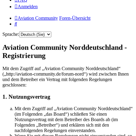
Anmelden
Aviation Community
Foren-Übersicht
Suche
Sprache:
Aviation Community Norddeutschland -
Registrierung
Mit dem Zugriff auf „Aviation Community Norddeutschland“
(„http://aviation-community.de/forum-nord“) wird zwischen Ihnen
und dem Betreiber ein Vertrag mit folgenden Regelungen
geschlossen:
1. Nutzungsvertrag
Mit dem Zugriff auf „Aviation Community Norddeutschland“
(im Folgenden „das Board“) schließen Sie einen
Nutzungsvertrag mit dem Betreiber des Boards ab (im
Folgenden „Betreiber“) und erklären sich mit den
nachfolgenden Regelungen einverstanden.
Wenn Sie mit diesen Regelungen nicht einverstanden sind, so