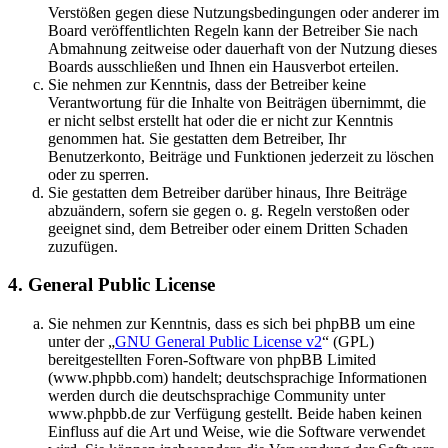
Verstößen gegen diese Nutzungsbedingungen oder anderer im
Board veröffentlichten Regeln kann der Betreiber Sie nach
Abmahnung zeitweise oder dauerhaft von der Nutzung dieses
Boards ausschließen und Ihnen ein Hausverbot erteilen.
Sie nehmen zur Kenntnis, dass der Betreiber keine
Verantwortung für die Inhalte von Beiträgen übernimmt, die
er nicht selbst erstellt hat oder die er nicht zur Kenntnis
genommen hat. Sie gestatten dem Betreiber, Ihr
Benutzerkonto, Beiträge und Funktionen jederzeit zu löschen
oder zu sperren.
Sie gestatten dem Betreiber darüber hinaus, Ihre Beiträge
abzuändern, sofern sie gegen o. g. Regeln verstoßen oder
geeignet sind, dem Betreiber oder einem Dritten Schaden
zuzufügen.
4. General Public License
Sie nehmen zur Kenntnis, dass es sich bei phpBB um eine
unter der „
GNU General Public License v2
“ (GPL)
bereitgestellten Foren-Software von phpBB Limited
(www.phpbb.com) handelt; deutschsprachige Informationen
werden durch die deutschsprachige Community unter
www.phpbb.de zur Verfügung gestellt. Beide haben keinen
Einfluss auf die Art und Weise, wie die Software verwendet