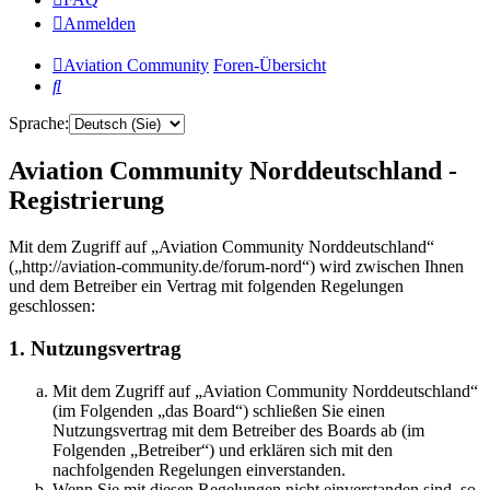
Anmelden
Aviation Community
Foren-Übersicht
Suche
Sprache:
Aviation Community Norddeutschland -
Registrierung
Mit dem Zugriff auf „Aviation Community Norddeutschland“
(„http://aviation-community.de/forum-nord“) wird zwischen Ihnen
und dem Betreiber ein Vertrag mit folgenden Regelungen
geschlossen:
1. Nutzungsvertrag
Mit dem Zugriff auf „Aviation Community Norddeutschland“
(im Folgenden „das Board“) schließen Sie einen
Nutzungsvertrag mit dem Betreiber des Boards ab (im
Folgenden „Betreiber“) und erklären sich mit den
nachfolgenden Regelungen einverstanden.
Wenn Sie mit diesen Regelungen nicht einverstanden sind, so