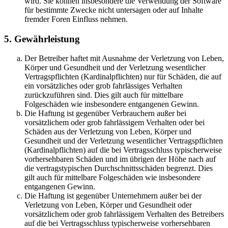
wird. Sie können insbesondere die Verwendung der Software
für bestimmte Zwecke nicht untersagen oder auf Inhalte
fremder Foren Einfluss nehmen.
5. Gewährleistung
Der Betreiber haftet mit Ausnahme der Verletzung von Leben,
Körper und Gesundheit und der Verletzung wesentlicher
Vertragspflichten (Kardinalpflichten) nur für Schäden, die auf
ein vorsätzliches oder grob fahrlässiges Verhalten
zurückzuführen sind. Dies gilt auch für mittelbare
Folgeschäden wie insbesondere entgangenen Gewinn.
Die Haftung ist gegenüber Verbrauchern außer bei
vorsätzlichem oder grob fahrlässigem Verhalten oder bei
Schäden aus der Verletzung von Leben, Körper und
Gesundheit und der Verletzung wesentlicher Vertragspflichten
(Kardinalpflichten) auf die bei Vertragsschluss typischerweise
vorhersehbaren Schäden und im übrigen der Höhe nach auf
die vertragstypischen Durchschnittsschäden begrenzt. Dies
gilt auch für mittelbare Folgeschäden wie insbesondere
entgangenen Gewinn.
Die Haftung ist gegenüber Unternehmern außer bei der
Verletzung von Leben, Körper und Gesundheit oder
vorsätzlichem oder grob fahrlässigem Verhalten des Betreibers
auf die bei Vertragsschluss typischerweise vorhersehbaren