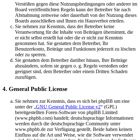
Verstößen gegen diese Nutzungsbedingungen oder anderer im
Board veröffentlichten Regeln kann der Betreiber Sie nach
Abmahnung zeitweise oder dauerhaft von der Nutzung dieses
Boards ausschließen und Ihnen ein Hausverbot erteilen.
Sie nehmen zur Kenntnis, dass der Betreiber keine
Verantwortung für die Inhalte von Beiträgen übernimmt, die
er nicht selbst erstellt hat oder die er nicht zur Kenntnis
genommen hat. Sie gestatten dem Betreiber, Ihr
Benutzerkonto, Beiträge und Funktionen jederzeit zu löschen
oder zu sperren.
Sie gestatten dem Betreiber darüber hinaus, Ihre Beiträge
abzuändern, sofern sie gegen o. g. Regeln verstoßen oder
geeignet sind, dem Betreiber oder einem Dritten Schaden
zuzufügen.
4. General Public License
Sie nehmen zur Kenntnis, dass es sich bei phpBB um eine
unter der „
GNU General Public License v2
“ (GPL)
bereitgestellten Foren-Software von phpBB Limited
(www.phpbb.com) handelt; deutschsprachige Informationen
werden durch die deutschsprachige Community unter
www.phpbb.de zur Verfügung gestellt. Beide haben keinen
Einfluss auf die Art und Weise, wie die Software verwendet