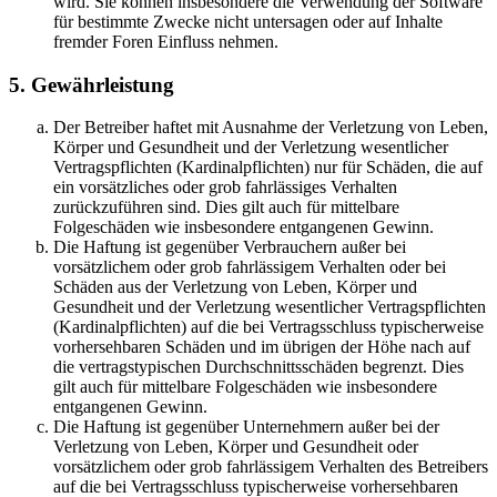
wird. Sie können insbesondere die Verwendung der Software
für bestimmte Zwecke nicht untersagen oder auf Inhalte
fremder Foren Einfluss nehmen.
5. Gewährleistung
Der Betreiber haftet mit Ausnahme der Verletzung von Leben,
Körper und Gesundheit und der Verletzung wesentlicher
Vertragspflichten (Kardinalpflichten) nur für Schäden, die auf
ein vorsätzliches oder grob fahrlässiges Verhalten
zurückzuführen sind. Dies gilt auch für mittelbare
Folgeschäden wie insbesondere entgangenen Gewinn.
Die Haftung ist gegenüber Verbrauchern außer bei
vorsätzlichem oder grob fahrlässigem Verhalten oder bei
Schäden aus der Verletzung von Leben, Körper und
Gesundheit und der Verletzung wesentlicher Vertragspflichten
(Kardinalpflichten) auf die bei Vertragsschluss typischerweise
vorhersehbaren Schäden und im übrigen der Höhe nach auf
die vertragstypischen Durchschnittsschäden begrenzt. Dies
gilt auch für mittelbare Folgeschäden wie insbesondere
entgangenen Gewinn.
Die Haftung ist gegenüber Unternehmern außer bei der
Verletzung von Leben, Körper und Gesundheit oder
vorsätzlichem oder grob fahrlässigem Verhalten des Betreibers
auf die bei Vertragsschluss typischerweise vorhersehbaren