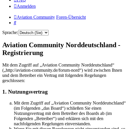
Anmelden
Aviation Community
Foren-Übersicht
Suche
Sprache:
Aviation Community Norddeutschland -
Registrierung
Mit dem Zugriff auf „Aviation Community Norddeutschland“
(„http://aviation-community.de/forum-nord“) wird zwischen Ihnen
und dem Betreiber ein Vertrag mit folgenden Regelungen
geschlossen:
1. Nutzungsvertrag
Mit dem Zugriff auf „Aviation Community Norddeutschland“
(im Folgenden „das Board“) schließen Sie einen
Nutzungsvertrag mit dem Betreiber des Boards ab (im
Folgenden „Betreiber“) und erklären sich mit den
nachfolgenden Regelungen einverstanden.
Wenn Sie mit diesen Regelungen nicht einverstanden sind, so