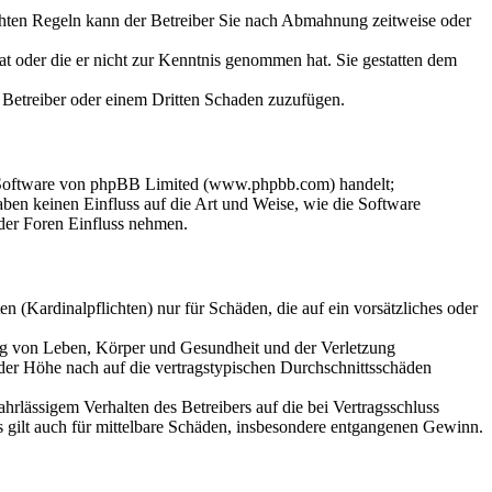
chten Regeln kann der Betreiber Sie nach Abmahnung zeitweise oder
hat oder die er nicht zur Kenntnis genommen hat. Sie gestatten dem
m Betreiber oder einem Dritten Schaden zuzufügen.
n-Software von phpBB Limited (www.phpbb.com) handelt;
en keinen Einfluss auf die Art und Weise, wie die Software
der Foren Einfluss nehmen.
 (Kardinalpflichten) nur für Schäden, die auf ein vorsätzliches oder
ung von Leben, Körper und Gesundheit und der Verletzung
 der Höhe nach auf die vertragstypischen Durchschnittsschäden
rlässigem Verhalten des Betreibers auf die bei Vertragsschluss
 gilt auch für mittelbare Schäden, insbesondere entgangenen Gewinn.