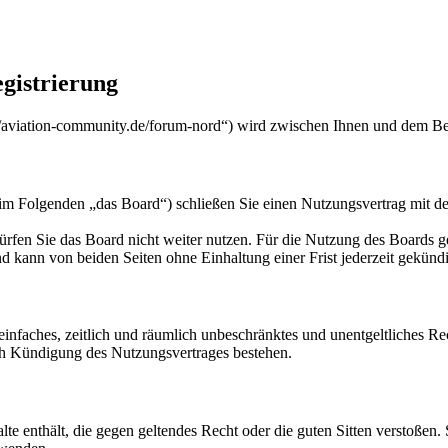
gistrierung
/aviation-community.de/forum-nord“) wird zwischen Ihnen und dem Bet
m Folgenden „das Board“) schließen Sie einen Nutzungsvertrag mit de
rfen Sie das Board nicht weiter nutzen. Für die Nutzung des Boards gel
 kann von beiden Seiten ohne Einhaltung einer Frist jederzeit gekünd
n einfaches, zeitlich und räumlich unbeschränktes und unentgeltliches 
ch Kündigung des Nutzungsvertrages bestehen.
alte enthält, die gegen geltendes Recht oder die guten Sitten verstoßen.