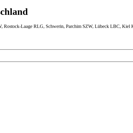
chland
W, Rostock-Laage RLG, Schwerin, Parchim SZW, Lübeck LBC, Kiel 