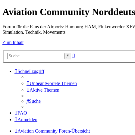
Aviation Community Norddeuts
Forum für die Fans der Airports: Hamburg HAM, Finkenwerder XF
Simulation, Technik, Movements
Zum Inhalt
Erweiterte
Suche
Suche
Schnellzugriff
Unbeantwortete Themen
Aktive Themen
Suche
FAQ
Anmelden
Aviation Community
Foren-Übersicht