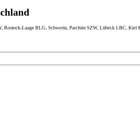
chland
W, Rostock-Laage RLG, Schwerin, Parchim SZW, Lübeck LBC, Kiel 