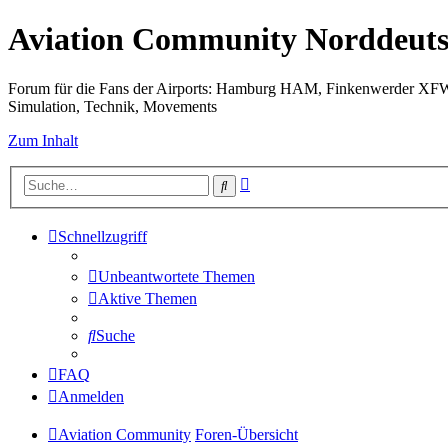
Aviation Community Norddeuts
Forum für die Fans der Airports: Hamburg HAM, Finkenwerder XF
Simulation, Technik, Movements
Zum Inhalt
Erweiterte
Suche
Suche
Schnellzugriff
Unbeantwortete Themen
Aktive Themen
Suche
FAQ
Anmelden
Aviation Community
Foren-Übersicht