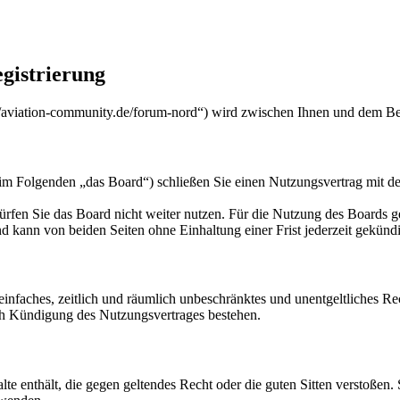
gistrierung
/aviation-community.de/forum-nord“) wird zwischen Ihnen und dem Bet
m Folgenden „das Board“) schließen Sie einen Nutzungsvertrag mit de
rfen Sie das Board nicht weiter nutzen. Für die Nutzung des Boards gel
 kann von beiden Seiten ohne Einhaltung einer Frist jederzeit gekünd
n einfaches, zeitlich und räumlich unbeschränktes und unentgeltliches 
ch Kündigung des Nutzungsvertrages bestehen.
alte enthält, die gegen geltendes Recht oder die guten Sitten verstoßen.