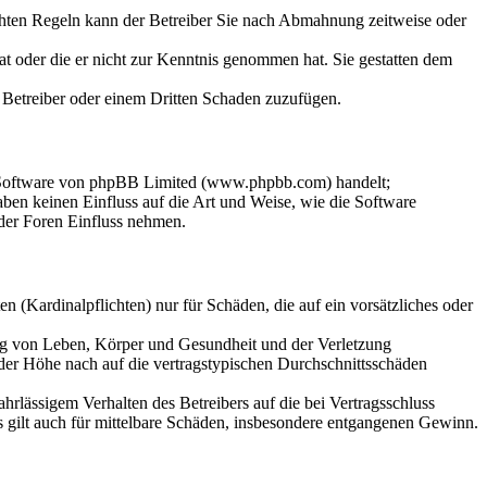
chten Regeln kann der Betreiber Sie nach Abmahnung zeitweise oder
hat oder die er nicht zur Kenntnis genommen hat. Sie gestatten dem
m Betreiber oder einem Dritten Schaden zuzufügen.
n-Software von phpBB Limited (www.phpbb.com) handelt;
en keinen Einfluss auf die Art und Weise, wie die Software
der Foren Einfluss nehmen.
 (Kardinalpflichten) nur für Schäden, die auf ein vorsätzliches oder
ung von Leben, Körper und Gesundheit und der Verletzung
 der Höhe nach auf die vertragstypischen Durchschnittsschäden
rlässigem Verhalten des Betreibers auf die bei Vertragsschluss
 gilt auch für mittelbare Schäden, insbesondere entgangenen Gewinn.