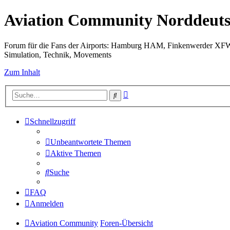
Aviation Community Norddeuts
Forum für die Fans der Airports: Hamburg HAM, Finkenwerder XF
Simulation, Technik, Movements
Zum Inhalt
Erweiterte
Suche
Suche
Schnellzugriff
Unbeantwortete Themen
Aktive Themen
Suche
FAQ
Anmelden
Aviation Community
Foren-Übersicht