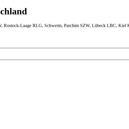
chland
W, Rostock-Laage RLG, Schwerin, Parchim SZW, Lübeck LBC, Kiel 