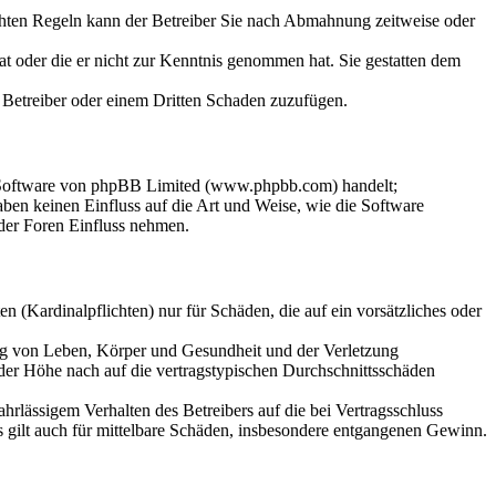
chten Regeln kann der Betreiber Sie nach Abmahnung zeitweise oder
hat oder die er nicht zur Kenntnis genommen hat. Sie gestatten dem
m Betreiber oder einem Dritten Schaden zuzufügen.
n-Software von phpBB Limited (www.phpbb.com) handelt;
en keinen Einfluss auf die Art und Weise, wie die Software
der Foren Einfluss nehmen.
 (Kardinalpflichten) nur für Schäden, die auf ein vorsätzliches oder
ung von Leben, Körper und Gesundheit und der Verletzung
 der Höhe nach auf die vertragstypischen Durchschnittsschäden
rlässigem Verhalten des Betreibers auf die bei Vertragsschluss
 gilt auch für mittelbare Schäden, insbesondere entgangenen Gewinn.