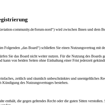
gistrierung
/aviation-community.de/forum-nord“) wird zwischen Ihnen und dem Bet
m Folgenden „das Board“) schließen Sie einen Nutzungsvertrag mit de
rfen Sie das Board nicht weiter nutzen. Für die Nutzung des Boards gel
 kann von beiden Seiten ohne Einhaltung einer Frist jederzeit gekünd
n einfaches, zeitlich und räumlich unbeschränktes und unentgeltliches 
ch Kündigung des Nutzungsvertrages bestehen.
alte enthält, die gegen geltendes Recht oder die guten Sitten verstoßen.