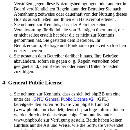
Verstößen gegen diese Nutzungsbedingungen oder anderer im
Board veröffentlichten Regeln kann der Betreiber Sie nach
Abmahnung zeitweise oder dauerhaft von der Nutzung dieses
Boards ausschließen und Ihnen ein Hausverbot erteilen.
Sie nehmen zur Kenntnis, dass der Betreiber keine
Verantwortung für die Inhalte von Beiträgen übernimmt, die
er nicht selbst erstellt hat oder die er nicht zur Kenntnis
genommen hat. Sie gestatten dem Betreiber, Ihr
Benutzerkonto, Beiträge und Funktionen jederzeit zu löschen
oder zu sperren.
Sie gestatten dem Betreiber darüber hinaus, Ihre Beiträge
abzuändern, sofern sie gegen o. g. Regeln verstoßen oder
geeignet sind, dem Betreiber oder einem Dritten Schaden
zuzufügen.
4. General Public License
Sie nehmen zur Kenntnis, dass es sich bei phpBB um eine
unter der „
GNU General Public License v2
“ (GPL)
bereitgestellten Foren-Software von phpBB Limited
(www.phpbb.com) handelt; deutschsprachige Informationen
werden durch die deutschsprachige Community unter
www.phpbb.de zur Verfügung gestellt. Beide haben keinen
Einfluss auf die Art und Weise, wie die Software verwendet