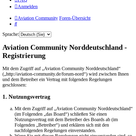
Anmelden
Aviation Community
Foren-Übersicht
Suche
Sprache:
Aviation Community Norddeutschland -
Registrierung
Mit dem Zugriff auf „Aviation Community Norddeutschland“
(„http://aviation-community.de/forum-nord“) wird zwischen Ihnen
und dem Betreiber ein Vertrag mit folgenden Regelungen
geschlossen:
1. Nutzungsvertrag
Mit dem Zugriff auf „Aviation Community Norddeutschland“
(im Folgenden „das Board“) schließen Sie einen
Nutzungsvertrag mit dem Betreiber des Boards ab (im
Folgenden „Betreiber“) und erklären sich mit den
nachfolgenden Regelungen einverstanden.
Wenn Sie mit diesen Regelungen nicht einverstanden sind, so