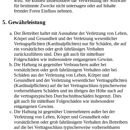
wird. Sie können insbesondere die Verwendung der Software
für bestimmte Zwecke nicht untersagen oder auf Inhalte
fremder Foren Einfluss nehmen.
5. Gewährleistung
Der Betreiber haftet mit Ausnahme der Verletzung von Leben,
Körper und Gesundheit und der Verletzung wesentlicher
Vertragspflichten (Kardinalpflichten) nur für Schäden, die auf
ein vorsätzliches oder grob fahrlässiges Verhalten
zurückzuführen sind. Dies gilt auch für mittelbare
Folgeschäden wie insbesondere entgangenen Gewinn.
Die Haftung ist gegenüber Verbrauchern außer bei
vorsätzlichem oder grob fahrlässigem Verhalten oder bei
Schäden aus der Verletzung von Leben, Körper und
Gesundheit und der Verletzung wesentlicher Vertragspflichten
(Kardinalpflichten) auf die bei Vertragsschluss typischerweise
vorhersehbaren Schäden und im übrigen der Höhe nach auf
die vertragstypischen Durchschnittsschäden begrenzt. Dies
gilt auch für mittelbare Folgeschäden wie insbesondere
entgangenen Gewinn.
Die Haftung ist gegenüber Unternehmern außer bei der
Verletzung von Leben, Körper und Gesundheit oder
vorsätzlichem oder grob fahrlässigem Verhalten des Betreibers
auf die bei Vertragsschluss typischerweise vorhersehbaren