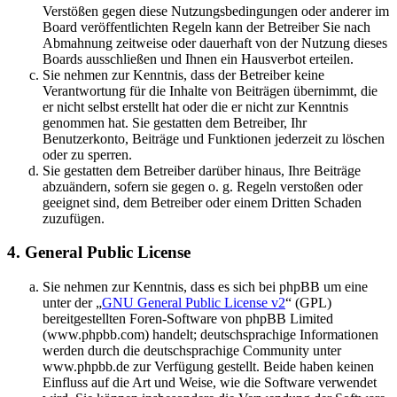
Verstößen gegen diese Nutzungsbedingungen oder anderer im
Board veröffentlichten Regeln kann der Betreiber Sie nach
Abmahnung zeitweise oder dauerhaft von der Nutzung dieses
Boards ausschließen und Ihnen ein Hausverbot erteilen.
Sie nehmen zur Kenntnis, dass der Betreiber keine
Verantwortung für die Inhalte von Beiträgen übernimmt, die
er nicht selbst erstellt hat oder die er nicht zur Kenntnis
genommen hat. Sie gestatten dem Betreiber, Ihr
Benutzerkonto, Beiträge und Funktionen jederzeit zu löschen
oder zu sperren.
Sie gestatten dem Betreiber darüber hinaus, Ihre Beiträge
abzuändern, sofern sie gegen o. g. Regeln verstoßen oder
geeignet sind, dem Betreiber oder einem Dritten Schaden
zuzufügen.
4. General Public License
Sie nehmen zur Kenntnis, dass es sich bei phpBB um eine
unter der „
GNU General Public License v2
“ (GPL)
bereitgestellten Foren-Software von phpBB Limited
(www.phpbb.com) handelt; deutschsprachige Informationen
werden durch die deutschsprachige Community unter
www.phpbb.de zur Verfügung gestellt. Beide haben keinen
Einfluss auf die Art und Weise, wie die Software verwendet