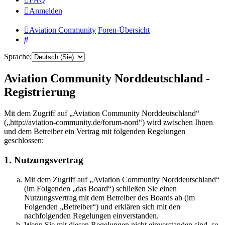
Anmelden
Aviation Community
Foren-Übersicht
Suche
Sprache:
Aviation Community Norddeutschland -
Registrierung
Mit dem Zugriff auf „Aviation Community Norddeutschland“
(„http://aviation-community.de/forum-nord“) wird zwischen Ihnen
und dem Betreiber ein Vertrag mit folgenden Regelungen
geschlossen:
1. Nutzungsvertrag
Mit dem Zugriff auf „Aviation Community Norddeutschland“
(im Folgenden „das Board“) schließen Sie einen
Nutzungsvertrag mit dem Betreiber des Boards ab (im
Folgenden „Betreiber“) und erklären sich mit den
nachfolgenden Regelungen einverstanden.
Wenn Sie mit diesen Regelungen nicht einverstanden sind, so