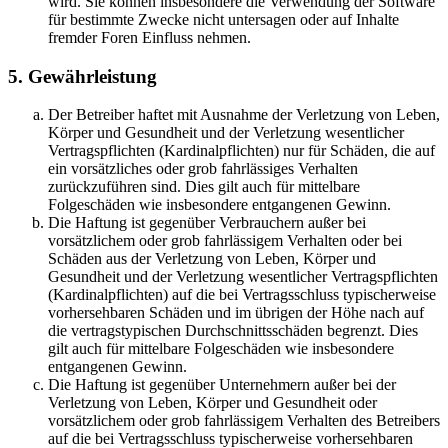
wird. Sie können insbesondere die Verwendung der Software
für bestimmte Zwecke nicht untersagen oder auf Inhalte
fremder Foren Einfluss nehmen.
5. Gewährleistung
Der Betreiber haftet mit Ausnahme der Verletzung von Leben,
Körper und Gesundheit und der Verletzung wesentlicher
Vertragspflichten (Kardinalpflichten) nur für Schäden, die auf
ein vorsätzliches oder grob fahrlässiges Verhalten
zurückzuführen sind. Dies gilt auch für mittelbare
Folgeschäden wie insbesondere entgangenen Gewinn.
Die Haftung ist gegenüber Verbrauchern außer bei
vorsätzlichem oder grob fahrlässigem Verhalten oder bei
Schäden aus der Verletzung von Leben, Körper und
Gesundheit und der Verletzung wesentlicher Vertragspflichten
(Kardinalpflichten) auf die bei Vertragsschluss typischerweise
vorhersehbaren Schäden und im übrigen der Höhe nach auf
die vertragstypischen Durchschnittsschäden begrenzt. Dies
gilt auch für mittelbare Folgeschäden wie insbesondere
entgangenen Gewinn.
Die Haftung ist gegenüber Unternehmern außer bei der
Verletzung von Leben, Körper und Gesundheit oder
vorsätzlichem oder grob fahrlässigem Verhalten des Betreibers
auf die bei Vertragsschluss typischerweise vorhersehbaren