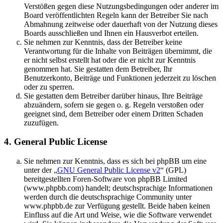
Verstößen gegen diese Nutzungsbedingungen oder anderer im
Board veröffentlichten Regeln kann der Betreiber Sie nach
Abmahnung zeitweise oder dauerhaft von der Nutzung dieses
Boards ausschließen und Ihnen ein Hausverbot erteilen.
Sie nehmen zur Kenntnis, dass der Betreiber keine
Verantwortung für die Inhalte von Beiträgen übernimmt, die
er nicht selbst erstellt hat oder die er nicht zur Kenntnis
genommen hat. Sie gestatten dem Betreiber, Ihr
Benutzerkonto, Beiträge und Funktionen jederzeit zu löschen
oder zu sperren.
Sie gestatten dem Betreiber darüber hinaus, Ihre Beiträge
abzuändern, sofern sie gegen o. g. Regeln verstoßen oder
geeignet sind, dem Betreiber oder einem Dritten Schaden
zuzufügen.
4. General Public License
Sie nehmen zur Kenntnis, dass es sich bei phpBB um eine
unter der „
GNU General Public License v2
“ (GPL)
bereitgestellten Foren-Software von phpBB Limited
(www.phpbb.com) handelt; deutschsprachige Informationen
werden durch die deutschsprachige Community unter
www.phpbb.de zur Verfügung gestellt. Beide haben keinen
Einfluss auf die Art und Weise, wie die Software verwendet