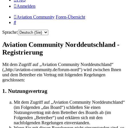
Anmelden
Aviation Community
Foren-Übersicht
Suche
Sprache:
Aviation Community Norddeutschland -
Registrierung
Mit dem Zugriff auf „Aviation Community Norddeutschland“
(„http://aviation-community.de/forum-nord“) wird zwischen Ihnen
und dem Betreiber ein Vertrag mit folgenden Regelungen
geschlossen:
1. Nutzungsvertrag
Mit dem Zugriff auf „Aviation Community Norddeutschland“
(im Folgenden „das Board“) schließen Sie einen
Nutzungsvertrag mit dem Betreiber des Boards ab (im
Folgenden „Betreiber“) und erklären sich mit den
nachfolgenden Regelungen einverstanden.
Wenn Sie mit diesen Regelungen nicht einverstanden sind, so