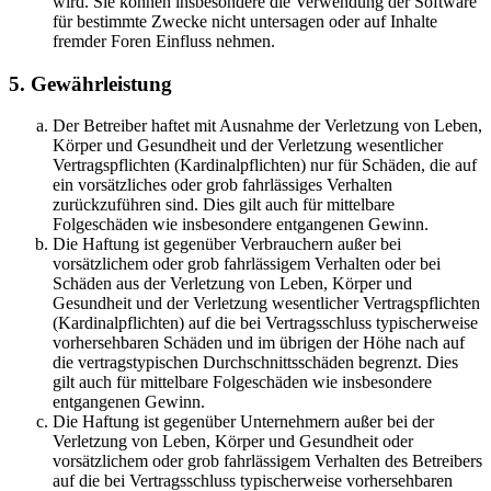
wird. Sie können insbesondere die Verwendung der Software
für bestimmte Zwecke nicht untersagen oder auf Inhalte
fremder Foren Einfluss nehmen.
5. Gewährleistung
Der Betreiber haftet mit Ausnahme der Verletzung von Leben,
Körper und Gesundheit und der Verletzung wesentlicher
Vertragspflichten (Kardinalpflichten) nur für Schäden, die auf
ein vorsätzliches oder grob fahrlässiges Verhalten
zurückzuführen sind. Dies gilt auch für mittelbare
Folgeschäden wie insbesondere entgangenen Gewinn.
Die Haftung ist gegenüber Verbrauchern außer bei
vorsätzlichem oder grob fahrlässigem Verhalten oder bei
Schäden aus der Verletzung von Leben, Körper und
Gesundheit und der Verletzung wesentlicher Vertragspflichten
(Kardinalpflichten) auf die bei Vertragsschluss typischerweise
vorhersehbaren Schäden und im übrigen der Höhe nach auf
die vertragstypischen Durchschnittsschäden begrenzt. Dies
gilt auch für mittelbare Folgeschäden wie insbesondere
entgangenen Gewinn.
Die Haftung ist gegenüber Unternehmern außer bei der
Verletzung von Leben, Körper und Gesundheit oder
vorsätzlichem oder grob fahrlässigem Verhalten des Betreibers
auf die bei Vertragsschluss typischerweise vorhersehbaren