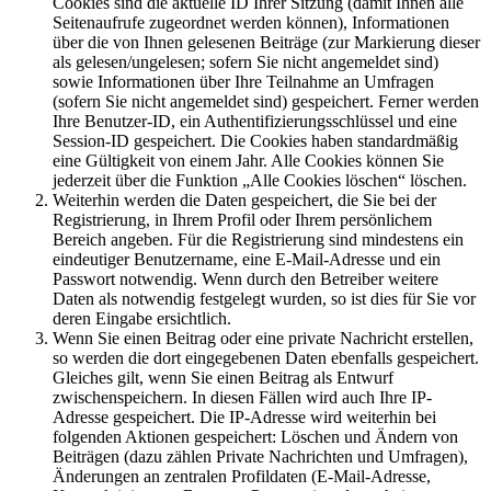
Cookies sind die aktuelle ID Ihrer Sitzung (damit Ihnen alle
Seitenaufrufe zugeordnet werden können), Informationen
über die von Ihnen gelesenen Beiträge (zur Markierung dieser
als gelesen/ungelesen; sofern Sie nicht angemeldet sind)
sowie Informationen über Ihre Teilnahme an Umfragen
(sofern Sie nicht angemeldet sind) gespeichert. Ferner werden
Ihre Benutzer-ID, ein Authentifizierungsschlüssel und eine
Session-ID gespeichert. Die Cookies haben standardmäßig
eine Gültigkeit von einem Jahr. Alle Cookies können Sie
jederzeit über die Funktion „Alle Cookies löschen“ löschen.
Weiterhin werden die Daten gespeichert, die Sie bei der
Registrierung, in Ihrem Profil oder Ihrem persönlichem
Bereich angeben. Für die Registrierung sind mindestens ein
eindeutiger Benutzername, eine E-Mail-Adresse und ein
Passwort notwendig. Wenn durch den Betreiber weitere
Daten als notwendig festgelegt wurden, so ist dies für Sie vor
deren Eingabe ersichtlich.
Wenn Sie einen Beitrag oder eine private Nachricht erstellen,
so werden die dort eingegebenen Daten ebenfalls gespeichert.
Gleiches gilt, wenn Sie einen Beitrag als Entwurf
zwischenspeichern. In diesen Fällen wird auch Ihre IP-
Adresse gespeichert. Die IP-Adresse wird weiterhin bei
folgenden Aktionen gespeichert: Löschen und Ändern von
Beiträgen (dazu zählen Private Nachrichten und Umfragen),
Änderungen an zentralen Profildaten (E-Mail-Adresse,