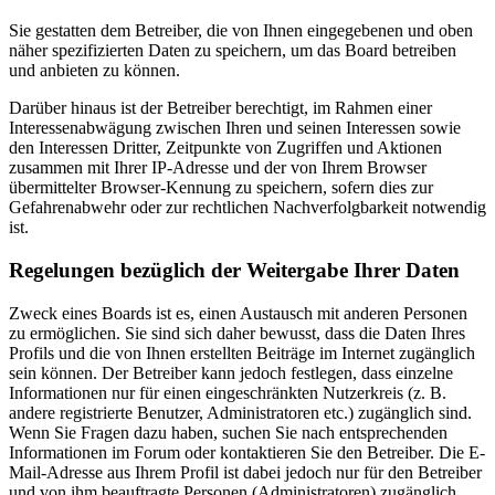
Sie gestatten dem Betreiber, die von Ihnen eingegebenen und oben
näher spezifizierten Daten zu speichern, um das Board betreiben
und anbieten zu können.
Darüber hinaus ist der Betreiber berechtigt, im Rahmen einer
Interessenabwägung zwischen Ihren und seinen Interessen sowie
den Interessen Dritter, Zeitpunkte von Zugriffen und Aktionen
zusammen mit Ihrer IP-Adresse und der von Ihrem Browser
übermittelter Browser-Kennung zu speichern, sofern dies zur
Gefahrenabwehr oder zur rechtlichen Nachverfolgbarkeit notwendig
ist.
Regelungen bezüglich der Weitergabe Ihrer Daten
Zweck eines Boards ist es, einen Austausch mit anderen Personen
zu ermöglichen. Sie sind sich daher bewusst, dass die Daten Ihres
Profils und die von Ihnen erstellten Beiträge im Internet zugänglich
sein können. Der Betreiber kann jedoch festlegen, dass einzelne
Informationen nur für einen eingeschränkten Nutzerkreis (z. B.
andere registrierte Benutzer, Administratoren etc.) zugänglich sind.
Wenn Sie Fragen dazu haben, suchen Sie nach entsprechenden
Informationen im Forum oder kontaktieren Sie den Betreiber. Die E-
Mail-Adresse aus Ihrem Profil ist dabei jedoch nur für den Betreiber
und von ihm beauftragte Personen (Administratoren) zugänglich.