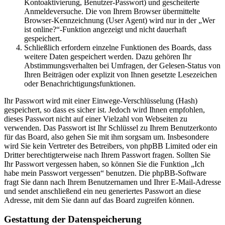
Kontoaktivierung, Benutzer-Passwort) und gescheiterte
Anmeldeversuche. Die von Ihrem Browser übermittelte
Browser-Kennzeichnung (User Agent) wird nur in der „Wer
ist online?“-Funktion angezeigt und nicht dauerhaft
gespeichert.
Schließlich erfordern einzelne Funktionen des Boards, dass
weitere Daten gespeichert werden. Dazu gehören Ihr
Abstimmungsverhalten bei Umfragen, der Gelesen-Status von
Ihren Beiträgen oder explizit von Ihnen gesetzte Lesezeichen
oder Benachrichtigungsfunktionen.
Ihr Passwort wird mit einer Einwege-Verschlüsselung (Hash)
gespeichert, so dass es sicher ist. Jedoch wird Ihnen empfohlen,
dieses Passwort nicht auf einer Vielzahl von Webseiten zu
verwenden. Das Passwort ist Ihr Schlüssel zu Ihrem Benutzerkonto
für das Board, also gehen Sie mit ihm sorgsam um. Insbesondere
wird Sie kein Vertreter des Betreibers, von phpBB Limited oder ein
Dritter berechtigterweise nach Ihrem Passwort fragen. Sollten Sie
Ihr Passwort vergessen haben, so können Sie die Funktion „Ich
habe mein Passwort vergessen“ benutzen. Die phpBB-Software
fragt Sie dann nach Ihrem Benutzernamen und Ihrer E-Mail-Adresse
und sendet anschließend ein neu generiertes Passwort an diese
Adresse, mit dem Sie dann auf das Board zugreifen können.
Gestattung der Datenspeicherung