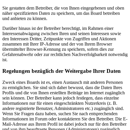
Sie gestatten dem Betreiber, die von Ihnen eingegebenen und oben
näher spezifizierten Daten zu speichern, um das Board betreiben
und anbieten zu können.
Darüber hinaus ist der Betreiber berechtigt, im Rahmen einer
Interessenabwägung zwischen Ihren und seinen Interessen sowie
den Interessen Dritter, Zeitpunkte von Zugriffen und Aktionen
zusammen mit Ihrer IP-Adresse und der von Ihrem Browser
übermittelter Browser-Kennung zu speichern, sofern dies zur
Gefahrenabwehr oder zur rechtlichen Nachverfolgbarkeit notwendig
ist.
Regelungen bezüglich der Weitergabe Ihrer Daten
Zweck eines Boards ist es, einen Austausch mit anderen Personen
zu ermöglichen. Sie sind sich daher bewusst, dass die Daten Ihres
Profils und die von Ihnen erstellten Beiträge im Internet zugänglich
sein können. Der Betreiber kann jedoch festlegen, dass einzelne
Informationen nur für einen eingeschränkten Nutzerkreis (z. B.
andere registrierte Benutzer, Administratoren etc.) zugänglich sind.
Wenn Sie Fragen dazu haben, suchen Sie nach entsprechenden
Informationen im Forum oder kontaktieren Sie den Betreiber. Die E-
Mail-Adresse aus Ihrem Profil ist dabei jedoch nur für den Betreiber
und von ihm beauftragte Personen (Administratoren) zugänglich.