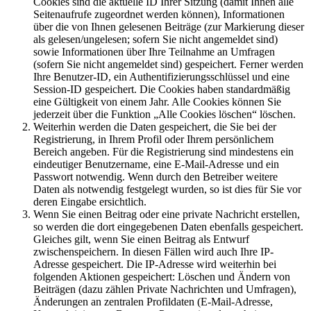
Cookies sind die aktuelle ID Ihrer Sitzung (damit Ihnen alle
Seitenaufrufe zugeordnet werden können), Informationen
über die von Ihnen gelesenen Beiträge (zur Markierung dieser
als gelesen/ungelesen; sofern Sie nicht angemeldet sind)
sowie Informationen über Ihre Teilnahme an Umfragen
(sofern Sie nicht angemeldet sind) gespeichert. Ferner werden
Ihre Benutzer-ID, ein Authentifizierungsschlüssel und eine
Session-ID gespeichert. Die Cookies haben standardmäßig
eine Gültigkeit von einem Jahr. Alle Cookies können Sie
jederzeit über die Funktion „Alle Cookies löschen“ löschen.
Weiterhin werden die Daten gespeichert, die Sie bei der
Registrierung, in Ihrem Profil oder Ihrem persönlichem
Bereich angeben. Für die Registrierung sind mindestens ein
eindeutiger Benutzername, eine E-Mail-Adresse und ein
Passwort notwendig. Wenn durch den Betreiber weitere
Daten als notwendig festgelegt wurden, so ist dies für Sie vor
deren Eingabe ersichtlich.
Wenn Sie einen Beitrag oder eine private Nachricht erstellen,
so werden die dort eingegebenen Daten ebenfalls gespeichert.
Gleiches gilt, wenn Sie einen Beitrag als Entwurf
zwischenspeichern. In diesen Fällen wird auch Ihre IP-
Adresse gespeichert. Die IP-Adresse wird weiterhin bei
folgenden Aktionen gespeichert: Löschen und Ändern von
Beiträgen (dazu zählen Private Nachrichten und Umfragen),
Änderungen an zentralen Profildaten (E-Mail-Adresse,