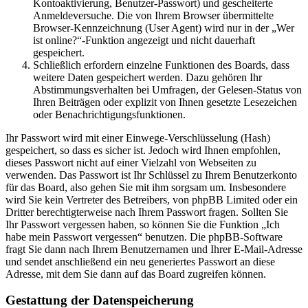
Kontoaktivierung, Benutzer-Passwort) und gescheiterte
Anmeldeversuche. Die von Ihrem Browser übermittelte
Browser-Kennzeichnung (User Agent) wird nur in der „Wer
ist online?“-Funktion angezeigt und nicht dauerhaft
gespeichert.
Schließlich erfordern einzelne Funktionen des Boards, dass
weitere Daten gespeichert werden. Dazu gehören Ihr
Abstimmungsverhalten bei Umfragen, der Gelesen-Status von
Ihren Beiträgen oder explizit von Ihnen gesetzte Lesezeichen
oder Benachrichtigungsfunktionen.
Ihr Passwort wird mit einer Einwege-Verschlüsselung (Hash)
gespeichert, so dass es sicher ist. Jedoch wird Ihnen empfohlen,
dieses Passwort nicht auf einer Vielzahl von Webseiten zu
verwenden. Das Passwort ist Ihr Schlüssel zu Ihrem Benutzerkonto
für das Board, also gehen Sie mit ihm sorgsam um. Insbesondere
wird Sie kein Vertreter des Betreibers, von phpBB Limited oder ein
Dritter berechtigterweise nach Ihrem Passwort fragen. Sollten Sie
Ihr Passwort vergessen haben, so können Sie die Funktion „Ich
habe mein Passwort vergessen“ benutzen. Die phpBB-Software
fragt Sie dann nach Ihrem Benutzernamen und Ihrer E-Mail-Adresse
und sendet anschließend ein neu generiertes Passwort an diese
Adresse, mit dem Sie dann auf das Board zugreifen können.
Gestattung der Datenspeicherung