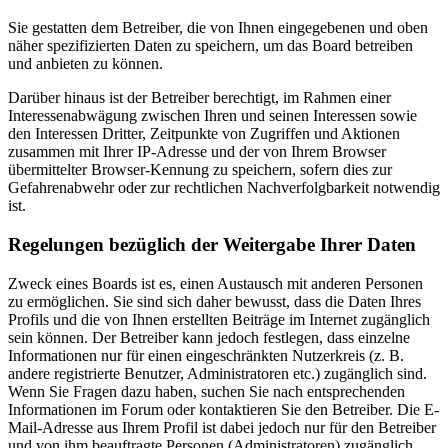
Sie gestatten dem Betreiber, die von Ihnen eingegebenen und oben
näher spezifizierten Daten zu speichern, um das Board betreiben
und anbieten zu können.
Darüber hinaus ist der Betreiber berechtigt, im Rahmen einer
Interessenabwägung zwischen Ihren und seinen Interessen sowie
den Interessen Dritter, Zeitpunkte von Zugriffen und Aktionen
zusammen mit Ihrer IP-Adresse und der von Ihrem Browser
übermittelter Browser-Kennung zu speichern, sofern dies zur
Gefahrenabwehr oder zur rechtlichen Nachverfolgbarkeit notwendig
ist.
Regelungen bezüglich der Weitergabe Ihrer Daten
Zweck eines Boards ist es, einen Austausch mit anderen Personen
zu ermöglichen. Sie sind sich daher bewusst, dass die Daten Ihres
Profils und die von Ihnen erstellten Beiträge im Internet zugänglich
sein können. Der Betreiber kann jedoch festlegen, dass einzelne
Informationen nur für einen eingeschränkten Nutzerkreis (z. B.
andere registrierte Benutzer, Administratoren etc.) zugänglich sind.
Wenn Sie Fragen dazu haben, suchen Sie nach entsprechenden
Informationen im Forum oder kontaktieren Sie den Betreiber. Die E-
Mail-Adresse aus Ihrem Profil ist dabei jedoch nur für den Betreiber
und von ihm beauftragte Personen (Administratoren) zugänglich.