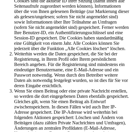
Cookies sind die aktuelle ID Ihrer Sitzung (damit Ihnen alle
Seitenaufrufe zugeordnet werden können), Informationen
über die von Ihnen gelesenen Beiträge (zur Markierung dieser
als gelesen/ungelesen; sofern Sie nicht angemeldet sind)
sowie Informationen über Ihre Teilnahme an Umfragen
(sofern Sie nicht angemeldet sind) gespeichert. Ferner werden
Ihre Benutzer-ID, ein Authentifizierungsschlüssel und eine
Session-ID gespeichert. Die Cookies haben standardmäßig
eine Gültigkeit von einem Jahr. Alle Cookies können Sie
jederzeit über die Funktion „Alle Cookies löschen“ löschen.
Weiterhin werden die Daten gespeichert, die Sie bei der
Registrierung, in Ihrem Profil oder Ihrem persönlichem
Bereich angeben. Für die Registrierung sind mindestens ein
eindeutiger Benutzername, eine E-Mail-Adresse und ein
Passwort notwendig. Wenn durch den Betreiber weitere
Daten als notwendig festgelegt wurden, so ist dies für Sie vor
deren Eingabe ersichtlich.
Wenn Sie einen Beitrag oder eine private Nachricht erstellen,
so werden die dort eingegebenen Daten ebenfalls gespeichert.
Gleiches gilt, wenn Sie einen Beitrag als Entwurf
zwischenspeichern. In diesen Fällen wird auch Ihre IP-
Adresse gespeichert. Die IP-Adresse wird weiterhin bei
folgenden Aktionen gespeichert: Löschen und Ändern von
Beiträgen (dazu zählen Private Nachrichten und Umfragen),
Änderungen an zentralen Profildaten (E-Mail-Adresse,