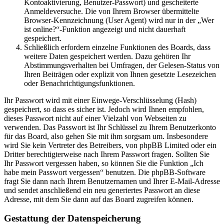
Kontoaktivierung, Benutzer-Passwort) und gescheiterte
Anmeldeversuche. Die von Ihrem Browser übermittelte
Browser-Kennzeichnung (User Agent) wird nur in der „Wer
ist online?“-Funktion angezeigt und nicht dauerhaft
gespeichert.
Schließlich erfordern einzelne Funktionen des Boards, dass
weitere Daten gespeichert werden. Dazu gehören Ihr
Abstimmungsverhalten bei Umfragen, der Gelesen-Status von
Ihren Beiträgen oder explizit von Ihnen gesetzte Lesezeichen
oder Benachrichtigungsfunktionen.
Ihr Passwort wird mit einer Einwege-Verschlüsselung (Hash)
gespeichert, so dass es sicher ist. Jedoch wird Ihnen empfohlen,
dieses Passwort nicht auf einer Vielzahl von Webseiten zu
verwenden. Das Passwort ist Ihr Schlüssel zu Ihrem Benutzerkonto
für das Board, also gehen Sie mit ihm sorgsam um. Insbesondere
wird Sie kein Vertreter des Betreibers, von phpBB Limited oder ein
Dritter berechtigterweise nach Ihrem Passwort fragen. Sollten Sie
Ihr Passwort vergessen haben, so können Sie die Funktion „Ich
habe mein Passwort vergessen“ benutzen. Die phpBB-Software
fragt Sie dann nach Ihrem Benutzernamen und Ihrer E-Mail-Adresse
und sendet anschließend ein neu generiertes Passwort an diese
Adresse, mit dem Sie dann auf das Board zugreifen können.
Gestattung der Datenspeicherung