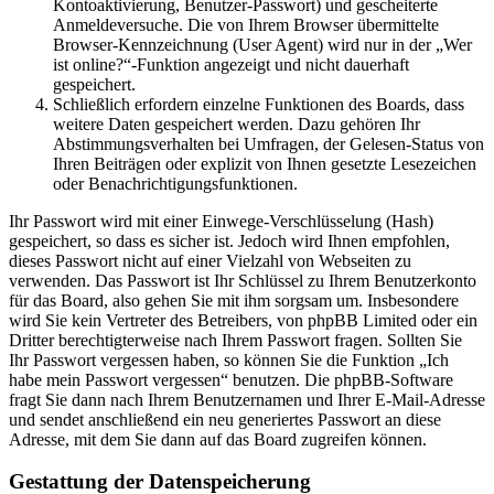
Kontoaktivierung, Benutzer-Passwort) und gescheiterte
Anmeldeversuche. Die von Ihrem Browser übermittelte
Browser-Kennzeichnung (User Agent) wird nur in der „Wer
ist online?“-Funktion angezeigt und nicht dauerhaft
gespeichert.
Schließlich erfordern einzelne Funktionen des Boards, dass
weitere Daten gespeichert werden. Dazu gehören Ihr
Abstimmungsverhalten bei Umfragen, der Gelesen-Status von
Ihren Beiträgen oder explizit von Ihnen gesetzte Lesezeichen
oder Benachrichtigungsfunktionen.
Ihr Passwort wird mit einer Einwege-Verschlüsselung (Hash)
gespeichert, so dass es sicher ist. Jedoch wird Ihnen empfohlen,
dieses Passwort nicht auf einer Vielzahl von Webseiten zu
verwenden. Das Passwort ist Ihr Schlüssel zu Ihrem Benutzerkonto
für das Board, also gehen Sie mit ihm sorgsam um. Insbesondere
wird Sie kein Vertreter des Betreibers, von phpBB Limited oder ein
Dritter berechtigterweise nach Ihrem Passwort fragen. Sollten Sie
Ihr Passwort vergessen haben, so können Sie die Funktion „Ich
habe mein Passwort vergessen“ benutzen. Die phpBB-Software
fragt Sie dann nach Ihrem Benutzernamen und Ihrer E-Mail-Adresse
und sendet anschließend ein neu generiertes Passwort an diese
Adresse, mit dem Sie dann auf das Board zugreifen können.
Gestattung der Datenspeicherung