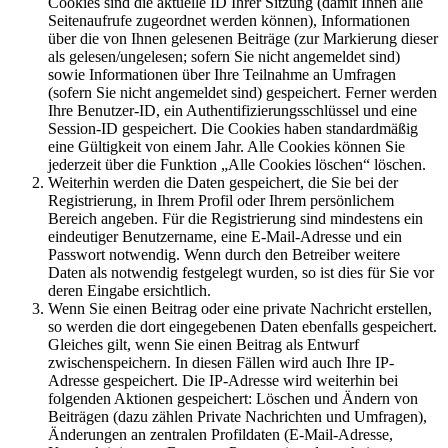
Cookies sind die aktuelle ID Ihrer Sitzung (damit Ihnen alle
Seitenaufrufe zugeordnet werden können), Informationen
über die von Ihnen gelesenen Beiträge (zur Markierung dieser
als gelesen/ungelesen; sofern Sie nicht angemeldet sind)
sowie Informationen über Ihre Teilnahme an Umfragen
(sofern Sie nicht angemeldet sind) gespeichert. Ferner werden
Ihre Benutzer-ID, ein Authentifizierungsschlüssel und eine
Session-ID gespeichert. Die Cookies haben standardmäßig
eine Gültigkeit von einem Jahr. Alle Cookies können Sie
jederzeit über die Funktion „Alle Cookies löschen“ löschen.
Weiterhin werden die Daten gespeichert, die Sie bei der
Registrierung, in Ihrem Profil oder Ihrem persönlichem
Bereich angeben. Für die Registrierung sind mindestens ein
eindeutiger Benutzername, eine E-Mail-Adresse und ein
Passwort notwendig. Wenn durch den Betreiber weitere
Daten als notwendig festgelegt wurden, so ist dies für Sie vor
deren Eingabe ersichtlich.
Wenn Sie einen Beitrag oder eine private Nachricht erstellen,
so werden die dort eingegebenen Daten ebenfalls gespeichert.
Gleiches gilt, wenn Sie einen Beitrag als Entwurf
zwischenspeichern. In diesen Fällen wird auch Ihre IP-
Adresse gespeichert. Die IP-Adresse wird weiterhin bei
folgenden Aktionen gespeichert: Löschen und Ändern von
Beiträgen (dazu zählen Private Nachrichten und Umfragen),
Änderungen an zentralen Profildaten (E-Mail-Adresse,