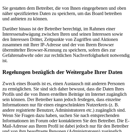
Sie gestatten dem Betreiber, die von Ihnen eingegebenen und oben
näher spezifizierten Daten zu speichern, um das Board betreiben
und anbieten zu können.
Darüber hinaus ist der Betreiber berechtigt, im Rahmen einer
Interessenabwägung zwischen Ihren und seinen Interessen sowie
den Interessen Dritter, Zeitpunkte von Zugriffen und Aktionen
zusammen mit Ihrer IP-Adresse und der von Ihrem Browser
übermittelter Browser-Kennung zu speichern, sofern dies zur
Gefahrenabwehr oder zur rechtlichen Nachverfolgbarkeit notwendig
ist.
Regelungen bezüglich der Weitergabe Ihrer Daten
Zweck eines Boards ist es, einen Austausch mit anderen Personen
zu ermöglichen. Sie sind sich daher bewusst, dass die Daten Ihres
Profils und die von Ihnen erstellten Beiträge im Internet zugänglich
sein können. Der Betreiber kann jedoch festlegen, dass einzelne
Informationen nur für einen eingeschränkten Nutzerkreis (z. B.
andere registrierte Benutzer, Administratoren etc.) zugänglich sind.
Wenn Sie Fragen dazu haben, suchen Sie nach entsprechenden
Informationen im Forum oder kontaktieren Sie den Betreiber. Die E-
Mail-Adresse aus Ihrem Profil ist dabei jedoch nur für den Betreiber
und von ihm beauftragte Personen (Administratoren) zugänglich.