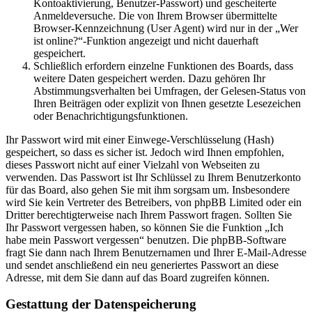
Kontoaktivierung, Benutzer-Passwort) und gescheiterte
Anmeldeversuche. Die von Ihrem Browser übermittelte
Browser-Kennzeichnung (User Agent) wird nur in der „Wer
ist online?“-Funktion angezeigt und nicht dauerhaft
gespeichert.
Schließlich erfordern einzelne Funktionen des Boards, dass
weitere Daten gespeichert werden. Dazu gehören Ihr
Abstimmungsverhalten bei Umfragen, der Gelesen-Status von
Ihren Beiträgen oder explizit von Ihnen gesetzte Lesezeichen
oder Benachrichtigungsfunktionen.
Ihr Passwort wird mit einer Einwege-Verschlüsselung (Hash)
gespeichert, so dass es sicher ist. Jedoch wird Ihnen empfohlen,
dieses Passwort nicht auf einer Vielzahl von Webseiten zu
verwenden. Das Passwort ist Ihr Schlüssel zu Ihrem Benutzerkonto
für das Board, also gehen Sie mit ihm sorgsam um. Insbesondere
wird Sie kein Vertreter des Betreibers, von phpBB Limited oder ein
Dritter berechtigterweise nach Ihrem Passwort fragen. Sollten Sie
Ihr Passwort vergessen haben, so können Sie die Funktion „Ich
habe mein Passwort vergessen“ benutzen. Die phpBB-Software
fragt Sie dann nach Ihrem Benutzernamen und Ihrer E-Mail-Adresse
und sendet anschließend ein neu generiertes Passwort an diese
Adresse, mit dem Sie dann auf das Board zugreifen können.
Gestattung der Datenspeicherung