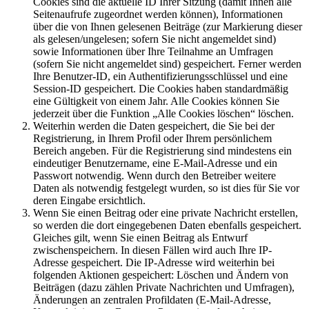
Cookies sind die aktuelle ID Ihrer Sitzung (damit Ihnen alle
Seitenaufrufe zugeordnet werden können), Informationen
über die von Ihnen gelesenen Beiträge (zur Markierung dieser
als gelesen/ungelesen; sofern Sie nicht angemeldet sind)
sowie Informationen über Ihre Teilnahme an Umfragen
(sofern Sie nicht angemeldet sind) gespeichert. Ferner werden
Ihre Benutzer-ID, ein Authentifizierungsschlüssel und eine
Session-ID gespeichert. Die Cookies haben standardmäßig
eine Gültigkeit von einem Jahr. Alle Cookies können Sie
jederzeit über die Funktion „Alle Cookies löschen“ löschen.
Weiterhin werden die Daten gespeichert, die Sie bei der
Registrierung, in Ihrem Profil oder Ihrem persönlichem
Bereich angeben. Für die Registrierung sind mindestens ein
eindeutiger Benutzername, eine E-Mail-Adresse und ein
Passwort notwendig. Wenn durch den Betreiber weitere
Daten als notwendig festgelegt wurden, so ist dies für Sie vor
deren Eingabe ersichtlich.
Wenn Sie einen Beitrag oder eine private Nachricht erstellen,
so werden die dort eingegebenen Daten ebenfalls gespeichert.
Gleiches gilt, wenn Sie einen Beitrag als Entwurf
zwischenspeichern. In diesen Fällen wird auch Ihre IP-
Adresse gespeichert. Die IP-Adresse wird weiterhin bei
folgenden Aktionen gespeichert: Löschen und Ändern von
Beiträgen (dazu zählen Private Nachrichten und Umfragen),
Änderungen an zentralen Profildaten (E-Mail-Adresse,