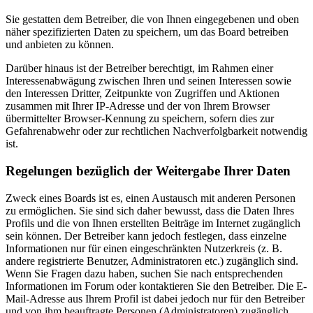
Sie gestatten dem Betreiber, die von Ihnen eingegebenen und oben
näher spezifizierten Daten zu speichern, um das Board betreiben
und anbieten zu können.
Darüber hinaus ist der Betreiber berechtigt, im Rahmen einer
Interessenabwägung zwischen Ihren und seinen Interessen sowie
den Interessen Dritter, Zeitpunkte von Zugriffen und Aktionen
zusammen mit Ihrer IP-Adresse und der von Ihrem Browser
übermittelter Browser-Kennung zu speichern, sofern dies zur
Gefahrenabwehr oder zur rechtlichen Nachverfolgbarkeit notwendig
ist.
Regelungen bezüglich der Weitergabe Ihrer Daten
Zweck eines Boards ist es, einen Austausch mit anderen Personen
zu ermöglichen. Sie sind sich daher bewusst, dass die Daten Ihres
Profils und die von Ihnen erstellten Beiträge im Internet zugänglich
sein können. Der Betreiber kann jedoch festlegen, dass einzelne
Informationen nur für einen eingeschränkten Nutzerkreis (z. B.
andere registrierte Benutzer, Administratoren etc.) zugänglich sind.
Wenn Sie Fragen dazu haben, suchen Sie nach entsprechenden
Informationen im Forum oder kontaktieren Sie den Betreiber. Die E-
Mail-Adresse aus Ihrem Profil ist dabei jedoch nur für den Betreiber
und von ihm beauftragte Personen (Administratoren) zugänglich.