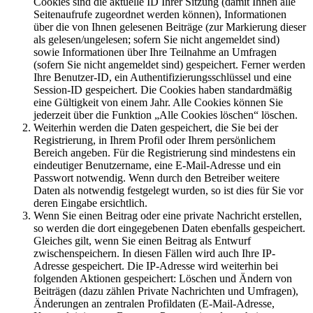
Cookies sind die aktuelle ID Ihrer Sitzung (damit Ihnen alle
Seitenaufrufe zugeordnet werden können), Informationen
über die von Ihnen gelesenen Beiträge (zur Markierung dieser
als gelesen/ungelesen; sofern Sie nicht angemeldet sind)
sowie Informationen über Ihre Teilnahme an Umfragen
(sofern Sie nicht angemeldet sind) gespeichert. Ferner werden
Ihre Benutzer-ID, ein Authentifizierungsschlüssel und eine
Session-ID gespeichert. Die Cookies haben standardmäßig
eine Gültigkeit von einem Jahr. Alle Cookies können Sie
jederzeit über die Funktion „Alle Cookies löschen“ löschen.
Weiterhin werden die Daten gespeichert, die Sie bei der
Registrierung, in Ihrem Profil oder Ihrem persönlichem
Bereich angeben. Für die Registrierung sind mindestens ein
eindeutiger Benutzername, eine E-Mail-Adresse und ein
Passwort notwendig. Wenn durch den Betreiber weitere
Daten als notwendig festgelegt wurden, so ist dies für Sie vor
deren Eingabe ersichtlich.
Wenn Sie einen Beitrag oder eine private Nachricht erstellen,
so werden die dort eingegebenen Daten ebenfalls gespeichert.
Gleiches gilt, wenn Sie einen Beitrag als Entwurf
zwischenspeichern. In diesen Fällen wird auch Ihre IP-
Adresse gespeichert. Die IP-Adresse wird weiterhin bei
folgenden Aktionen gespeichert: Löschen und Ändern von
Beiträgen (dazu zählen Private Nachrichten und Umfragen),
Änderungen an zentralen Profildaten (E-Mail-Adresse,