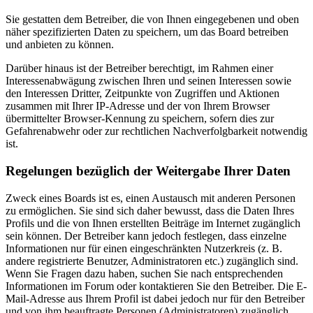
Sie gestatten dem Betreiber, die von Ihnen eingegebenen und oben
näher spezifizierten Daten zu speichern, um das Board betreiben
und anbieten zu können.
Darüber hinaus ist der Betreiber berechtigt, im Rahmen einer
Interessenabwägung zwischen Ihren und seinen Interessen sowie
den Interessen Dritter, Zeitpunkte von Zugriffen und Aktionen
zusammen mit Ihrer IP-Adresse und der von Ihrem Browser
übermittelter Browser-Kennung zu speichern, sofern dies zur
Gefahrenabwehr oder zur rechtlichen Nachverfolgbarkeit notwendig
ist.
Regelungen bezüglich der Weitergabe Ihrer Daten
Zweck eines Boards ist es, einen Austausch mit anderen Personen
zu ermöglichen. Sie sind sich daher bewusst, dass die Daten Ihres
Profils und die von Ihnen erstellten Beiträge im Internet zugänglich
sein können. Der Betreiber kann jedoch festlegen, dass einzelne
Informationen nur für einen eingeschränkten Nutzerkreis (z. B.
andere registrierte Benutzer, Administratoren etc.) zugänglich sind.
Wenn Sie Fragen dazu haben, suchen Sie nach entsprechenden
Informationen im Forum oder kontaktieren Sie den Betreiber. Die E-
Mail-Adresse aus Ihrem Profil ist dabei jedoch nur für den Betreiber
und von ihm beauftragte Personen (Administratoren) zugänglich.