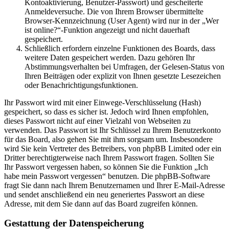
Kontoaktivierung, Benutzer-Passwort) und gescheiterte
Anmeldeversuche. Die von Ihrem Browser übermittelte
Browser-Kennzeichnung (User Agent) wird nur in der „Wer
ist online?“-Funktion angezeigt und nicht dauerhaft
gespeichert.
Schließlich erfordern einzelne Funktionen des Boards, dass
weitere Daten gespeichert werden. Dazu gehören Ihr
Abstimmungsverhalten bei Umfragen, der Gelesen-Status von
Ihren Beiträgen oder explizit von Ihnen gesetzte Lesezeichen
oder Benachrichtigungsfunktionen.
Ihr Passwort wird mit einer Einwege-Verschlüsselung (Hash)
gespeichert, so dass es sicher ist. Jedoch wird Ihnen empfohlen,
dieses Passwort nicht auf einer Vielzahl von Webseiten zu
verwenden. Das Passwort ist Ihr Schlüssel zu Ihrem Benutzerkonto
für das Board, also gehen Sie mit ihm sorgsam um. Insbesondere
wird Sie kein Vertreter des Betreibers, von phpBB Limited oder ein
Dritter berechtigterweise nach Ihrem Passwort fragen. Sollten Sie
Ihr Passwort vergessen haben, so können Sie die Funktion „Ich
habe mein Passwort vergessen“ benutzen. Die phpBB-Software
fragt Sie dann nach Ihrem Benutzernamen und Ihrer E-Mail-Adresse
und sendet anschließend ein neu generiertes Passwort an diese
Adresse, mit dem Sie dann auf das Board zugreifen können.
Gestattung der Datenspeicherung