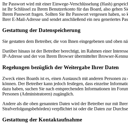
Ihr Passwort wird mit einer Einwege-Verschlüsselung (Hash) gespeiche
ist Ihr Schlüssel zu Ihrem Benutzerkonto für das Board, also gehen S
Ihrem Passwort fragen. Sollten Sie Ihr Passwort vergessen haben, s
Ihrer E-Mail-Adresse und sendet anschließend ein neu generiertes Pa
Gestattung der Datenspeicherung
Sie gestatten dem Betreiber, die von Ihnen eingegebenen und oben nä
Darüber hinaus ist der Betreiber berechtigt, im Rahmen einer Intere
IP-Adresse und der von Ihrem Browser übermittelter Browser-Kennung
Regelungen bezüglich der Weitergabe Ihrer Daten
Zweck eines Boards ist es, einen Austausch mit anderen Personen zu er
können. Der Betreiber kann jedoch festlegen, dass einzelne Informatio
dazu haben, suchen Sie nach entsprechenden Informationen im Forum o
Personen (Administratoren) zugänglich.
Andere als die oben genannten Daten wird der Betreiber nur mit Ihrer
Strafverfolgungsbehörden) verpflichtet ist oder die Daten zur Durchset
Gestattung der Kontaktaufnahme