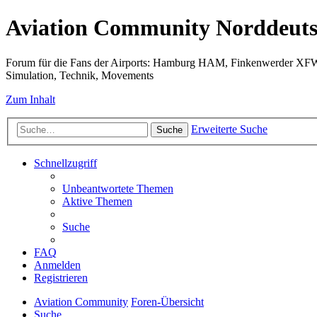
Aviation Community Norddeuts
Forum für die Fans der Airports: Hamburg HAM, Finkenwerder XF
Simulation, Technik, Movements
Zum Inhalt
Erweiterte Suche
Suche
Schnellzugriff
Unbeantwortete Themen
Aktive Themen
Suche
FAQ
Anmelden
Registrieren
Aviation Community
Foren-Übersicht
Suche