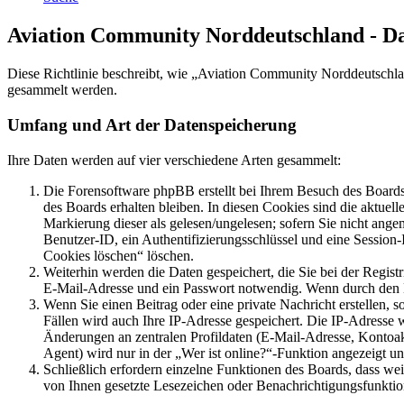
Aviation Community Norddeutschland - D
Diese Richtlinie beschreibt, wie „Aviation Community Norddeutschla
gesammelt werden.
Umfang und Art der Datenspeicherung
Ihre Daten werden auf vier verschiedene Arten gesammelt:
Die Forensoftware phpBB erstellt bei Ihrem Besuch des Boards 
des Boards erhalten bleiben. In diesen Cookies sind die aktuel
Markierung dieser als gelesen/ungelesen; sofern Sie nicht ange
Benutzer-ID, ein Authentifizierungsschlüssel und eine Session
Cookies löschen“ löschen.
Weiterhin werden die Daten gespeichert, die Sie bei der Regist
E-Mail-Adresse und ein Passwort notwendig. Wenn durch den Betr
Wenn Sie einen Beitrag oder eine private Nachricht erstellen, 
Fällen wird auch Ihre IP-Adresse gespeichert. Die IP-Adresse
Änderungen an zentralen Profildaten (E-Mail-Adresse, Kontoa
Agent) wird nur in der „Wer ist online?“-Funktion angezeigt un
Schließlich erfordern einzelne Funktionen des Boards, dass we
von Ihnen gesetzte Lesezeichen oder Benachrichtigungsfunktio