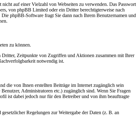
rt nicht auf einer Vielzahl von Webseiten zu verwenden. Das Passwort
bers, von phpBB Limited oder ein Dritter berechtigterweise nach
en. Die phpBB-Software fragt Sie dann nach Ihrem Benutzernamen und
nen.
ieten zu können.
n Dritter, Zeitpunkte von Zugriffen und Aktionen zusammen mit Ihrer
achverfolgbarkeit notwendig ist.
d die von Ihnen erstellten Beiträge im Internet zugänglich sein
te Benutzer, Administratoren etc.) zugänglich sind. Wenn Sie Fragen
il ist dabei jedoch nur für den Betreiber und von ihm beauftragte
d gesetzlicher Regelungen zur Weitergabe der Daten (z. B. an