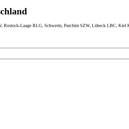
chland
W, Rostock-Laage RLG, Schwerin, Parchim SZW, Lübeck LBC, Kiel 