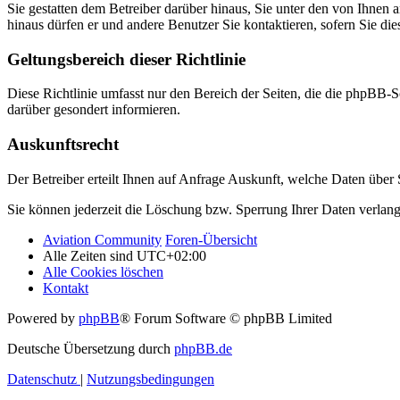
Sie gestatten dem Betreiber darüber hinaus, Sie unter den von Ihnen 
hinaus dürfen er und andere Benutzer Sie kontaktieren, sofern Sie die
Geltungsbereich dieser Richtlinie
Diese Richtlinie umfasst nur den Bereich der Seiten, die die phpBB-S
darüber gesondert informieren.
Auskunftsrecht
Der Betreiber erteilt Ihnen auf Anfrage Auskunft, welche Daten über S
Sie können jederzeit die Löschung bzw. Sperrung Ihrer Daten verlange
Aviation Community
Foren-Übersicht
Alle Zeiten sind
UTC+02:00
Alle Cookies löschen
Kontakt
Powered by
phpBB
® Forum Software © phpBB Limited
Deutsche Übersetzung durch
phpBB.de
Datenschutz
|
Nutzungsbedingungen