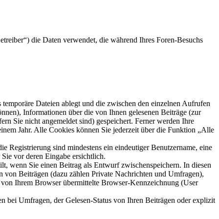
etreiber“) die Daten verwendet, die während Ihres Foren-Besuchs
s temporäre Dateien ablegt und die zwischen den einzelnen Aufrufen
können), Informationen über die von Ihnen gelesenen Beiträge (zur
ern Sie nicht angemeldet sind) gespeichert. Ferner werden Ihre
inem Jahr. Alle Cookies können Sie jederzeit über die Funktion „Alle
die Registrierung sind mindestens ein eindeutiger Benutzername, eine
Sie vor deren Eingabe ersichtlich.
ilt, wenn Sie einen Beitrag als Entwurf zwischenspeichern. In diesen
rn von Beiträgen (dazu zählen Private Nachrichten und Umfragen),
ie von Ihrem Browser übermittelte Browser-Kennzeichnung (User
n bei Umfragen, der Gelesen-Status von Ihren Beiträgen oder explizit