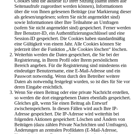
Cookies sind die aktuelle ID Ihrer Sitzung (damit Ihnen alle
Seitenaufrufe zugeordnet werden können), Informationen
über die von Ihnen gelesenen Beiträge (zur Markierung dieser
als gelesen/ungelesen; sofern Sie nicht angemeldet sind)
sowie Informationen über Ihre Teilnahme an Umfragen
(sofern Sie nicht angemeldet sind) gespeichert. Ferner werden
Ihre Benutzer-ID, ein Authentifizierungsschlüssel und eine
Session-ID gespeichert. Die Cookies haben standardmäßig
eine Gültigkeit von einem Jahr. Alle Cookies können Sie
jederzeit über die Funktion „Alle Cookies löschen“ löschen.
Weiterhin werden die Daten gespeichert, die Sie bei der
Registrierung, in Ihrem Profil oder Ihrem persönlichem
Bereich angeben. Für die Registrierung sind mindestens ein
eindeutiger Benutzername, eine E-Mail-Adresse und ein
Passwort notwendig. Wenn durch den Betreiber weitere
Daten als notwendig festgelegt wurden, so ist dies für Sie vor
deren Eingabe ersichtlich.
Wenn Sie einen Beitrag oder eine private Nachricht erstellen,
so werden die dort eingegebenen Daten ebenfalls gespeichert.
Gleiches gilt, wenn Sie einen Beitrag als Entwurf
zwischenspeichern. In diesen Fällen wird auch Ihre IP-
Adresse gespeichert. Die IP-Adresse wird weiterhin bei
folgenden Aktionen gespeichert: Löschen und Ändern von
Beiträgen (dazu zählen Private Nachrichten und Umfragen),
Änderungen an zentralen Profildaten (E-Mail-Adresse,