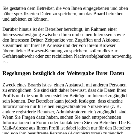
Sie gestatten dem Betreiber, die von Ihnen eingegebenen und oben
näher spezifizierten Daten zu speichern, um das Board betreiben
und anbieten zu können.
Darüber hinaus ist der Betreiber berechtigt, im Rahmen einer
Interessenabwägung zwischen Ihren und seinen Interessen sowie
den Interessen Dritter, Zeitpunkte von Zugriffen und Aktionen
zusammen mit Ihrer IP-Adresse und der von Ihrem Browser
übermittelter Browser-Kennung zu speichern, sofern dies zur
Gefahrenabwehr oder zur rechtlichen Nachverfolgbarkeit notwendig
ist.
Regelungen bezüglich der Weitergabe Ihrer Daten
Zweck eines Boards ist es, einen Austausch mit anderen Personen
zu ermöglichen. Sie sind sich daher bewusst, dass die Daten Ihres
Profils und die von Ihnen erstellten Beiträge im Internet zugänglich
sein können. Der Betreiber kann jedoch festlegen, dass einzelne
Informationen nur für einen eingeschränkten Nutzerkreis (z. B.
andere registrierte Benutzer, Administratoren etc.) zugänglich sind.
Wenn Sie Fragen dazu haben, suchen Sie nach entsprechenden
Informationen im Forum oder kontaktieren Sie den Betreiber. Die E-
Mail-Adresse aus Ihrem Profil ist dabei jedoch nur für den Betreiber
und von ihm beauftragte Personen (Administratoren) zugänglich.