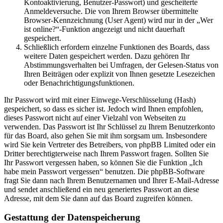
Kontoaktivierung, Benutzer-Passwort) und gescheiterte
Anmeldeversuche. Die von Ihrem Browser übermittelte
Browser-Kennzeichnung (User Agent) wird nur in der „Wer
ist online?“-Funktion angezeigt und nicht dauerhaft
gespeichert.
Schließlich erfordern einzelne Funktionen des Boards, dass
weitere Daten gespeichert werden. Dazu gehören Ihr
Abstimmungsverhalten bei Umfragen, der Gelesen-Status von
Ihren Beiträgen oder explizit von Ihnen gesetzte Lesezeichen
oder Benachrichtigungsfunktionen.
Ihr Passwort wird mit einer Einwege-Verschlüsselung (Hash)
gespeichert, so dass es sicher ist. Jedoch wird Ihnen empfohlen,
dieses Passwort nicht auf einer Vielzahl von Webseiten zu
verwenden. Das Passwort ist Ihr Schlüssel zu Ihrem Benutzerkonto
für das Board, also gehen Sie mit ihm sorgsam um. Insbesondere
wird Sie kein Vertreter des Betreibers, von phpBB Limited oder ein
Dritter berechtigterweise nach Ihrem Passwort fragen. Sollten Sie
Ihr Passwort vergessen haben, so können Sie die Funktion „Ich
habe mein Passwort vergessen“ benutzen. Die phpBB-Software
fragt Sie dann nach Ihrem Benutzernamen und Ihrer E-Mail-Adresse
und sendet anschließend ein neu generiertes Passwort an diese
Adresse, mit dem Sie dann auf das Board zugreifen können.
Gestattung der Datenspeicherung