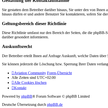
Gestattung der Kontaktaufnahme
Sie gestatten dem Betreiber darüber hinaus, Sie unter den von Ihnen 
hinaus dürfen er und andere Benutzer Sie kontaktieren, sofern Sie die
Geltungsbereich dieser Richtlinie
Diese Richtlinie umfasst nur den Bereich der Seiten, die die phpBB-S
darüber gesondert informieren.
Auskunftsrecht
Der Betreiber erteilt Ihnen auf Anfrage Auskunft, welche Daten über S
Sie können jederzeit die Löschung bzw. Sperrung Ihrer Daten verlange
Aviation Community
Foren-Übersicht
Alle Zeiten sind
UTC+02:00
Alle Cookies löschen
Kontakt
Powered by
phpBB
® Forum Software © phpBB Limited
Deutsche Übersetzung durch
phpBB.de