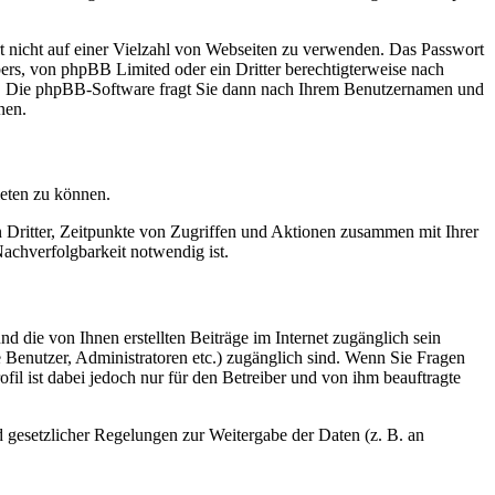
rt nicht auf einer Vielzahl von Webseiten zu verwenden. Das Passwort
bers, von phpBB Limited oder ein Dritter berechtigterweise nach
en. Die phpBB-Software fragt Sie dann nach Ihrem Benutzernamen und
nen.
ieten zu können.
n Dritter, Zeitpunkte von Zugriffen und Aktionen zusammen mit Ihrer
achverfolgbarkeit notwendig ist.
d die von Ihnen erstellten Beiträge im Internet zugänglich sein
te Benutzer, Administratoren etc.) zugänglich sind. Wenn Sie Fragen
il ist dabei jedoch nur für den Betreiber und von ihm beauftragte
d gesetzlicher Regelungen zur Weitergabe der Daten (z. B. an