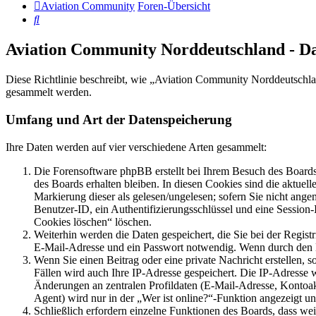
Aviation Community
Foren-Übersicht
Suche
Aviation Community Norddeutschland - D
Diese Richtlinie beschreibt, wie „Aviation Community Norddeutschla
gesammelt werden.
Umfang und Art der Datenspeicherung
Ihre Daten werden auf vier verschiedene Arten gesammelt:
Die Forensoftware phpBB erstellt bei Ihrem Besuch des Boards 
des Boards erhalten bleiben. In diesen Cookies sind die aktuel
Markierung dieser als gelesen/ungelesen; sofern Sie nicht ange
Benutzer-ID, ein Authentifizierungsschlüssel und eine Session
Cookies löschen“ löschen.
Weiterhin werden die Daten gespeichert, die Sie bei der Regist
E-Mail-Adresse und ein Passwort notwendig. Wenn durch den Betr
Wenn Sie einen Beitrag oder eine private Nachricht erstellen, 
Fällen wird auch Ihre IP-Adresse gespeichert. Die IP-Adresse
Änderungen an zentralen Profildaten (E-Mail-Adresse, Kontoa
Agent) wird nur in der „Wer ist online?“-Funktion angezeigt un
Schließlich erfordern einzelne Funktionen des Boards, dass we