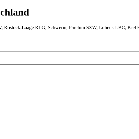
chland
W, Rostock-Laage RLG, Schwerin, Parchim SZW, Lübeck LBC, Kiel 