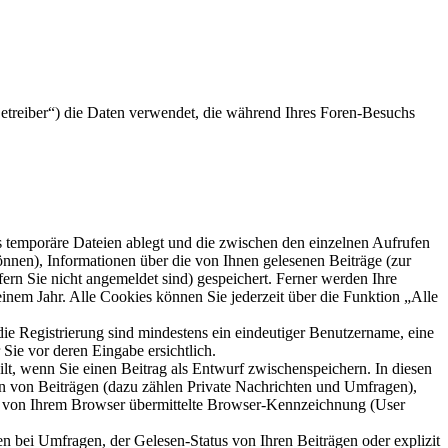
etreiber“) die Daten verwendet, die während Ihres Foren-Besuchs
s temporäre Dateien ablegt und die zwischen den einzelnen Aufrufen
können), Informationen über die von Ihnen gelesenen Beiträge (zur
ern Sie nicht angemeldet sind) gespeichert. Ferner werden Ihre
inem Jahr. Alle Cookies können Sie jederzeit über die Funktion „Alle
die Registrierung sind mindestens ein eindeutiger Benutzername, eine
Sie vor deren Eingabe ersichtlich.
ilt, wenn Sie einen Beitrag als Entwurf zwischenspeichern. In diesen
rn von Beiträgen (dazu zählen Private Nachrichten und Umfragen),
ie von Ihrem Browser übermittelte Browser-Kennzeichnung (User
n bei Umfragen, der Gelesen-Status von Ihren Beiträgen oder explizit