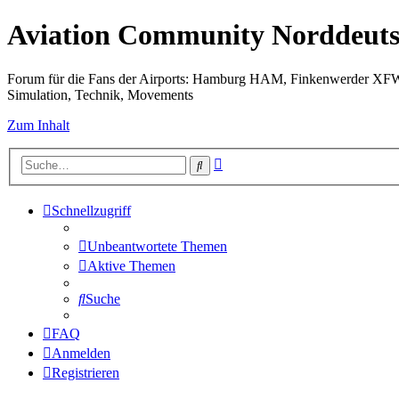
Aviation Community Norddeuts
Forum für die Fans der Airports: Hamburg HAM, Finkenwerder XF
Simulation, Technik, Movements
Zum Inhalt
Erweiterte
Suche
Suche
Schnellzugriff
Unbeantwortete Themen
Aktive Themen
Suche
FAQ
Anmelden
Registrieren