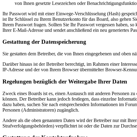
von Ihnen gesetzte Lesezeichen oder Benachrichtigungsfunktio
Ihr Passwort wird mit einer Einwege-Verschlüsselung (Hash) gespeiche
ist Ihr Schlüssel zu Ihrem Benutzerkonto für das Board, also gehen S
Ihrem Passwort fragen. Sollten Sie Ihr Passwort vergessen haben, s
Ihrer E-Mail-Adresse und sendet anschließend ein neu generiertes Pa
Gestattung der Datenspeicherung
Sie gestatten dem Betreiber, die von Ihnen eingegebenen und oben nä
Darüber hinaus ist der Betreiber berechtigt, im Rahmen einer Intere
IP-Adresse und der von Ihrem Browser übermittelter Browser-Kennung
Regelungen bezüglich der Weitergabe Ihrer Daten
Zweck eines Boards ist es, einen Austausch mit anderen Personen zu er
können. Der Betreiber kann jedoch festlegen, dass einzelne Informatio
dazu haben, suchen Sie nach entsprechenden Informationen im Forum o
Personen (Administratoren) zugänglich.
Andere als die oben genannten Daten wird der Betreiber nur mit Ihrer
Strafverfolgungsbehörden) verpflichtet ist oder die Daten zur Durchset