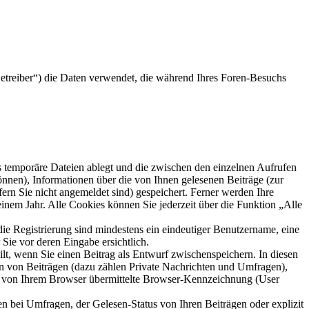
etreiber“) die Daten verwendet, die während Ihres Foren-Besuchs
s temporäre Dateien ablegt und die zwischen den einzelnen Aufrufen
können), Informationen über die von Ihnen gelesenen Beiträge (zur
ern Sie nicht angemeldet sind) gespeichert. Ferner werden Ihre
inem Jahr. Alle Cookies können Sie jederzeit über die Funktion „Alle
die Registrierung sind mindestens ein eindeutiger Benutzername, eine
Sie vor deren Eingabe ersichtlich.
ilt, wenn Sie einen Beitrag als Entwurf zwischenspeichern. In diesen
rn von Beiträgen (dazu zählen Private Nachrichten und Umfragen),
ie von Ihrem Browser übermittelte Browser-Kennzeichnung (User
n bei Umfragen, der Gelesen-Status von Ihren Beiträgen oder explizit