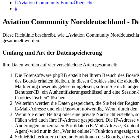
Aviation Community
Foren-Übersicht
Suche
Aviation Community Norddeutschland - D
Diese Richtlinie beschreibt, wie „Aviation Community Norddeutschla
gesammelt werden.
Umfang und Art der Datenspeicherung
Ihre Daten werden auf vier verschiedene Arten gesammelt:
Die Forensoftware phpBB erstellt bei Ihrem Besuch des Boards 
des Boards erhalten bleiben. In diesen Cookies sind die aktuel
Markierung dieser als gelesen/ungelesen; sofern Sie nicht ange
Benutzer-ID, ein Authentifizierungsschlüssel und eine Session
Cookies löschen“ löschen.
Weiterhin werden die Daten gespeichert, die Sie bei der Regist
E-Mail-Adresse und ein Passwort notwendig. Wenn durch den Betr
Wenn Sie einen Beitrag oder eine private Nachricht erstellen, 
Fällen wird auch Ihre IP-Adresse gespeichert. Die IP-Adresse
Änderungen an zentralen Profildaten (E-Mail-Adresse, Kontoa
Agent) wird nur in der „Wer ist online?“-Funktion angezeigt un
Schließlich erfordern einzelne Funktionen des Boards, dass we