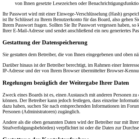
von Ihnen gesetzte Lesezeichen oder Benachrichtigungsfunktio
Ihr Passwort wird mit einer Einwege-Verschlüsselung (Hash) gespeiche
ist Ihr Schlüssel zu Ihrem Benutzerkonto für das Board, also gehen S
Ihrem Passwort fragen. Sollten Sie Ihr Passwort vergessen haben, s
Ihrer E-Mail-Adresse und sendet anschließend ein neu generiertes Pa
Gestattung der Datenspeicherung
Sie gestatten dem Betreiber, die von Ihnen eingegebenen und oben nä
Darüber hinaus ist der Betreiber berechtigt, im Rahmen einer Intere
IP-Adresse und der von Ihrem Browser übermittelter Browser-Kennung
Regelungen bezüglich der Weitergabe Ihrer Daten
Zweck eines Boards ist es, einen Austausch mit anderen Personen zu er
können. Der Betreiber kann jedoch festlegen, dass einzelne Informatio
dazu haben, suchen Sie nach entsprechenden Informationen im Forum o
Personen (Administratoren) zugänglich.
Andere als die oben genannten Daten wird der Betreiber nur mit Ihrer
Strafverfolgungsbehörden) verpflichtet ist oder die Daten zur Durchset