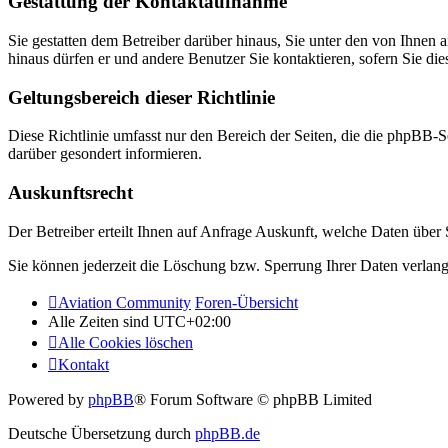
Gestattung der Kontaktaufnahme
Sie gestatten dem Betreiber darüber hinaus, Sie unter den von Ihnen 
hinaus dürfen er und andere Benutzer Sie kontaktieren, sofern Sie die
Geltungsbereich dieser Richtlinie
Diese Richtlinie umfasst nur den Bereich der Seiten, die die phpBB-S
darüber gesondert informieren.
Auskunftsrecht
Der Betreiber erteilt Ihnen auf Anfrage Auskunft, welche Daten über S
Sie können jederzeit die Löschung bzw. Sperrung Ihrer Daten verlange
Aviation Community
Foren-Übersicht
Alle Zeiten sind
UTC+02:00
Alle Cookies löschen
Kontakt
Powered by
phpBB
® Forum Software © phpBB Limited
Deutsche Übersetzung durch
phpBB.de