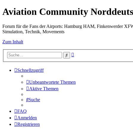
Aviation Community Norddeuts
Forum für die Fans der Airports: Hamburg HAM, Finkenwerder XF
Simulation, Technik, Movements
Zum Inhalt
Erweiterte
Suche
Suche
Schnellzugriff
Unbeantwortete Themen
Aktive Themen
Suche
FAQ
Anmelden
Registrieren