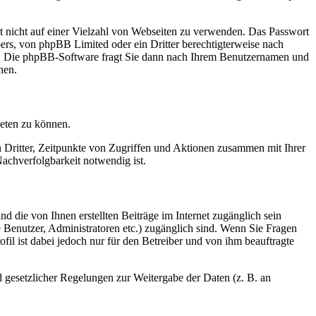
rt nicht auf einer Vielzahl von Webseiten zu verwenden. Das Passwort
bers, von phpBB Limited oder ein Dritter berechtigterweise nach
en. Die phpBB-Software fragt Sie dann nach Ihrem Benutzernamen und
nen.
ieten zu können.
n Dritter, Zeitpunkte von Zugriffen und Aktionen zusammen mit Ihrer
achverfolgbarkeit notwendig ist.
d die von Ihnen erstellten Beiträge im Internet zugänglich sein
te Benutzer, Administratoren etc.) zugänglich sind. Wenn Sie Fragen
il ist dabei jedoch nur für den Betreiber und von ihm beauftragte
d gesetzlicher Regelungen zur Weitergabe der Daten (z. B. an