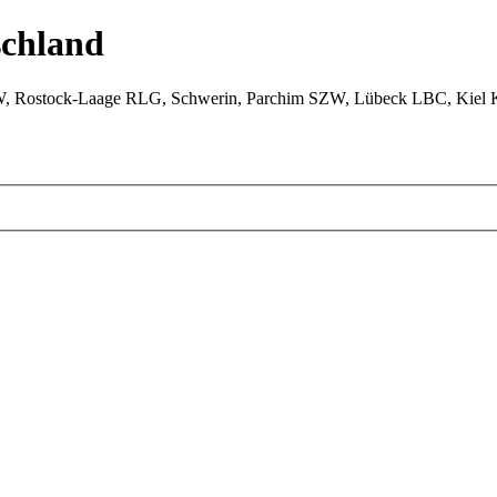
chland
W, Rostock-Laage RLG, Schwerin, Parchim SZW, Lübeck LBC, Kiel 