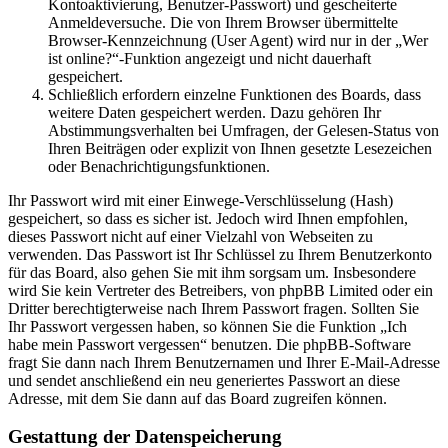
Kontoaktivierung, Benutzer-Passwort) und gescheiterte
Anmeldeversuche. Die von Ihrem Browser übermittelte
Browser-Kennzeichnung (User Agent) wird nur in der „Wer
ist online?“-Funktion angezeigt und nicht dauerhaft
gespeichert.
Schließlich erfordern einzelne Funktionen des Boards, dass
weitere Daten gespeichert werden. Dazu gehören Ihr
Abstimmungsverhalten bei Umfragen, der Gelesen-Status von
Ihren Beiträgen oder explizit von Ihnen gesetzte Lesezeichen
oder Benachrichtigungsfunktionen.
Ihr Passwort wird mit einer Einwege-Verschlüsselung (Hash)
gespeichert, so dass es sicher ist. Jedoch wird Ihnen empfohlen,
dieses Passwort nicht auf einer Vielzahl von Webseiten zu
verwenden. Das Passwort ist Ihr Schlüssel zu Ihrem Benutzerkonto
für das Board, also gehen Sie mit ihm sorgsam um. Insbesondere
wird Sie kein Vertreter des Betreibers, von phpBB Limited oder ein
Dritter berechtigterweise nach Ihrem Passwort fragen. Sollten Sie
Ihr Passwort vergessen haben, so können Sie die Funktion „Ich
habe mein Passwort vergessen“ benutzen. Die phpBB-Software
fragt Sie dann nach Ihrem Benutzernamen und Ihrer E-Mail-Adresse
und sendet anschließend ein neu generiertes Passwort an diese
Adresse, mit dem Sie dann auf das Board zugreifen können.
Gestattung der Datenspeicherung