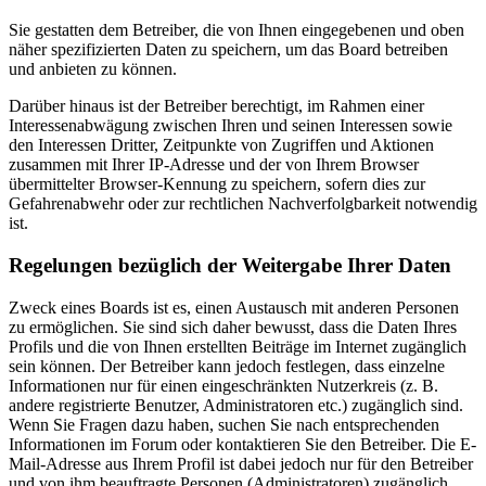
Sie gestatten dem Betreiber, die von Ihnen eingegebenen und oben
näher spezifizierten Daten zu speichern, um das Board betreiben
und anbieten zu können.
Darüber hinaus ist der Betreiber berechtigt, im Rahmen einer
Interessenabwägung zwischen Ihren und seinen Interessen sowie
den Interessen Dritter, Zeitpunkte von Zugriffen und Aktionen
zusammen mit Ihrer IP-Adresse und der von Ihrem Browser
übermittelter Browser-Kennung zu speichern, sofern dies zur
Gefahrenabwehr oder zur rechtlichen Nachverfolgbarkeit notwendig
ist.
Regelungen bezüglich der Weitergabe Ihrer Daten
Zweck eines Boards ist es, einen Austausch mit anderen Personen
zu ermöglichen. Sie sind sich daher bewusst, dass die Daten Ihres
Profils und die von Ihnen erstellten Beiträge im Internet zugänglich
sein können. Der Betreiber kann jedoch festlegen, dass einzelne
Informationen nur für einen eingeschränkten Nutzerkreis (z. B.
andere registrierte Benutzer, Administratoren etc.) zugänglich sind.
Wenn Sie Fragen dazu haben, suchen Sie nach entsprechenden
Informationen im Forum oder kontaktieren Sie den Betreiber. Die E-
Mail-Adresse aus Ihrem Profil ist dabei jedoch nur für den Betreiber
und von ihm beauftragte Personen (Administratoren) zugänglich.