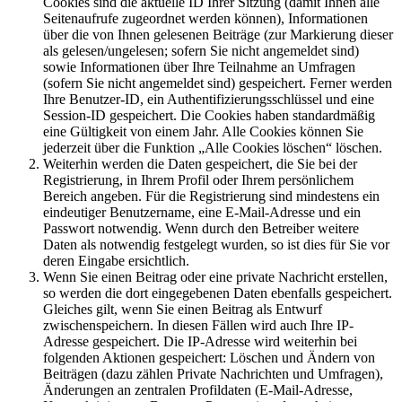
Cookies sind die aktuelle ID Ihrer Sitzung (damit Ihnen alle
Seitenaufrufe zugeordnet werden können), Informationen
über die von Ihnen gelesenen Beiträge (zur Markierung dieser
als gelesen/ungelesen; sofern Sie nicht angemeldet sind)
sowie Informationen über Ihre Teilnahme an Umfragen
(sofern Sie nicht angemeldet sind) gespeichert. Ferner werden
Ihre Benutzer-ID, ein Authentifizierungsschlüssel und eine
Session-ID gespeichert. Die Cookies haben standardmäßig
eine Gültigkeit von einem Jahr. Alle Cookies können Sie
jederzeit über die Funktion „Alle Cookies löschen“ löschen.
Weiterhin werden die Daten gespeichert, die Sie bei der
Registrierung, in Ihrem Profil oder Ihrem persönlichem
Bereich angeben. Für die Registrierung sind mindestens ein
eindeutiger Benutzername, eine E-Mail-Adresse und ein
Passwort notwendig. Wenn durch den Betreiber weitere
Daten als notwendig festgelegt wurden, so ist dies für Sie vor
deren Eingabe ersichtlich.
Wenn Sie einen Beitrag oder eine private Nachricht erstellen,
so werden die dort eingegebenen Daten ebenfalls gespeichert.
Gleiches gilt, wenn Sie einen Beitrag als Entwurf
zwischenspeichern. In diesen Fällen wird auch Ihre IP-
Adresse gespeichert. Die IP-Adresse wird weiterhin bei
folgenden Aktionen gespeichert: Löschen und Ändern von
Beiträgen (dazu zählen Private Nachrichten und Umfragen),
Änderungen an zentralen Profildaten (E-Mail-Adresse,