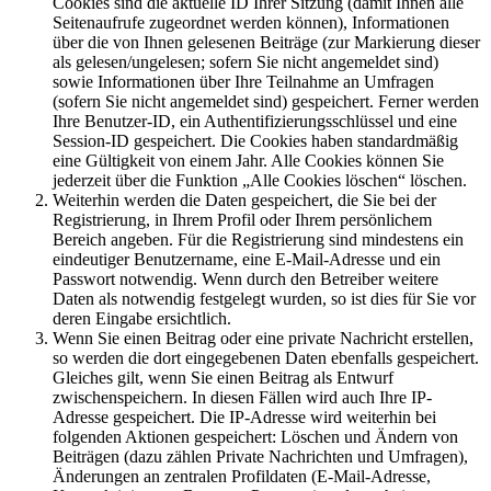
Cookies sind die aktuelle ID Ihrer Sitzung (damit Ihnen alle
Seitenaufrufe zugeordnet werden können), Informationen
über die von Ihnen gelesenen Beiträge (zur Markierung dieser
als gelesen/ungelesen; sofern Sie nicht angemeldet sind)
sowie Informationen über Ihre Teilnahme an Umfragen
(sofern Sie nicht angemeldet sind) gespeichert. Ferner werden
Ihre Benutzer-ID, ein Authentifizierungsschlüssel und eine
Session-ID gespeichert. Die Cookies haben standardmäßig
eine Gültigkeit von einem Jahr. Alle Cookies können Sie
jederzeit über die Funktion „Alle Cookies löschen“ löschen.
Weiterhin werden die Daten gespeichert, die Sie bei der
Registrierung, in Ihrem Profil oder Ihrem persönlichem
Bereich angeben. Für die Registrierung sind mindestens ein
eindeutiger Benutzername, eine E-Mail-Adresse und ein
Passwort notwendig. Wenn durch den Betreiber weitere
Daten als notwendig festgelegt wurden, so ist dies für Sie vor
deren Eingabe ersichtlich.
Wenn Sie einen Beitrag oder eine private Nachricht erstellen,
so werden die dort eingegebenen Daten ebenfalls gespeichert.
Gleiches gilt, wenn Sie einen Beitrag als Entwurf
zwischenspeichern. In diesen Fällen wird auch Ihre IP-
Adresse gespeichert. Die IP-Adresse wird weiterhin bei
folgenden Aktionen gespeichert: Löschen und Ändern von
Beiträgen (dazu zählen Private Nachrichten und Umfragen),
Änderungen an zentralen Profildaten (E-Mail-Adresse,