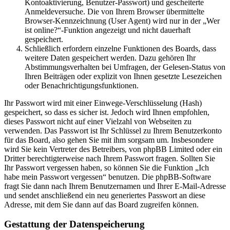
Kontoaktivierung, Benutzer-Passwort) und gescheiterte
Anmeldeversuche. Die von Ihrem Browser übermittelte
Browser-Kennzeichnung (User Agent) wird nur in der „Wer
ist online?“-Funktion angezeigt und nicht dauerhaft
gespeichert.
Schließlich erfordern einzelne Funktionen des Boards, dass
weitere Daten gespeichert werden. Dazu gehören Ihr
Abstimmungsverhalten bei Umfragen, der Gelesen-Status von
Ihren Beiträgen oder explizit von Ihnen gesetzte Lesezeichen
oder Benachrichtigungsfunktionen.
Ihr Passwort wird mit einer Einwege-Verschlüsselung (Hash)
gespeichert, so dass es sicher ist. Jedoch wird Ihnen empfohlen,
dieses Passwort nicht auf einer Vielzahl von Webseiten zu
verwenden. Das Passwort ist Ihr Schlüssel zu Ihrem Benutzerkonto
für das Board, also gehen Sie mit ihm sorgsam um. Insbesondere
wird Sie kein Vertreter des Betreibers, von phpBB Limited oder ein
Dritter berechtigterweise nach Ihrem Passwort fragen. Sollten Sie
Ihr Passwort vergessen haben, so können Sie die Funktion „Ich
habe mein Passwort vergessen“ benutzen. Die phpBB-Software
fragt Sie dann nach Ihrem Benutzernamen und Ihrer E-Mail-Adresse
und sendet anschließend ein neu generiertes Passwort an diese
Adresse, mit dem Sie dann auf das Board zugreifen können.
Gestattung der Datenspeicherung