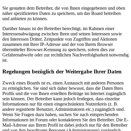
Sie gestatten dem Betreiber, die von Ihnen eingegebenen und oben
näher spezifizierten Daten zu speichern, um das Board betreiben
und anbieten zu können.
Darüber hinaus ist der Betreiber berechtigt, im Rahmen einer
Interessenabwägung zwischen Ihren und seinen Interessen sowie
den Interessen Dritter, Zeitpunkte von Zugriffen und Aktionen
zusammen mit Ihrer IP-Adresse und der von Ihrem Browser
übermittelter Browser-Kennung zu speichern, sofern dies zur
Gefahrenabwehr oder zur rechtlichen Nachverfolgbarkeit notwendig
ist.
Regelungen bezüglich der Weitergabe Ihrer Daten
Zweck eines Boards ist es, einen Austausch mit anderen Personen
zu ermöglichen. Sie sind sich daher bewusst, dass die Daten Ihres
Profils und die von Ihnen erstellten Beiträge im Internet zugänglich
sein können. Der Betreiber kann jedoch festlegen, dass einzelne
Informationen nur für einen eingeschränkten Nutzerkreis (z. B.
andere registrierte Benutzer, Administratoren etc.) zugänglich sind.
Wenn Sie Fragen dazu haben, suchen Sie nach entsprechenden
Informationen im Forum oder kontaktieren Sie den Betreiber. Die E-
Mail-Adresse aus Ihrem Profil ist dabei jedoch nur für den Betreiber
und von ihm beauftragte Personen (Administratoren) zugänglich.