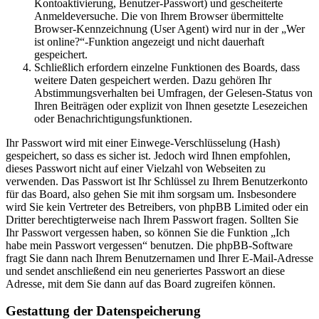
Kontoaktivierung, Benutzer-Passwort) und gescheiterte
Anmeldeversuche. Die von Ihrem Browser übermittelte
Browser-Kennzeichnung (User Agent) wird nur in der „Wer
ist online?“-Funktion angezeigt und nicht dauerhaft
gespeichert.
Schließlich erfordern einzelne Funktionen des Boards, dass
weitere Daten gespeichert werden. Dazu gehören Ihr
Abstimmungsverhalten bei Umfragen, der Gelesen-Status von
Ihren Beiträgen oder explizit von Ihnen gesetzte Lesezeichen
oder Benachrichtigungsfunktionen.
Ihr Passwort wird mit einer Einwege-Verschlüsselung (Hash)
gespeichert, so dass es sicher ist. Jedoch wird Ihnen empfohlen,
dieses Passwort nicht auf einer Vielzahl von Webseiten zu
verwenden. Das Passwort ist Ihr Schlüssel zu Ihrem Benutzerkonto
für das Board, also gehen Sie mit ihm sorgsam um. Insbesondere
wird Sie kein Vertreter des Betreibers, von phpBB Limited oder ein
Dritter berechtigterweise nach Ihrem Passwort fragen. Sollten Sie
Ihr Passwort vergessen haben, so können Sie die Funktion „Ich
habe mein Passwort vergessen“ benutzen. Die phpBB-Software
fragt Sie dann nach Ihrem Benutzernamen und Ihrer E-Mail-Adresse
und sendet anschließend ein neu generiertes Passwort an diese
Adresse, mit dem Sie dann auf das Board zugreifen können.
Gestattung der Datenspeicherung