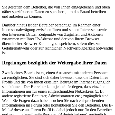
Sie gestatten dem Betreiber, die von Ihnen eingegebenen und oben
näher spezifizierten Daten zu speichern, um das Board betreiben
und anbieten zu können.
Darüber hinaus ist der Betreiber berechtigt, im Rahmen einer
Interessenabwägung zwischen Ihren und seinen Interessen sowie
den Interessen Dritter, Zeitpunkte von Zugriffen und Aktionen
zusammen mit Ihrer IP-Adresse und der von Ihrem Browser
übermittelter Browser-Kennung zu speichern, sofern dies zur
Gefahrenabwehr oder zur rechtlichen Nachverfolgbarkeit notwendig
ist.
Regelungen bezüglich der Weitergabe Ihrer Daten
Zweck eines Boards ist es, einen Austausch mit anderen Personen
zu ermöglichen. Sie sind sich daher bewusst, dass die Daten Ihres
Profils und die von Ihnen erstellten Beiträge im Internet zugänglich
sein können. Der Betreiber kann jedoch festlegen, dass einzelne
Informationen nur für einen eingeschränkten Nutzerkreis (z. B.
andere registrierte Benutzer, Administratoren etc.) zugänglich sind.
Wenn Sie Fragen dazu haben, suchen Sie nach entsprechenden
Informationen im Forum oder kontaktieren Sie den Betreiber. Die E-
Mail-Adresse aus Ihrem Profil ist dabei jedoch nur für den Betreiber
und von ihm beauftragte Personen (Administratoren) zugänglich.