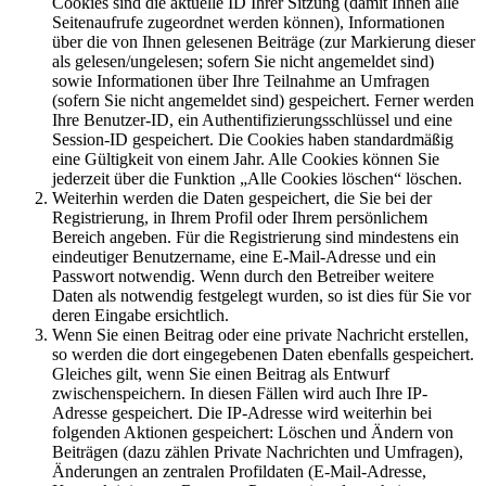
Cookies sind die aktuelle ID Ihrer Sitzung (damit Ihnen alle
Seitenaufrufe zugeordnet werden können), Informationen
über die von Ihnen gelesenen Beiträge (zur Markierung dieser
als gelesen/ungelesen; sofern Sie nicht angemeldet sind)
sowie Informationen über Ihre Teilnahme an Umfragen
(sofern Sie nicht angemeldet sind) gespeichert. Ferner werden
Ihre Benutzer-ID, ein Authentifizierungsschlüssel und eine
Session-ID gespeichert. Die Cookies haben standardmäßig
eine Gültigkeit von einem Jahr. Alle Cookies können Sie
jederzeit über die Funktion „Alle Cookies löschen“ löschen.
Weiterhin werden die Daten gespeichert, die Sie bei der
Registrierung, in Ihrem Profil oder Ihrem persönlichem
Bereich angeben. Für die Registrierung sind mindestens ein
eindeutiger Benutzername, eine E-Mail-Adresse und ein
Passwort notwendig. Wenn durch den Betreiber weitere
Daten als notwendig festgelegt wurden, so ist dies für Sie vor
deren Eingabe ersichtlich.
Wenn Sie einen Beitrag oder eine private Nachricht erstellen,
so werden die dort eingegebenen Daten ebenfalls gespeichert.
Gleiches gilt, wenn Sie einen Beitrag als Entwurf
zwischenspeichern. In diesen Fällen wird auch Ihre IP-
Adresse gespeichert. Die IP-Adresse wird weiterhin bei
folgenden Aktionen gespeichert: Löschen und Ändern von
Beiträgen (dazu zählen Private Nachrichten und Umfragen),
Änderungen an zentralen Profildaten (E-Mail-Adresse,