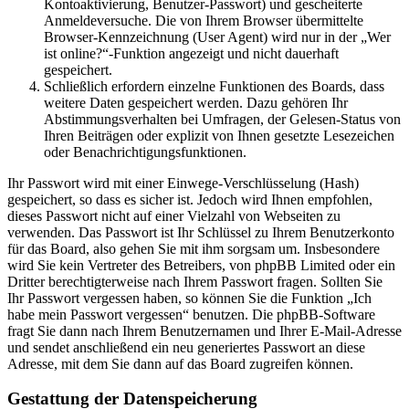
Kontoaktivierung, Benutzer-Passwort) und gescheiterte
Anmeldeversuche. Die von Ihrem Browser übermittelte
Browser-Kennzeichnung (User Agent) wird nur in der „Wer
ist online?“-Funktion angezeigt und nicht dauerhaft
gespeichert.
Schließlich erfordern einzelne Funktionen des Boards, dass
weitere Daten gespeichert werden. Dazu gehören Ihr
Abstimmungsverhalten bei Umfragen, der Gelesen-Status von
Ihren Beiträgen oder explizit von Ihnen gesetzte Lesezeichen
oder Benachrichtigungsfunktionen.
Ihr Passwort wird mit einer Einwege-Verschlüsselung (Hash)
gespeichert, so dass es sicher ist. Jedoch wird Ihnen empfohlen,
dieses Passwort nicht auf einer Vielzahl von Webseiten zu
verwenden. Das Passwort ist Ihr Schlüssel zu Ihrem Benutzerkonto
für das Board, also gehen Sie mit ihm sorgsam um. Insbesondere
wird Sie kein Vertreter des Betreibers, von phpBB Limited oder ein
Dritter berechtigterweise nach Ihrem Passwort fragen. Sollten Sie
Ihr Passwort vergessen haben, so können Sie die Funktion „Ich
habe mein Passwort vergessen“ benutzen. Die phpBB-Software
fragt Sie dann nach Ihrem Benutzernamen und Ihrer E-Mail-Adresse
und sendet anschließend ein neu generiertes Passwort an diese
Adresse, mit dem Sie dann auf das Board zugreifen können.
Gestattung der Datenspeicherung