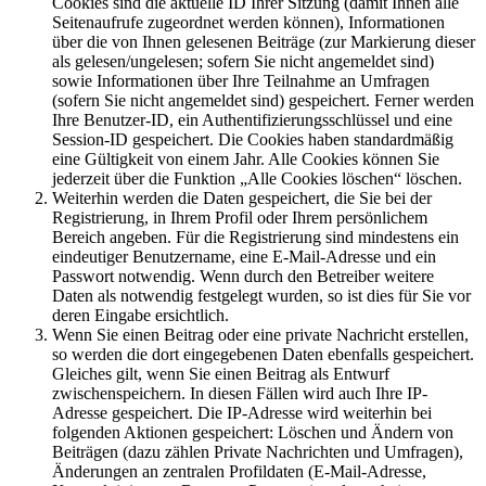
Cookies sind die aktuelle ID Ihrer Sitzung (damit Ihnen alle
Seitenaufrufe zugeordnet werden können), Informationen
über die von Ihnen gelesenen Beiträge (zur Markierung dieser
als gelesen/ungelesen; sofern Sie nicht angemeldet sind)
sowie Informationen über Ihre Teilnahme an Umfragen
(sofern Sie nicht angemeldet sind) gespeichert. Ferner werden
Ihre Benutzer-ID, ein Authentifizierungsschlüssel und eine
Session-ID gespeichert. Die Cookies haben standardmäßig
eine Gültigkeit von einem Jahr. Alle Cookies können Sie
jederzeit über die Funktion „Alle Cookies löschen“ löschen.
Weiterhin werden die Daten gespeichert, die Sie bei der
Registrierung, in Ihrem Profil oder Ihrem persönlichem
Bereich angeben. Für die Registrierung sind mindestens ein
eindeutiger Benutzername, eine E-Mail-Adresse und ein
Passwort notwendig. Wenn durch den Betreiber weitere
Daten als notwendig festgelegt wurden, so ist dies für Sie vor
deren Eingabe ersichtlich.
Wenn Sie einen Beitrag oder eine private Nachricht erstellen,
so werden die dort eingegebenen Daten ebenfalls gespeichert.
Gleiches gilt, wenn Sie einen Beitrag als Entwurf
zwischenspeichern. In diesen Fällen wird auch Ihre IP-
Adresse gespeichert. Die IP-Adresse wird weiterhin bei
folgenden Aktionen gespeichert: Löschen und Ändern von
Beiträgen (dazu zählen Private Nachrichten und Umfragen),
Änderungen an zentralen Profildaten (E-Mail-Adresse,