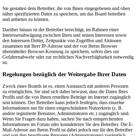
Sie gestatten dem Betreiber, die von Ihnen eingegebenen und oben
näher spezifizierten Daten zu speichern, um das Board betreiben
und anbieten zu können.
Darüber hinaus ist der Betreiber berechtigt, im Rahmen einer
Interessenabwägung zwischen Ihren und seinen Interessen sowie
den Interessen Dritter, Zeitpunkte von Zugriffen und Aktionen
zusammen mit Ihrer IP-Adresse und der von Ihrem Browser
übermittelter Browser-Kennung zu speichern, sofern dies zur
Gefahrenabwehr oder zur rechtlichen Nachverfolgbarkeit notwendig
ist.
Regelungen bezüglich der Weitergabe Ihrer Daten
Zweck eines Boards ist es, einen Austausch mit anderen Personen
zu ermöglichen. Sie sind sich daher bewusst, dass die Daten Ihres
Profils und die von Ihnen erstellten Beiträge im Internet zugänglich
sein können. Der Betreiber kann jedoch festlegen, dass einzelne
Informationen nur für einen eingeschränkten Nutzerkreis (z. B.
andere registrierte Benutzer, Administratoren etc.) zugänglich sind.
Wenn Sie Fragen dazu haben, suchen Sie nach entsprechenden
Informationen im Forum oder kontaktieren Sie den Betreiber. Die E-
Mail-Adresse aus Ihrem Profil ist dabei jedoch nur für den Betreiber
und von ihm beauftragte Personen (Administratoren) zugänglich.