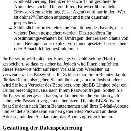
Kontoaktivierung, Benutzer-Passwort) und gescheiterte
Anmeldeversuche. Die von Ihrem Browser übermittelte
Browser-Kennzeichnung (User Agent) wird nur in der „Wer
ist online?“-Funktion angezeigt und nicht dauerhaft
gespeichert.
Schließlich erfordern einzelne Funktionen des Boards, dass
weitere Daten gespeichert werden. Dazu gehören Ihr
Abstimmungsverhalten bei Umfragen, der Gelesen-Status von
Ihren Beiträgen oder explizit von Ihnen gesetzte Lesezeichen
oder Benachrichtigungsfunktionen.
Ihr Passwort wird mit einer Einwege-Verschlüsselung (Hash)
gespeichert, so dass es sicher ist. Jedoch wird Ihnen empfohlen,
dieses Passwort nicht auf einer Vielzahl von Webseiten zu
verwenden. Das Passwort ist Ihr Schlüssel zu Ihrem Benutzerkonto
für das Board, also gehen Sie mit ihm sorgsam um. Insbesondere
wird Sie kein Vertreter des Betreibers, von phpBB Limited oder ein
Dritter berechtigterweise nach Ihrem Passwort fragen. Sollten Sie
Ihr Passwort vergessen haben, so können Sie die Funktion „Ich
habe mein Passwort vergessen“ benutzen. Die phpBB-Software
fragt Sie dann nach Ihrem Benutzernamen und Ihrer E-Mail-Adresse
und sendet anschließend ein neu generiertes Passwort an diese
Adresse, mit dem Sie dann auf das Board zugreifen können.
Gestattung der Datenspeicherung