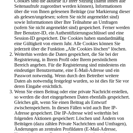
Cookies sind die aktuelle ID Ihrer Sitzung (damit Ihnen alle
Seitenaufrufe zugeordnet werden können), Informationen
über die von Ihnen gelesenen Beiträge (zur Markierung dieser
als gelesen/ungelesen; sofern Sie nicht angemeldet sind)
sowie Informationen über Ihre Teilnahme an Umfragen
(sofern Sie nicht angemeldet sind) gespeichert. Ferner werden
Ihre Benutzer-ID, ein Authentifizierungsschlüssel und eine
Session-ID gespeichert. Die Cookies haben standardmäßig
eine Gültigkeit von einem Jahr. Alle Cookies können Sie
jederzeit über die Funktion „Alle Cookies löschen“ löschen.
Weiterhin werden die Daten gespeichert, die Sie bei der
Registrierung, in Ihrem Profil oder Ihrem persönlichem
Bereich angeben. Für die Registrierung sind mindestens ein
eindeutiger Benutzername, eine E-Mail-Adresse und ein
Passwort notwendig. Wenn durch den Betreiber weitere
Daten als notwendig festgelegt wurden, so ist dies für Sie vor
deren Eingabe ersichtlich.
Wenn Sie einen Beitrag oder eine private Nachricht erstellen,
so werden die dort eingegebenen Daten ebenfalls gespeichert.
Gleiches gilt, wenn Sie einen Beitrag als Entwurf
zwischenspeichern. In diesen Fällen wird auch Ihre IP-
Adresse gespeichert. Die IP-Adresse wird weiterhin bei
folgenden Aktionen gespeichert: Löschen und Ändern von
Beiträgen (dazu zählen Private Nachrichten und Umfragen),
Änderungen an zentralen Profildaten (E-Mail-Adresse,