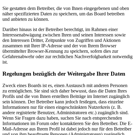
Sie gestatten dem Betreiber, die von Ihnen eingegebenen und oben
näher spezifizierten Daten zu speichern, um das Board betreiben
und anbieten zu können.
Darüber hinaus ist der Betreiber berechtigt, im Rahmen einer
Interessenabwägung zwischen Ihren und seinen Interessen sowie
den Interessen Dritter, Zeitpunkte von Zugriffen und Aktionen
zusammen mit Ihrer IP-Adresse und der von Ihrem Browser
übermittelter Browser-Kennung zu speichern, sofern dies zur
Gefahrenabwehr oder zur rechtlichen Nachverfolgbarkeit notwendig
ist.
Regelungen bezüglich der Weitergabe Ihrer Daten
Zweck eines Boards ist es, einen Austausch mit anderen Personen
zu ermöglichen. Sie sind sich daher bewusst, dass die Daten Ihres
Profils und die von Ihnen erstellten Beiträge im Internet zugänglich
sein können. Der Betreiber kann jedoch festlegen, dass einzelne
Informationen nur für einen eingeschränkten Nutzerkreis (z. B.
andere registrierte Benutzer, Administratoren etc.) zugänglich sind.
Wenn Sie Fragen dazu haben, suchen Sie nach entsprechenden
Informationen im Forum oder kontaktieren Sie den Betreiber. Die E-
Mail-Adresse aus Ihrem Profil ist dabei jedoch nur für den Betreiber
und von ihm beauftragte Personen (Administratoren) zugänglich.