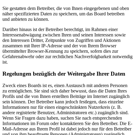
Sie gestatten dem Betreiber, die von Ihnen eingegebenen und oben
näher spezifizierten Daten zu speichern, um das Board betreiben
und anbieten zu können.
Darüber hinaus ist der Betreiber berechtigt, im Rahmen einer
Interessenabwägung zwischen Ihren und seinen Interessen sowie
den Interessen Dritter, Zeitpunkte von Zugriffen und Aktionen
zusammen mit Ihrer IP-Adresse und der von Ihrem Browser
übermittelter Browser-Kennung zu speichern, sofern dies zur
Gefahrenabwehr oder zur rechtlichen Nachverfolgbarkeit notwendig
ist.
Regelungen bezüglich der Weitergabe Ihrer Daten
Zweck eines Boards ist es, einen Austausch mit anderen Personen
zu ermöglichen. Sie sind sich daher bewusst, dass die Daten Ihres
Profils und die von Ihnen erstellten Beiträge im Internet zugänglich
sein können. Der Betreiber kann jedoch festlegen, dass einzelne
Informationen nur für einen eingeschränkten Nutzerkreis (z. B.
andere registrierte Benutzer, Administratoren etc.) zugänglich sind.
Wenn Sie Fragen dazu haben, suchen Sie nach entsprechenden
Informationen im Forum oder kontaktieren Sie den Betreiber. Die E-
Mail-Adresse aus Ihrem Profil ist dabei jedoch nur für den Betreiber
und von ihm beauftragte Personen (Administratoren) zugänglich.