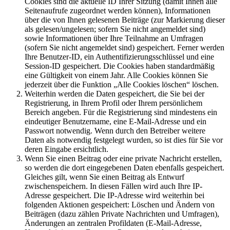
Cookies sind die aktuelle ID Ihrer Sitzung (damit Ihnen alle
Seitenaufrufe zugeordnet werden können), Informationen
über die von Ihnen gelesenen Beiträge (zur Markierung dieser
als gelesen/ungelesen; sofern Sie nicht angemeldet sind)
sowie Informationen über Ihre Teilnahme an Umfragen
(sofern Sie nicht angemeldet sind) gespeichert. Ferner werden
Ihre Benutzer-ID, ein Authentifizierungsschlüssel und eine
Session-ID gespeichert. Die Cookies haben standardmäßig
eine Gültigkeit von einem Jahr. Alle Cookies können Sie
jederzeit über die Funktion „Alle Cookies löschen“ löschen.
Weiterhin werden die Daten gespeichert, die Sie bei der
Registrierung, in Ihrem Profil oder Ihrem persönlichem
Bereich angeben. Für die Registrierung sind mindestens ein
eindeutiger Benutzername, eine E-Mail-Adresse und ein
Passwort notwendig. Wenn durch den Betreiber weitere
Daten als notwendig festgelegt wurden, so ist dies für Sie vor
deren Eingabe ersichtlich.
Wenn Sie einen Beitrag oder eine private Nachricht erstellen,
so werden die dort eingegebenen Daten ebenfalls gespeichert.
Gleiches gilt, wenn Sie einen Beitrag als Entwurf
zwischenspeichern. In diesen Fällen wird auch Ihre IP-
Adresse gespeichert. Die IP-Adresse wird weiterhin bei
folgenden Aktionen gespeichert: Löschen und Ändern von
Beiträgen (dazu zählen Private Nachrichten und Umfragen),
Änderungen an zentralen Profildaten (E-Mail-Adresse,