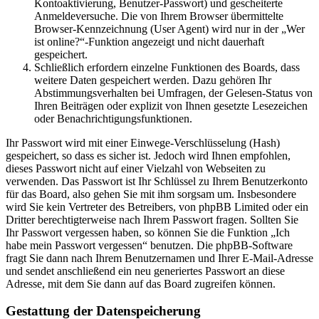
Kontoaktivierung, Benutzer-Passwort) und gescheiterte
Anmeldeversuche. Die von Ihrem Browser übermittelte
Browser-Kennzeichnung (User Agent) wird nur in der „Wer
ist online?“-Funktion angezeigt und nicht dauerhaft
gespeichert.
Schließlich erfordern einzelne Funktionen des Boards, dass
weitere Daten gespeichert werden. Dazu gehören Ihr
Abstimmungsverhalten bei Umfragen, der Gelesen-Status von
Ihren Beiträgen oder explizit von Ihnen gesetzte Lesezeichen
oder Benachrichtigungsfunktionen.
Ihr Passwort wird mit einer Einwege-Verschlüsselung (Hash)
gespeichert, so dass es sicher ist. Jedoch wird Ihnen empfohlen,
dieses Passwort nicht auf einer Vielzahl von Webseiten zu
verwenden. Das Passwort ist Ihr Schlüssel zu Ihrem Benutzerkonto
für das Board, also gehen Sie mit ihm sorgsam um. Insbesondere
wird Sie kein Vertreter des Betreibers, von phpBB Limited oder ein
Dritter berechtigterweise nach Ihrem Passwort fragen. Sollten Sie
Ihr Passwort vergessen haben, so können Sie die Funktion „Ich
habe mein Passwort vergessen“ benutzen. Die phpBB-Software
fragt Sie dann nach Ihrem Benutzernamen und Ihrer E-Mail-Adresse
und sendet anschließend ein neu generiertes Passwort an diese
Adresse, mit dem Sie dann auf das Board zugreifen können.
Gestattung der Datenspeicherung