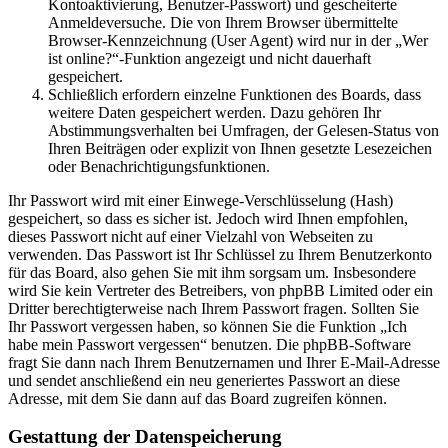
Kontoaktivierung, Benutzer-Passwort) und gescheiterte
Anmeldeversuche. Die von Ihrem Browser übermittelte
Browser-Kennzeichnung (User Agent) wird nur in der „Wer
ist online?“-Funktion angezeigt und nicht dauerhaft
gespeichert.
Schließlich erfordern einzelne Funktionen des Boards, dass
weitere Daten gespeichert werden. Dazu gehören Ihr
Abstimmungsverhalten bei Umfragen, der Gelesen-Status von
Ihren Beiträgen oder explizit von Ihnen gesetzte Lesezeichen
oder Benachrichtigungsfunktionen.
Ihr Passwort wird mit einer Einwege-Verschlüsselung (Hash)
gespeichert, so dass es sicher ist. Jedoch wird Ihnen empfohlen,
dieses Passwort nicht auf einer Vielzahl von Webseiten zu
verwenden. Das Passwort ist Ihr Schlüssel zu Ihrem Benutzerkonto
für das Board, also gehen Sie mit ihm sorgsam um. Insbesondere
wird Sie kein Vertreter des Betreibers, von phpBB Limited oder ein
Dritter berechtigterweise nach Ihrem Passwort fragen. Sollten Sie
Ihr Passwort vergessen haben, so können Sie die Funktion „Ich
habe mein Passwort vergessen“ benutzen. Die phpBB-Software
fragt Sie dann nach Ihrem Benutzernamen und Ihrer E-Mail-Adresse
und sendet anschließend ein neu generiertes Passwort an diese
Adresse, mit dem Sie dann auf das Board zugreifen können.
Gestattung der Datenspeicherung