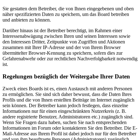
Sie gestatten dem Betreiber, die von Ihnen eingegebenen und oben
näher spezifizierten Daten zu speichern, um das Board betreiben
und anbieten zu können.
Darüber hinaus ist der Betreiber berechtigt, im Rahmen einer
Interessenabwägung zwischen Ihren und seinen Interessen sowie
den Interessen Dritter, Zeitpunkte von Zugriffen und Aktionen
zusammen mit Ihrer IP-Adresse und der von Ihrem Browser
übermittelter Browser-Kennung zu speichern, sofern dies zur
Gefahrenabwehr oder zur rechtlichen Nachverfolgbarkeit notwendig
ist.
Regelungen bezüglich der Weitergabe Ihrer Daten
Zweck eines Boards ist es, einen Austausch mit anderen Personen
zu ermöglichen. Sie sind sich daher bewusst, dass die Daten Ihres
Profils und die von Ihnen erstellten Beiträge im Internet zugänglich
sein können. Der Betreiber kann jedoch festlegen, dass einzelne
Informationen nur für einen eingeschränkten Nutzerkreis (z. B.
andere registrierte Benutzer, Administratoren etc.) zugänglich sind.
Wenn Sie Fragen dazu haben, suchen Sie nach entsprechenden
Informationen im Forum oder kontaktieren Sie den Betreiber. Die E-
Mail-Adresse aus Ihrem Profil ist dabei jedoch nur für den Betreiber
und von ihm beauftragte Personen (Administratoren) zugänglich.