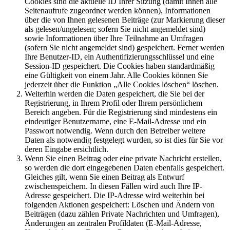
Cookies sind die aktuelle ID Ihrer Sitzung (damit Ihnen alle
Seitenaufrufe zugeordnet werden können), Informationen
über die von Ihnen gelesenen Beiträge (zur Markierung dieser
als gelesen/ungelesen; sofern Sie nicht angemeldet sind)
sowie Informationen über Ihre Teilnahme an Umfragen
(sofern Sie nicht angemeldet sind) gespeichert. Ferner werden
Ihre Benutzer-ID, ein Authentifizierungsschlüssel und eine
Session-ID gespeichert. Die Cookies haben standardmäßig
eine Gültigkeit von einem Jahr. Alle Cookies können Sie
jederzeit über die Funktion „Alle Cookies löschen“ löschen.
Weiterhin werden die Daten gespeichert, die Sie bei der
Registrierung, in Ihrem Profil oder Ihrem persönlichem
Bereich angeben. Für die Registrierung sind mindestens ein
eindeutiger Benutzername, eine E-Mail-Adresse und ein
Passwort notwendig. Wenn durch den Betreiber weitere
Daten als notwendig festgelegt wurden, so ist dies für Sie vor
deren Eingabe ersichtlich.
Wenn Sie einen Beitrag oder eine private Nachricht erstellen,
so werden die dort eingegebenen Daten ebenfalls gespeichert.
Gleiches gilt, wenn Sie einen Beitrag als Entwurf
zwischenspeichern. In diesen Fällen wird auch Ihre IP-
Adresse gespeichert. Die IP-Adresse wird weiterhin bei
folgenden Aktionen gespeichert: Löschen und Ändern von
Beiträgen (dazu zählen Private Nachrichten und Umfragen),
Änderungen an zentralen Profildaten (E-Mail-Adresse,