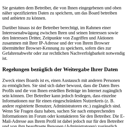
Sie gestatten dem Betreiber, die von Ihnen eingegebenen und oben
näher spezifizierten Daten zu speichern, um das Board betreiben
und anbieten zu können.
Darüber hinaus ist der Betreiber berechtigt, im Rahmen einer
Interessenabwägung zwischen Ihren und seinen Interessen sowie
den Interessen Dritter, Zeitpunkte von Zugriffen und Aktionen
zusammen mit Ihrer IP-Adresse und der von Ihrem Browser
übermittelter Browser-Kennung zu speichern, sofern dies zur
Gefahrenabwehr oder zur rechtlichen Nachverfolgbarkeit notwendig
ist.
Regelungen bezüglich der Weitergabe Ihrer Daten
Zweck eines Boards ist es, einen Austausch mit anderen Personen
zu ermöglichen. Sie sind sich daher bewusst, dass die Daten Ihres
Profils und die von Ihnen erstellten Beiträge im Internet zugänglich
sein können. Der Betreiber kann jedoch festlegen, dass einzelne
Informationen nur für einen eingeschränkten Nutzerkreis (z. B.
andere registrierte Benutzer, Administratoren etc.) zugänglich sind.
Wenn Sie Fragen dazu haben, suchen Sie nach entsprechenden
Informationen im Forum oder kontaktieren Sie den Betreiber. Die E-
Mail-Adresse aus Ihrem Profil ist dabei jedoch nur für den Betreiber
und von ihm beauftragte Personen (Administratoren) zugänglich.