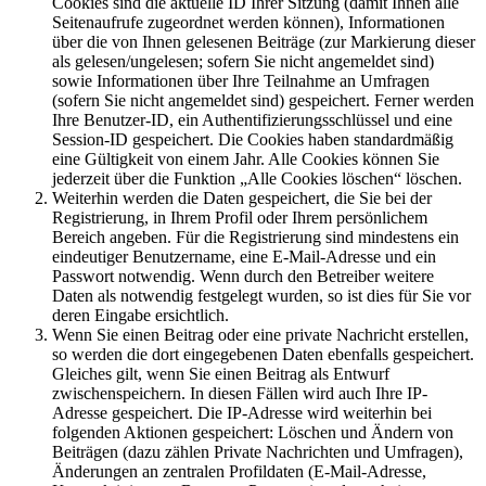
Cookies sind die aktuelle ID Ihrer Sitzung (damit Ihnen alle
Seitenaufrufe zugeordnet werden können), Informationen
über die von Ihnen gelesenen Beiträge (zur Markierung dieser
als gelesen/ungelesen; sofern Sie nicht angemeldet sind)
sowie Informationen über Ihre Teilnahme an Umfragen
(sofern Sie nicht angemeldet sind) gespeichert. Ferner werden
Ihre Benutzer-ID, ein Authentifizierungsschlüssel und eine
Session-ID gespeichert. Die Cookies haben standardmäßig
eine Gültigkeit von einem Jahr. Alle Cookies können Sie
jederzeit über die Funktion „Alle Cookies löschen“ löschen.
Weiterhin werden die Daten gespeichert, die Sie bei der
Registrierung, in Ihrem Profil oder Ihrem persönlichem
Bereich angeben. Für die Registrierung sind mindestens ein
eindeutiger Benutzername, eine E-Mail-Adresse und ein
Passwort notwendig. Wenn durch den Betreiber weitere
Daten als notwendig festgelegt wurden, so ist dies für Sie vor
deren Eingabe ersichtlich.
Wenn Sie einen Beitrag oder eine private Nachricht erstellen,
so werden die dort eingegebenen Daten ebenfalls gespeichert.
Gleiches gilt, wenn Sie einen Beitrag als Entwurf
zwischenspeichern. In diesen Fällen wird auch Ihre IP-
Adresse gespeichert. Die IP-Adresse wird weiterhin bei
folgenden Aktionen gespeichert: Löschen und Ändern von
Beiträgen (dazu zählen Private Nachrichten und Umfragen),
Änderungen an zentralen Profildaten (E-Mail-Adresse,