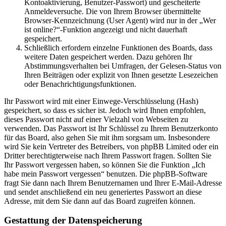
Kontoaktivierung, Benutzer-Passwort) und gescheiterte
Anmeldeversuche. Die von Ihrem Browser übermittelte
Browser-Kennzeichnung (User Agent) wird nur in der „Wer
ist online?“-Funktion angezeigt und nicht dauerhaft
gespeichert.
Schließlich erfordern einzelne Funktionen des Boards, dass
weitere Daten gespeichert werden. Dazu gehören Ihr
Abstimmungsverhalten bei Umfragen, der Gelesen-Status von
Ihren Beiträgen oder explizit von Ihnen gesetzte Lesezeichen
oder Benachrichtigungsfunktionen.
Ihr Passwort wird mit einer Einwege-Verschlüsselung (Hash)
gespeichert, so dass es sicher ist. Jedoch wird Ihnen empfohlen,
dieses Passwort nicht auf einer Vielzahl von Webseiten zu
verwenden. Das Passwort ist Ihr Schlüssel zu Ihrem Benutzerkonto
für das Board, also gehen Sie mit ihm sorgsam um. Insbesondere
wird Sie kein Vertreter des Betreibers, von phpBB Limited oder ein
Dritter berechtigterweise nach Ihrem Passwort fragen. Sollten Sie
Ihr Passwort vergessen haben, so können Sie die Funktion „Ich
habe mein Passwort vergessen“ benutzen. Die phpBB-Software
fragt Sie dann nach Ihrem Benutzernamen und Ihrer E-Mail-Adresse
und sendet anschließend ein neu generiertes Passwort an diese
Adresse, mit dem Sie dann auf das Board zugreifen können.
Gestattung der Datenspeicherung