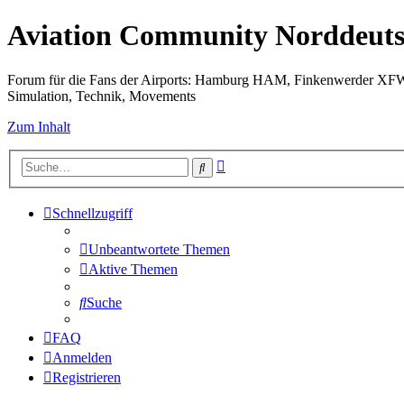
Aviation Community Norddeuts
Forum für die Fans der Airports: Hamburg HAM, Finkenwerder XF
Simulation, Technik, Movements
Zum Inhalt
Erweiterte
Suche
Suche
Schnellzugriff
Unbeantwortete Themen
Aktive Themen
Suche
FAQ
Anmelden
Registrieren