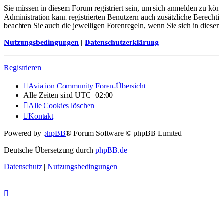
Sie müssen in diesem Forum registriert sein, um sich anmelden zu kön
Administration kann registrierten Benutzern auch zusätzliche Berech
beachten Sie auch die jeweiligen Forenregeln, wenn Sie sich in die
Nutzungsbedingungen
|
Datenschutzerklärung
Registrieren
Aviation Community
Foren-Übersicht
Alle Zeiten sind
UTC+02:00
Alle Cookies löschen
Kontakt
Powered by
phpBB
® Forum Software © phpBB Limited
Deutsche Übersetzung durch
phpBB.de
Datenschutz
|
Nutzungsbedingungen