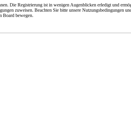
nen. Die Registrierung ist in wenigen Augenblicken erledigt und ermög
tigungen zuweisen. Beachten Sie bitte unsere Nutzungsbedingungen und 
sem Board bewegen.