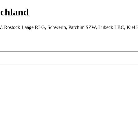
chland
W, Rostock-Laage RLG, Schwerin, Parchim SZW, Lübeck LBC, Kiel 