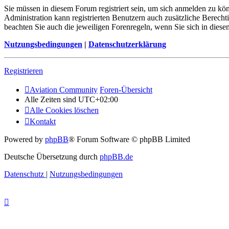
Sie müssen in diesem Forum registriert sein, um sich anmelden zu kön
Administration kann registrierten Benutzern auch zusätzliche Berech
beachten Sie auch die jeweiligen Forenregeln, wenn Sie sich in die
Nutzungsbedingungen
|
Datenschutzerklärung
Registrieren
Aviation Community
Foren-Übersicht
Alle Zeiten sind
UTC+02:00
Alle Cookies löschen
Kontakt
Powered by
phpBB
® Forum Software © phpBB Limited
Deutsche Übersetzung durch
phpBB.de
Datenschutz
|
Nutzungsbedingungen