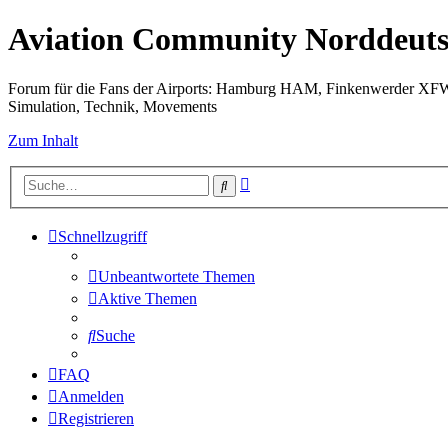
Aviation Community Norddeuts
Forum für die Fans der Airports: Hamburg HAM, Finkenwerder XF
Simulation, Technik, Movements
Zum Inhalt
Erweiterte
Suche
Suche
Schnellzugriff
Unbeantwortete Themen
Aktive Themen
Suche
FAQ
Anmelden
Registrieren