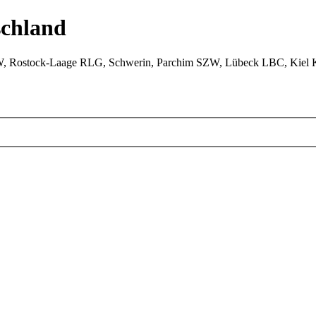
chland
W, Rostock-Laage RLG, Schwerin, Parchim SZW, Lübeck LBC, Kiel 