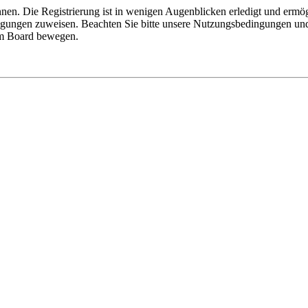
nen. Die Registrierung ist in wenigen Augenblicken erledigt und ermög
tigungen zuweisen. Beachten Sie bitte unsere Nutzungsbedingungen und 
sem Board bewegen.