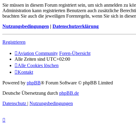
Sie müssen in diesem Forum registriert sein, um sich anmelden zu kön
Administration kann registrierten Benutzern auch zusätzliche Berech
beachten Sie auch die jeweiligen Forenregeln, wenn Sie sich in die
Nutzungsbedingungen
|
Datenschutzerklärung
Registrieren
Aviation Community
Foren-Übersicht
Alle Zeiten sind
UTC+02:00
Alle Cookies löschen
Kontakt
Powered by
phpBB
® Forum Software © phpBB Limited
Deutsche Übersetzung durch
phpBB.de
Datenschutz
|
Nutzungsbedingungen