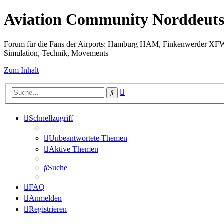
Aviation Community Norddeuts
Forum für die Fans der Airports: Hamburg HAM, Finkenwerder XF
Simulation, Technik, Movements
Zum Inhalt
Erweiterte
Suche
Suche
Schnellzugriff
Unbeantwortete Themen
Aktive Themen
Suche
FAQ
Anmelden
Registrieren