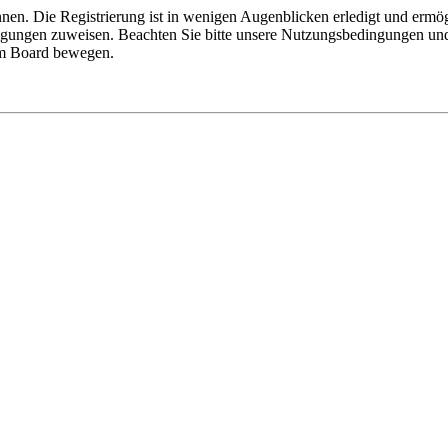
nen. Die Registrierung ist in wenigen Augenblicken erledigt und ermög
tigungen zuweisen. Beachten Sie bitte unsere Nutzungsbedingungen und 
sem Board bewegen.