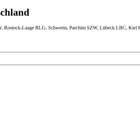
chland
W, Rostock-Laage RLG, Schwerin, Parchim SZW, Lübeck LBC, Kiel 