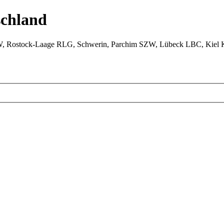
chland
W, Rostock-Laage RLG, Schwerin, Parchim SZW, Lübeck LBC, Kiel 