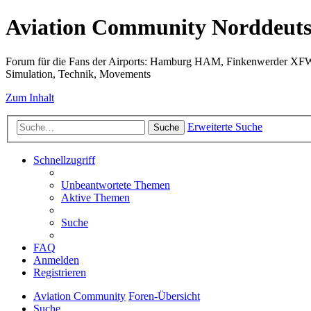
Aviation Community Norddeuts
Forum für die Fans der Airports: Hamburg HAM, Finkenwerder XF
Simulation, Technik, Movements
Zum Inhalt
Erweiterte Suche
Suche
Schnellzugriff
Unbeantwortete Themen
Aktive Themen
Suche
FAQ
Anmelden
Registrieren
Aviation Community
Foren-Übersicht
Suche