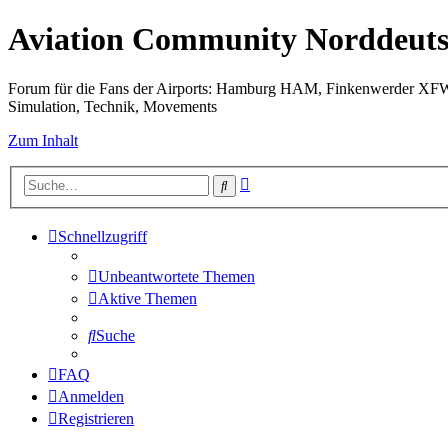
Aviation Community Norddeuts
Forum für die Fans der Airports: Hamburg HAM, Finkenwerder XF
Simulation, Technik, Movements
Zum Inhalt
Erweiterte
Suche
Suche
Schnellzugriff
Unbeantwortete Themen
Aktive Themen
Suche
FAQ
Anmelden
Registrieren