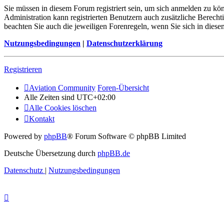
Sie müssen in diesem Forum registriert sein, um sich anmelden zu kön
Administration kann registrierten Benutzern auch zusätzliche Berech
beachten Sie auch die jeweiligen Forenregeln, wenn Sie sich in die
Nutzungsbedingungen
|
Datenschutzerklärung
Registrieren
Aviation Community
Foren-Übersicht
Alle Zeiten sind
UTC+02:00
Alle Cookies löschen
Kontakt
Powered by
phpBB
® Forum Software © phpBB Limited
Deutsche Übersetzung durch
phpBB.de
Datenschutz
|
Nutzungsbedingungen