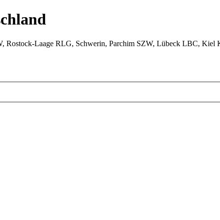
chland
W, Rostock-Laage RLG, Schwerin, Parchim SZW, Lübeck LBC, Kiel 