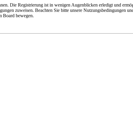
nen. Die Registrierung ist in wenigen Augenblicken erledigt und ermög
tigungen zuweisen. Beachten Sie bitte unsere Nutzungsbedingungen und 
sem Board bewegen.